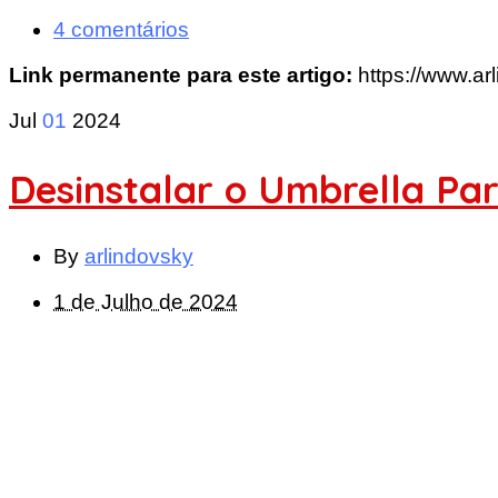
4 comentários
Link permanente para este artigo:
https://www.ar
Jul
01
2024
Desinstalar o Umbrella P
By
arlindovsky
1 de Julho de 2024