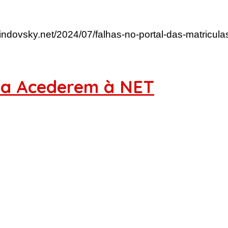
lindovsky.net/2024/07/falhas-no-portal-das-matricu
ara Acederem à NET