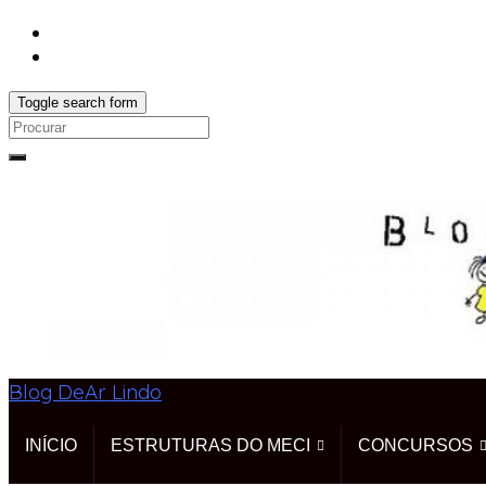
Toggle search form
Search
for:
Blog DeAr Lindo
INÍCIO
ESTRUTURAS DO MECI
CONCURSOS