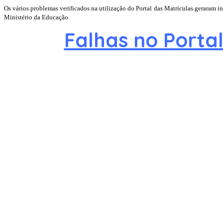
Os vários problemas verificados na utilização do Portal das Matrículas geraram 
Ministério da Educação.
Falhas no Porta