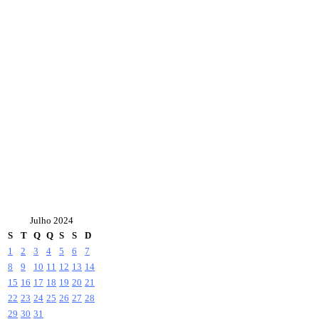
Julho 2024
S
T
Q
Q
S
S
D
1
2
3
4
5
6
7
8
9
10
11
12
13
14
15
16
17
18
19
20
21
22
23
24
25
26
27
28
29
30
31