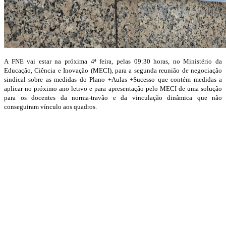
A FNE vai estar na próxima 4ª feira, pelas 09:30 horas, no Ministério da
Educação, Ciência e Inovação (MECI), para a segunda reunião de negociação
sindical sobre as medidas do Plano +Aulas +Sucesso que contém medidas a
aplicar no próximo ano letivo e para apresentação pelo MECI de uma solução
para os docentes da norma-travão e da vinculação dinâmica que não
conseguiram vínculo aos quadros.