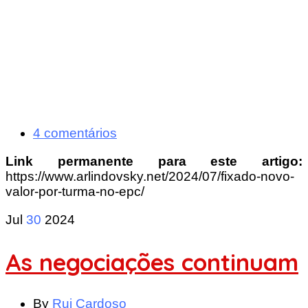
4 comentários
Link permanente para este artigo:
https://www.arlindovsky.net/2024/07/fixado-novo-
valor-por-turma-no-epc/
Jul
30
2024
As negociações continuam
By
Rui Cardoso