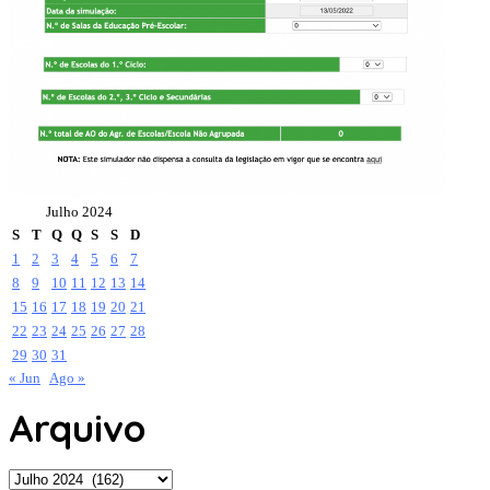
Julho 2024
S
T
Q
Q
S
S
D
1
2
3
4
5
6
7
8
9
10
11
12
13
14
15
16
17
18
19
20
21
22
23
24
25
26
27
28
29
30
31
« Jun
Ago »
Arquivo
Arquivo