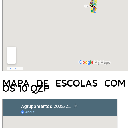
MAPA DE ESCOLAS COM
OS 10 QZP