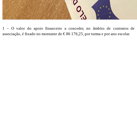
1 – O valor do apoio financeiro a conceder, no âmbito de contratos de
associação, é fixado no montante de € 86 176,25, por turma e por ano escolar.