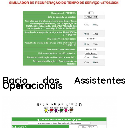
Racio dos Assistentes
Operacionais