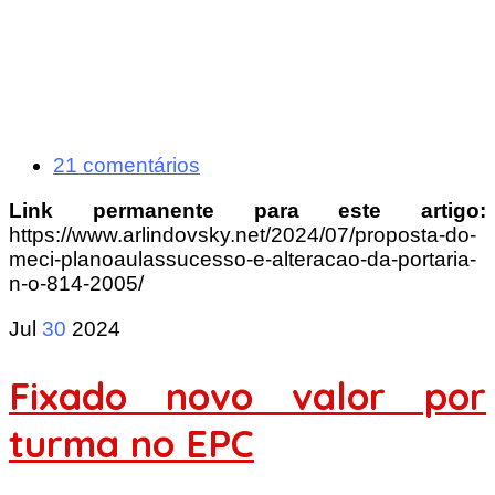
21 comentários
Link permanente para este artigo:
https://www.arlindovsky.net/2024/07/proposta-do-
meci-planoaulassucesso-e-alteracao-da-portaria-
n-o-814-2005/
Jul
30
2024
Fixado novo valor por
turma no EPC