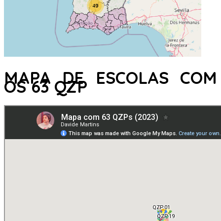
MAPA DE ESCOLAS COM
OS 63 QZP