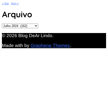
« Jun
Ago »
Arquivo
Arquivo
© 2026 Blog DeAr Lindo.
Made with
by
Graphene Themes
.