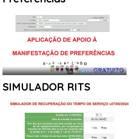
×
AD
POWERED BY WEFORADS
SIMULADOR RITS