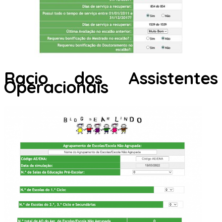
Racio dos Assistentes
Operacionais