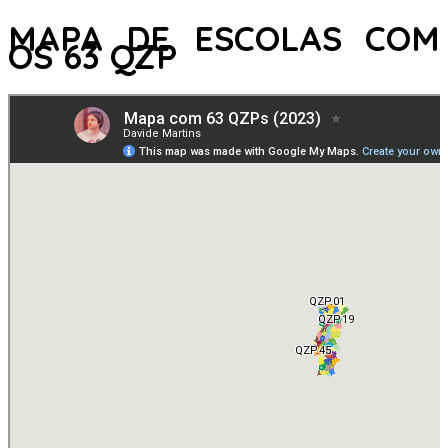
MAPA DE ESCOLAS COM
OS 63 QZP