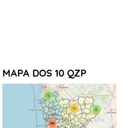
MAPA DOS 10 QZP