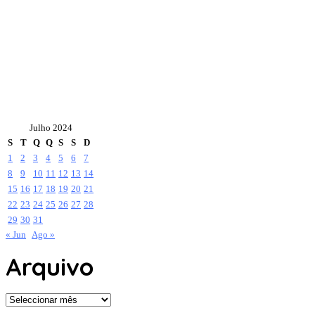
Julho 2024
S
T
Q
Q
S
S
D
1
2
3
4
5
6
7
8
9
10
11
12
13
14
15
16
17
18
19
20
21
22
23
24
25
26
27
28
29
30
31
« Jun
Ago »
Arquivo
Arquivo