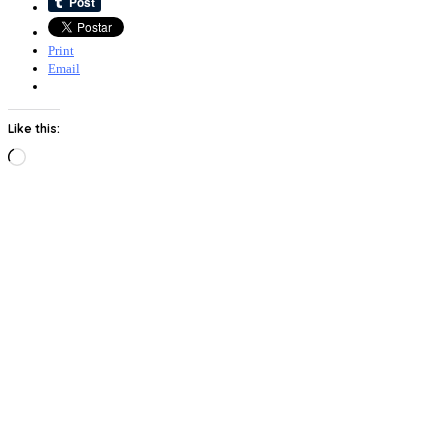
Print
Email
Like this:
Loading…