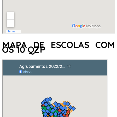
MAPA DE ESCOLAS COM
OS 10 QZP