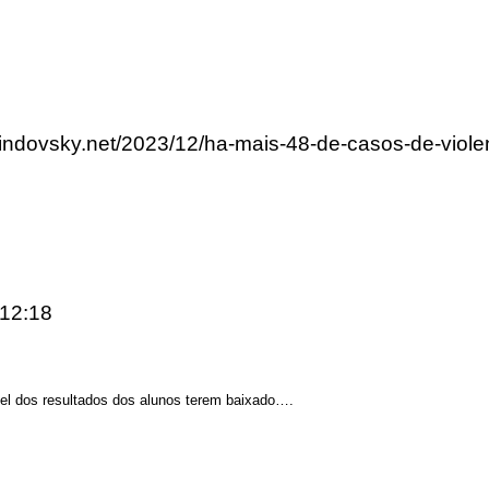
rlindovsky.net/2023/12/ha-mais-48-de-casos-de-viol
 12:18
l dos resultados dos alunos terem baixado….