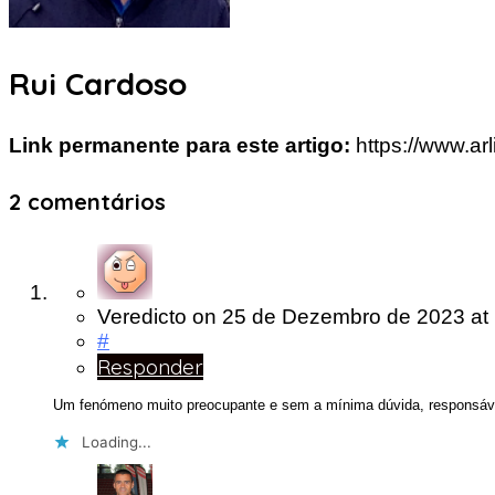
Rui Cardoso
Link permanente para este artigo:
https://www.a
2 comentários
Veredicto
on
25 de Dezembro de 2023
at
#
Responder
Um fenómeno muito preocupante e sem a mínima dúvida, responsáve
Loading...