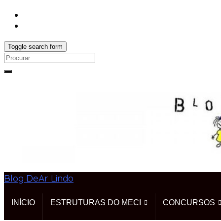
Toggle search form
Search
for:
Blog DeAr Lindo
INÍCIO
ESTRUTURAS DO MECI
CONCURSOS