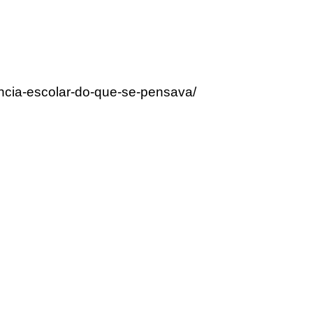
encia-escolar-do-que-se-pensava/