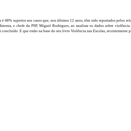
 48% superior aos casos que, nos últimos 12 anos, têm sido reportados pelos rela
Interna, e chefe da PSP, Miguel Rodrigues, ao analisar os dados sobre violência
ncluído. E que estão na base do seu livro Violência nas Escolas, recentemente pu