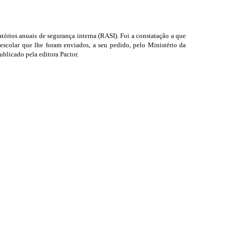
tórios anuais de segurança interna (RASI). Foi a constatação a que
 escolar que lhe foram enviados, a seu pedido, pelo Ministério da
blicado pela editora Pactor.