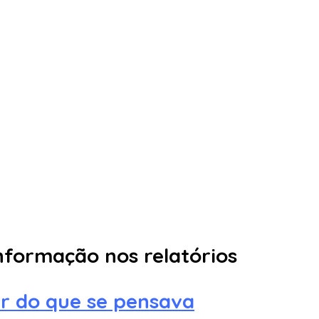
informação nos relatórios
ar do que se pensava