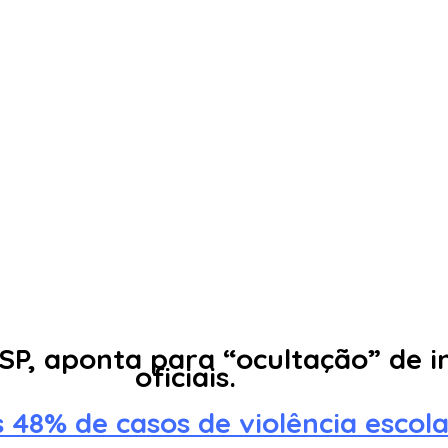
PSP, aponta para “ocultação” de 
oficiais.
 48% de casos de violência escol