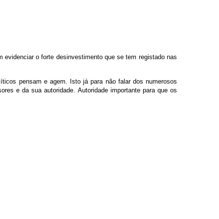
m evidenciar o forte desinvestimento que se tem registado nas
líticos pensam e agem. Isto já para não falar dos numerosos
ores e da sua autoridade. Autoridade importante para que os