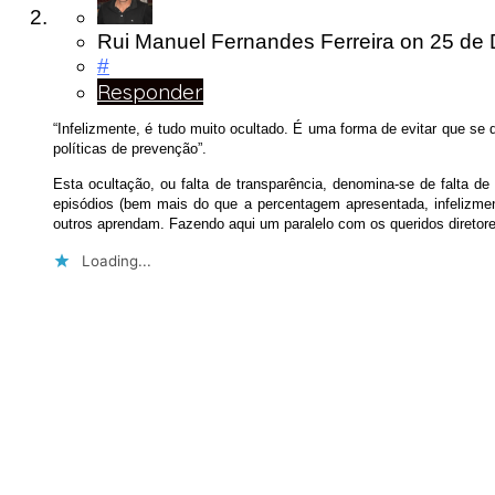
Rui Manuel Fernandes Ferreira
on
25 de
#
Responder
“Infelizmente, é tudo muito ocultado. É uma forma de evitar que se
políticas de prevenção”.
Esta ocultação, ou falta de transparência, denomina-se de falta d
episódios (bem mais do que a percentagem apresentada, infelizmen
outros aprendam. Fazendo aqui um paralelo com os queridos direto
Loading...