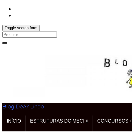
Toggle search form
Search
for:
Blog DeAr Lindo
INÍCIO
ESTRUTURAS DO MECI
CONCURSOS