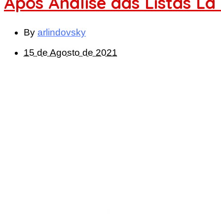
Após Análise das Listas Lá
By
arlindovsky
15 de Agosto de 2021