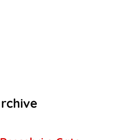
rchive