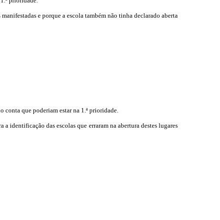
1.ª prioridade.
ias manifestadas e porque a escola também não tinha declarado aberta
 conta que poderiam estar na 1.ª prioridade.
ra a identificação das escolas que erraram na abertura destes lugares