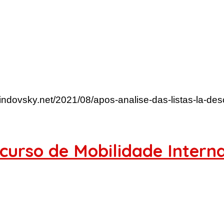
lindovsky.net/2021/08/apos-analise-das-listas-la-des
curso de Mobilidade Interna