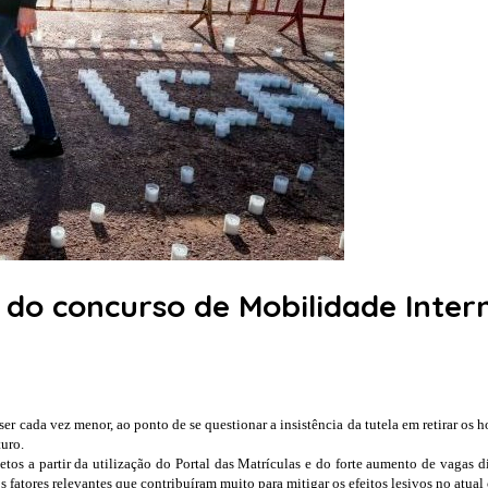
 do concurso de Mobilidade Intern
r cada vez menor, ao ponto de se questionar a insistência da tutela em retirar os h
turo.
tos a partir da utilização do Portal das Matrículas e do forte aumento de vagas 
fatores relevantes que contribuíram muito para mitigar os efeitos lesivos no atual