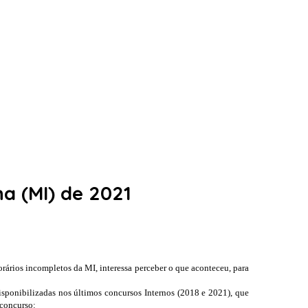
a (MI) de 2021
orários incompletos da MI, interessa perceber o que aconteceu, para
disponibilizadas nos últimos concursos Internos (2018 e 2021), que
 concurso: