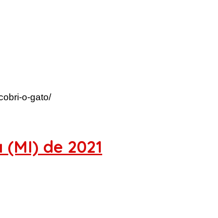
cobri-o-gato/
 (MI) de 2021