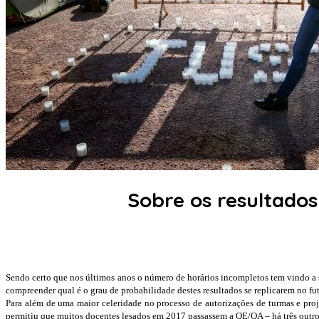
Sobre os resultados
Sendo certo que nos últimos anos o número de horários incompletos tem vindo a se
compreender qual é o grau de probabilidade destes resultados se replicarem no fu
Para além de uma maior celeridade no processo de autorizações de turmas e proje
permitiu que muitos docentes lesados em 2017 passassem a QE/QA – há três outros 