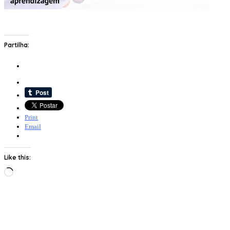
Partilha:
Print
Email
Like this:
Loading…