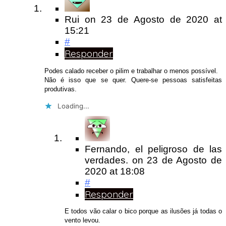
Rui
on
23 de Agosto de 2020
at
15:21
#
Responder
Podes calado receber o pilim e trabalhar o menos possível.
Não é isso que se quer. Quere-se pessoas satisfeitas
produtivas.
Loading...
Fernando, el peligroso de las
verdades.
on
23 de Agosto de
2020
at 18:08
#
Responder
E todos vão calar o bico porque as ilusões já todas o
vento levou.