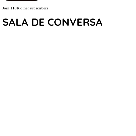
Join 118K other subscribers
SALA DE CONVERSA