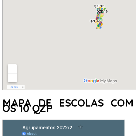
MAPA DE ESCOLAS COM
OS 10 QZP