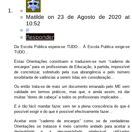
Matilde
on
23 de Agosto de 2020
at
10:52
#
Responder
Da Escola Pública espera-se TUDO… À Escola Publica exige-se
TUDO…
Estas Orientações constituem e traduzem-se num “caderno de
encargos” para os profissionais de Educação, à partida, impossível
de concretizar, sobretudo pela sua abrangência e pelo número
exorbitante de valências a serem tidas em consideração…
Ou então trata-se de mais um documento emanado pelo ME sem
validade em termos práticos, mas que, e ainda assim, irá dar
muitas “dores de cabeça” a todos os profissionais implicados…
E é tão fácil mandar fazer, sem ter a plena consciência do que é
possível exigir e do que é possível efectivamente fazer…
Aceitar este “caderno de encargos” como se de verdadeiras
Orientações se tratasse é meio caminho andado para aceitar a
deslealdade e a desonestidade intelectual, utilizadas