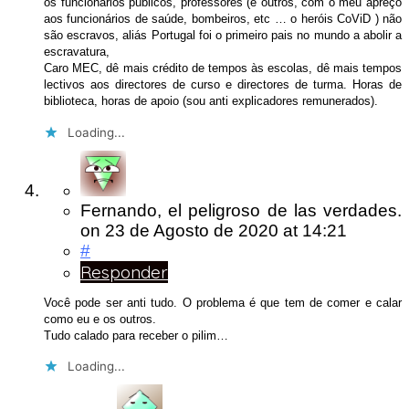
os funcionários públicos, professores (e outros, com o meu apreço
aos funcionários de saúde, bombeiros, etc … o heróis CoViD ) não
são escravos, aliás Portugal foi o primeiro pais no mundo a abolir a
escravatura,
Caro MEC, dê mais crédito de tempos às escolas, dê mais tempos
lectivos aos directores de curso e directores de turma. Horas de
biblioteca, horas de apoio (sou anti explicadores remunerados).
Loading...
Fernando, el peligroso de las verdades.
on
23 de Agosto de 2020
at 14:21
#
Responder
Você pode ser anti tudo. O problema é que tem de comer e calar
como eu e os outros.
Tudo calado para receber o pilim…
Loading...