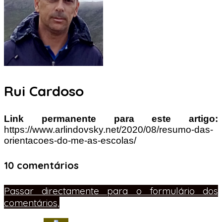
Rui Cardoso
Link permanente para este artigo:
https://www.arlindovsky.net/2020/08/resumo-das-
orientacoes-do-me-as-escolas/
10 comentários
Passar directamente para o formulário dos
comentários,