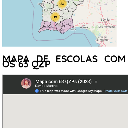
MAPA DE ESCOLAS COM
OS 63 QZP