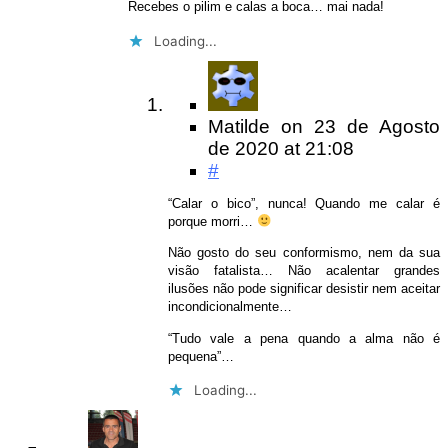
Recebes o pilim e calas a boca… mai nada!
Loading...
Matilde
on
23 de Agosto
de 2020
at 21:08
#
“Calar o bico”, nunca! Quando me calar é
porque morri…
Não gosto do seu conformismo, nem da sua
visão fatalista… Não acalentar grandes
ilusões não pode significar desistir nem aceitar
incondicionalmente…
“Tudo vale a pena quando a alma não é
pequena”…
Loading...