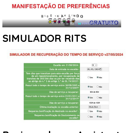
×
AD
POWERED BY WEFORADS
SIMULADOR RITS