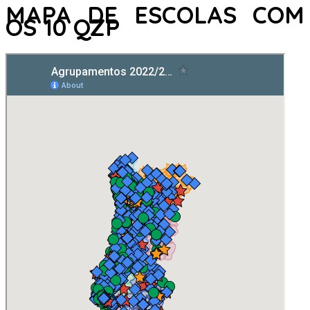
MAPA DE ESCOLAS COM
OS 10 QZP