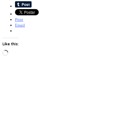
Print
Email
Like this:
Loading…