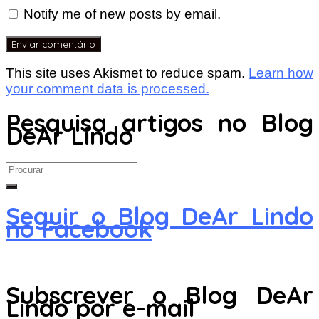
Notify me of new posts by email.
This site uses Akismet to reduce spam.
Learn how
your comment data is processed.
Pesquisa artigos no Blog
DeAr Lindo
Search
for:
Seguir o Blog DeAr Lindo
no Facebook
Subscrever o Blog DeAr
Lindo por e-mail