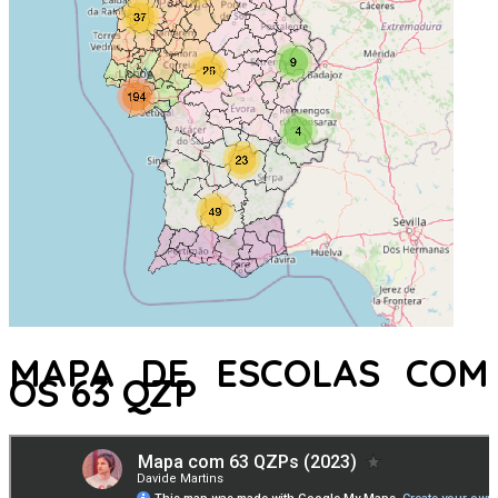
MAPA DE ESCOLAS COM
OS 63 QZP