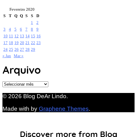
Fevereiro 2020
S
T
Q
Q
S
S
D
1
2
3
4
5
6
7
8
9
10
11
12
13
14
15
16
17
18
19
20
21
22
23
24
25
26
27
28
29
« Jan
Mar »
Arquivo
Arquivo
© 2026 Blog DeAr Lindo.
Made with
by
Graphene Themes
.
Discover more from Blog