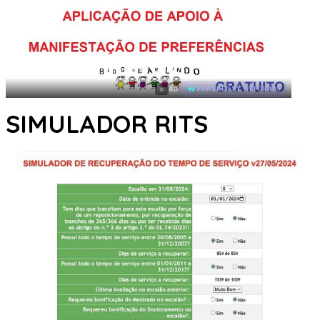
×
AD
POWERED BY WEFORADS
SIMULADOR RITS