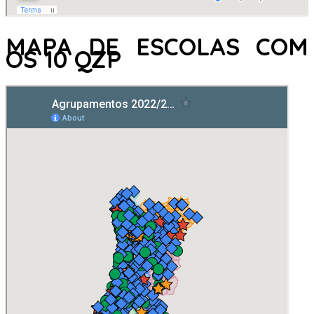
MAPA DE ESCOLAS COM
OS 10 QZP