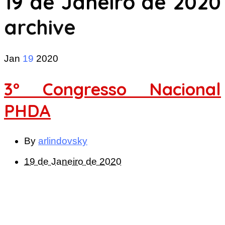
19 de Janeiro de 2020
archive
Jan
19
2020
3º Congresso Nacional
PHDA
By
arlindovsky
19 de Janeiro de 2020