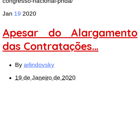
congresso-nacional-phda/
Jan
19
2020
Apesar do Alargamento
das Contratações…
By
arlindovsky
19 de Janeiro de 2020