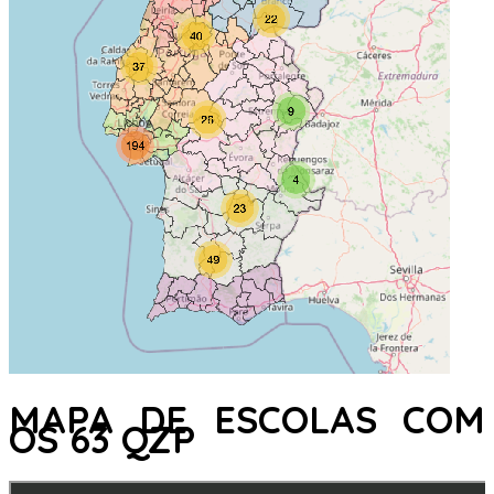
MAPA DE ESCOLAS COM
OS 63 QZP