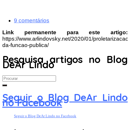
9 comentários
Link permanente para este artigo:
https://www.arlindovsky.net/2020/01/proletarizacao
da-funcao-publica/
Pesquisa artigos no Blog
DeAr Lindo
Search
for:
Seguir o Blog DeAr Lindo
no Facebook
Seguir o Blog DeAr Lindo no Facebook