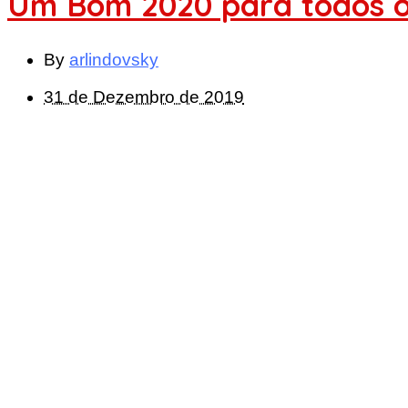
Um Bom 2020 para todos os
By
arlindovsky
31 de Dezembro de 2019