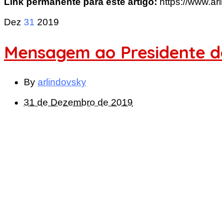
Link permanente para este artigo:
https://www.ar
Dez
31
2019
Mensagem ao Presidente d
By
arlindovsky
31 de Dezembro de 2019