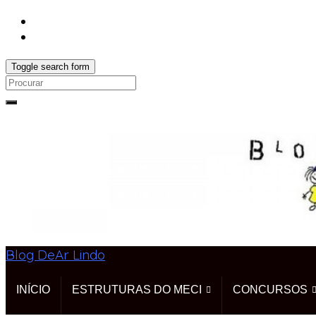
Toggle search form
Search
for:
Blog DeAr Lindo
INÍCIO
ESTRUTURAS DO MECI
CONCURSOS