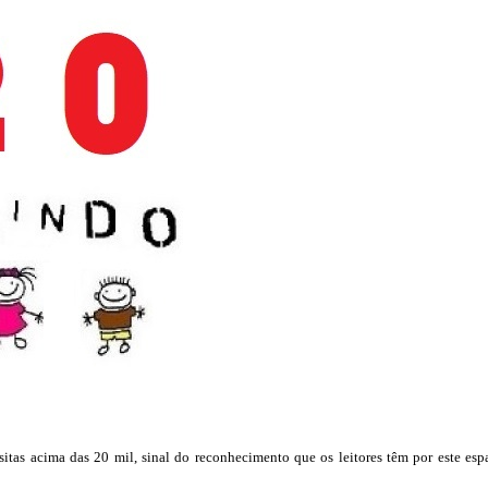
tas acima das 20 mil, sinal do reconhecimento que os leitores têm por este esp