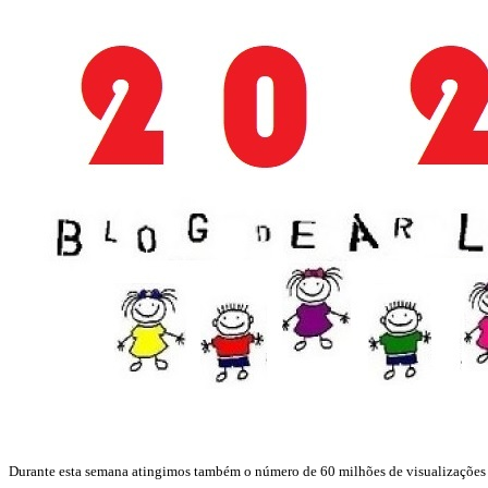
Durante esta semana atingimos também o número de 60 milhões de visualizações 