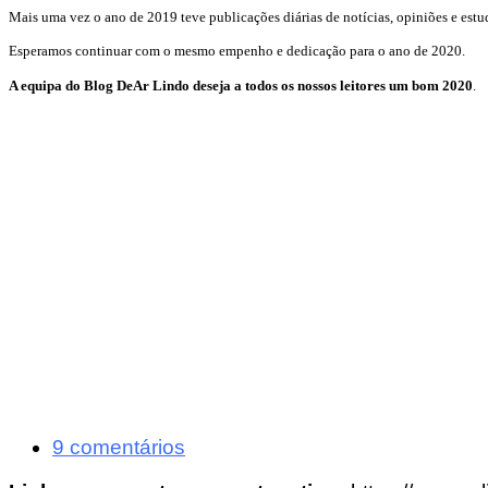
Mais uma vez o ano de 2019 teve publicações diárias de notícias, opiniões e estu
Esperamos continuar com o mesmo empenho e dedicação para o ano de 2020.
A equipa do Blog DeAr Lindo deseja a todos os nossos leitores um bom 2020
.
9 comentários