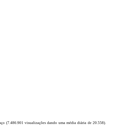
aço (7.486.901 visualizações dando uma média diária de 20.558).