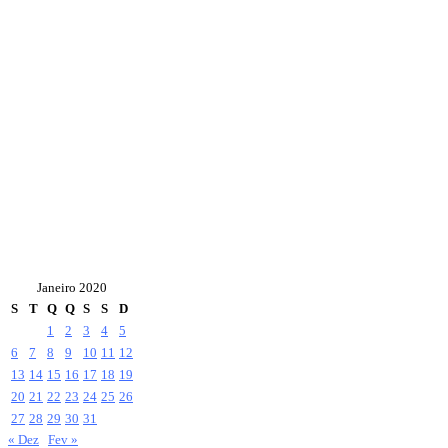
Janeiro 2020
S
T
Q
Q
S
S
D
1
2
3
4
5
6
7
8
9
10
11
12
13
14
15
16
17
18
19
20
21
22
23
24
25
26
27
28
29
30
31
« Dez
Fev »