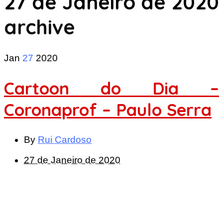
27 de Janeiro de 2020
archive
Jan
27
2020
Cartoon do Dia –
Coronaprof – Paulo Serra
By
Rui Cardoso
27 de Janeiro de 2020