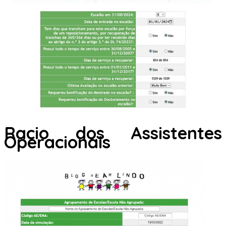
Racio dos Assistentes
Operacionais