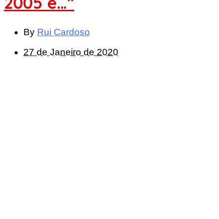
2005 e…”
By
Rui Cardoso
27 de Janeiro de 2020