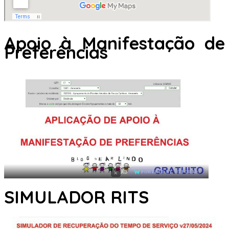
Apoio à Manifestação de
Preferências
×
AD
POWERED BY WEFORADS
SIMULADOR RITS