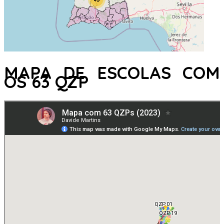
MAPA DE ESCOLAS COM
OS 63 QZP