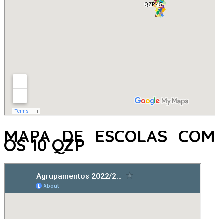
MAPA DE ESCOLAS COM
OS 10 QZP