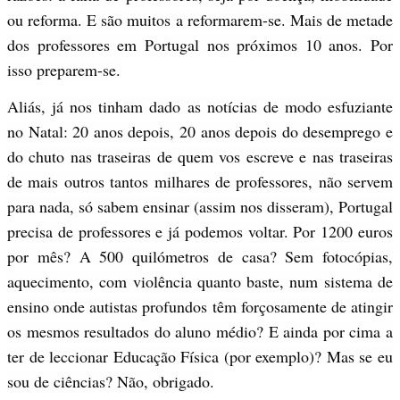
ou reforma. E são muitos a reformarem-se. Mais de metade
dos professores em Portugal nos próximos 10 anos. Por
isso preparem-se.
Aliás, já nos tinham dado as notícias de modo esfuziante
no Natal: 20 anos depois, 20 anos depois do desemprego e
do chuto nas traseiras de quem vos escreve e nas traseiras
de mais outros tantos milhares de professores, não servem
para nada, só sabem ensinar (assim nos disseram), Portugal
precisa de professores e já podemos voltar. Por 1200 euros
por mês? A 500 quilómetros de casa? Sem fotocópias,
aquecimento, com violência quanto baste, num sistema de
ensino onde autistas profundos têm forçosamente de atingir
os mesmos resultados do aluno médio? E ainda por cima a
ter de leccionar Educação Física (por exemplo)? Mas se eu
sou de ciências? Não, obrigado.