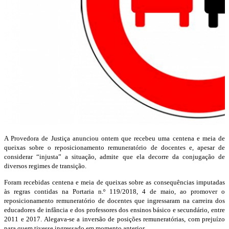
A Provedora de Justiça anunciou ontem que recebeu uma centena e meia de
queixas sobre o reposicionamento remuneratório de docentes e, apesar de
considerar “injusta” a situação, admite que ela decorre da conjugação de
diversos regimes de transição.
Foram recebidas centena e meia de queixas sobre as consequências imputadas
às regras contidas na Portaria n.º 119/2018, 4 de maio, ao promover o
reposicionamento remuneratório de docentes que ingressaram na carreira dos
educadores de infância e dos professores dos ensinos básico e secundário, entre
2011 e 2017. Alegava-se a inversão de posições remuneratórias, com prejuízo
para quem tivesse ingressado em momento anterior.