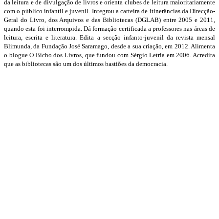
da leitura e de divulgação de livros e orienta clubes de leitura maioritariamente
com o público infantil e juvenil. Integrou a carteira de itinerâncias da Direcção-
Geral do Livro, dos Arquivos e das Bibliotecas (DGLAB) entre 2005 e 2011,
quando esta foi interrompida. Dá formação certificada a professores nas áreas de
leitura, escrita e literatura. Edita a secção infanto-juvenil da revista mensal
Blimunda, da Fundação José Saramago, desde a sua criação, em 2012. Alimenta
o blogue O Bicho dos Livros, que fundou com Sérgio Letria em 2006. Acredita
que as bibliotecas são um dos últimos bastiões da democracia.