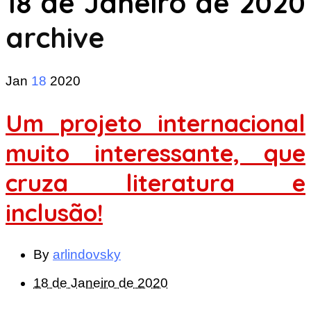
18 de Janeiro de 2020
archive
Jan
18
2020
Um projeto internacional
muito interessante, que
cruza literatura e
inclusão!
By
arlindovsky
18 de Janeiro de 2020