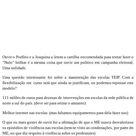
Ouvir o Porfírio e a Joaquina a lerem a cartilha encomendada para tentar fazer o
“Nulo” brilhar é a mesma coisa que ouvir um político em campanha eleitoral.
Uma nulidade.
Uma questão interessante foi sobre a manutenção das escolas TEIP. Com a
flexibilização em curso será que ainda se justificam, ou podemos repensar este
modelo?
111 milões de euros para dezenas de intervenções em escolas da rede pública de
norte a sul do país. (deve ser para retirar o amianto)
Melhor internet nas escolas. (mas faltamos equipamentos para dela fazer uso)
O que eu mais gostei de ouvir foi a afirmação de que o ME nunca desvalorizou
os episódios de violência nas escolas.(tem-se visto as condenações, por parte do
ME, no que diz respeito à violência sobre os professores)