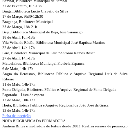
Pombal, Biblioteca Municipal de Pombal
27 de Fevereiro, 10h-13h
Braga, Biblioteca Lúcio Craveiro da Silva
17 de Março, 9h30-12h30
Bragança, Biblioteca Municipal
25 de Março, 18h-21h
Beja, Biblioteca Municipal de Beja, José Saramago
18 de Abril, 10h-13h
Vila Velha de Ródão, Biblioteca Municipal José Baptista Martins
22 de Abril, 14h-17h
Faro, Biblioteca Municipal de Faro “António Ramos Rosa”
27 de Abril, 14h-17h
Matosinhos, Biblioteca Municipal Florbela Espanca
6 de Maio, 14h-17h
Angra do Heroismo, Biblioteca Pública e Arquivo Regional Luís da Silva
Ribeiro
11 de Maio, 14h-17h
Ponta Delgada, Biblioteca Pública e Arquivo Regional de Ponta Delgada
Esgotado – Lista de espera
12 de Maio, 10h-13h
Horta, Biblioteca Pública e Arquivo Regional de João José da Graça
13 de Maio, 14h-17h
Ficha de inscrição
NOTA BIOGRÁFICA DA FORMADORA
Andreia Brites é mediadora de leitura desde 2003. Realiza sessões de promoção