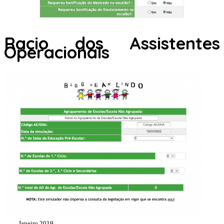
Racio dos Assistentes
Operacionais
Janeiro 2019