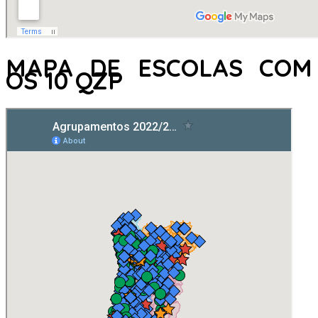
MAPA DE ESCOLAS COM
OS 10 QZP