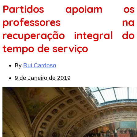
Partidos apoiam os
professores na
recuperação integral do
tempo de serviço
By
Rui Cardoso
9 de Janeiro de 2019