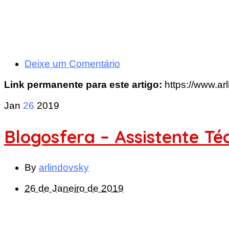
Deixe um Comentário
Link permanente para este artigo:
https://www.ar
Jan
26
2019
Blogosfera – Assistente Té
By
arlindovsky
26 de Janeiro de 2019