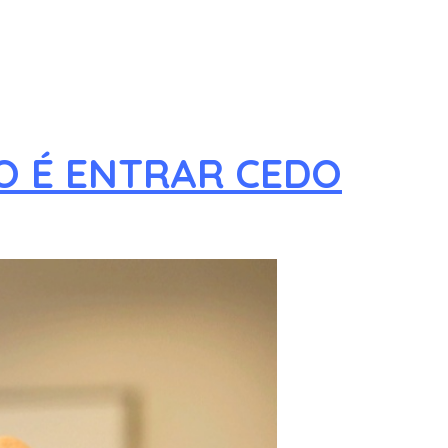
CO É ENTRAR CEDO