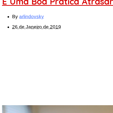
É Uma Boa Prática Atrasar 
By
arlindovsky
26 de Janeiro de 2019