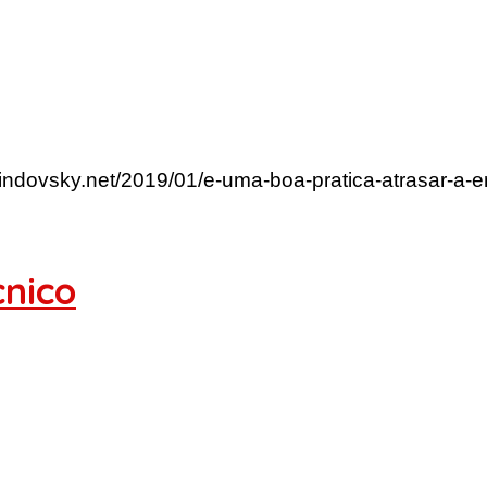
lindovsky.net/2019/01/e-uma-boa-pratica-atrasar-a-en
cnico