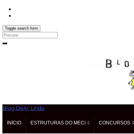
Toggle search form
Search
for:
Blog DeAr Lindo
INÍCIO
ESTRUTURAS DO MECI
CONCURSOS