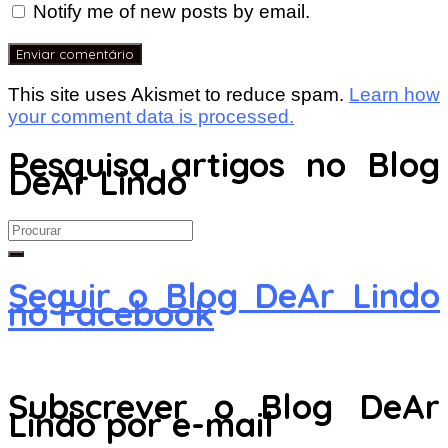
Notify me of new posts by email.
This site uses Akismet to reduce spam.
Learn how
your comment data is processed.
Pesquisa artigos no Blog
DeAr Lindo
Search
for:
Seguir o Blog DeAr Lindo
no Facebook
Subscrever o Blog DeAr
Lindo por e-mail