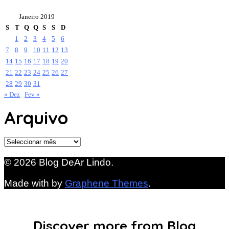
Janeiro 2019
S
T
Q
Q
S
S
D
1
2
3
4
5
6
7
8
9
10
11
12
13
14
15
16
17
18
19
20
21
22
23
24
25
26
27
28
29
30
31
« Dez
Fev »
Arquivo
Arquivo
© 2026 Blog DeAr Lindo.
Made with
by
Graphene Themes
.
Discover more from Blog