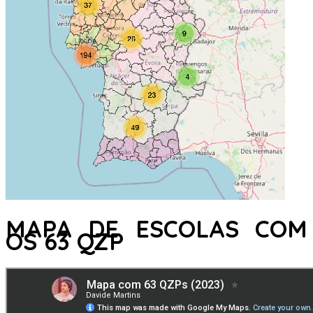
MAPA DE ESCOLAS COM
OS 63 QZP