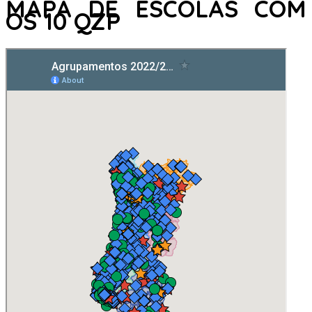
MAPA DE ESCOLAS COM
OS 10 QZP