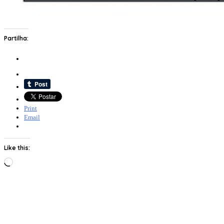
Partilha:
Print
Email
Like this:
Loading…