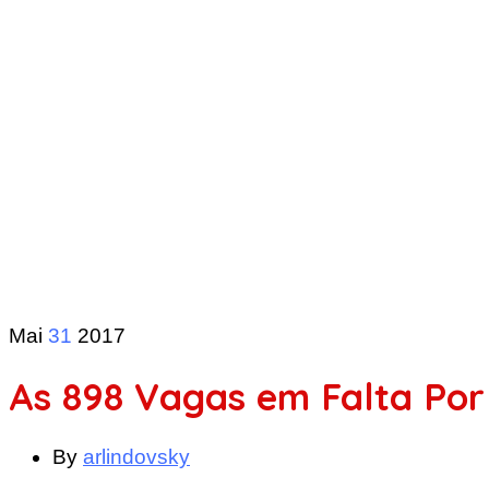
Mai
31
2017
As 898 Vagas em Falta Po
By
arlindovsky