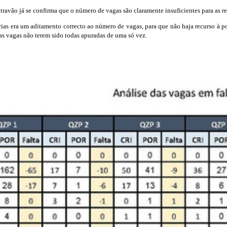
travão já se confirma que o número de vagas são claramente insuficientes para as r
órias era um aditamento correcto ao número de vagas, para que não haja recurso à 
 as vagas não terem sido todas apuradas de uma só vez.