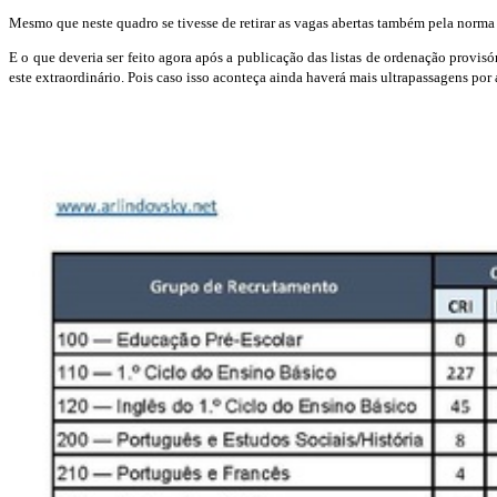
Mesmo que neste quadro se tivesse de retirar as vagas abertas também pela norma 
E o que deveria ser feito agora após a publicação das listas de ordenação provis
este extraordinário. Pois caso isso aconteça ainda haverá mais ultrapassagens por