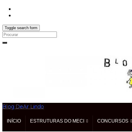
Toggle search form
Search
for:
Blog DeAr Lindo
INÍCIO
ESTRUTURAS DO MECI
CONCURSOS