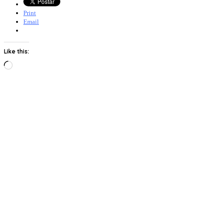
Print
Email
Like this:
Loading…