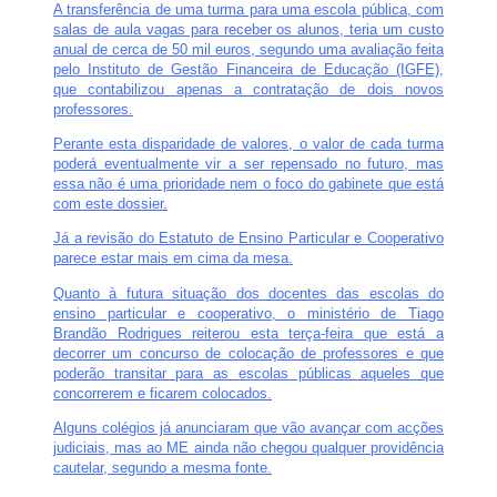
A transferência de uma turma para uma escola pública, com
salas de aula vagas para receber os alunos, teria um custo
anual de cerca de 50 mil euros, segundo uma avaliação feita
pelo Instituto de Gestão Financeira de Educação (IGFE),
que contabilizou apenas a contratação de dois novos
professores.
Perante esta disparidade de valores, o valor de cada turma
poderá eventualmente vir a ser repensado no futuro, mas
essa não é uma prioridade nem o foco do gabinete que está
com este dossier.
Já a revisão do Estatuto de Ensino Particular e Cooperativo
parece estar mais em cima da mesa.
Quanto à futura situação dos docentes das escolas do
ensino particular e cooperativo, o ministério de Tiago
Brandão Rodrigues reiterou esta terça-feira que está a
decorrer um concurso de colocação de professores e que
poderão transitar para as escolas públicas aqueles que
concorrerem e ficarem colocados.
Alguns colégios já anunciaram que vão avançar com acções
judiciais, mas ao ME ainda não chegou qualquer providência
cautelar, segundo a mesma fonte.