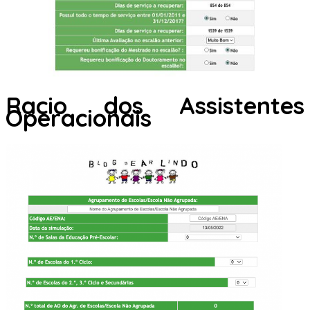
Racio dos Assistentes
Operacionais