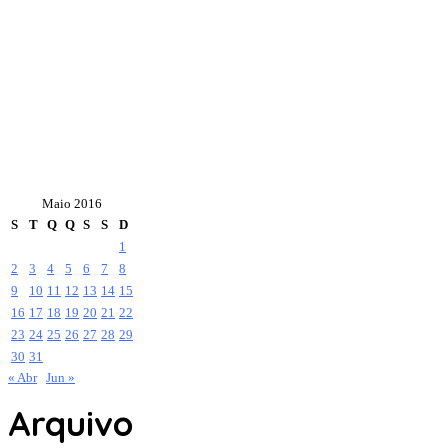
Maio 2016
S
T
Q
Q
S
S
D
1
2
3
4
5
6
7
8
9
10
11
12
13
14
15
16
17
18
19
20
21
22
23
24
25
26
27
28
29
30
31
« Abr
Jun »
Arquivo