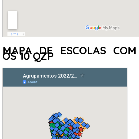
MAPA DE ESCOLAS COM
OS 10 QZP