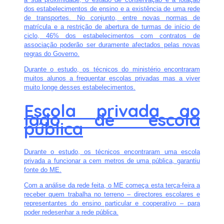
dos estabelecimentos de ensino e a existência de uma rede
de transportes. No conjunto, entre novas normas de
matrícula e a restrição de abertura de turmas de início de
ciclo, 46% dos estabelecimentos com contratos de
associação poderão ser duramente afectados pelas novas
regras do Governo.
Durante o estudo, os técnicos do ministério encontraram
muitos alunos a frequentar escolas privadas mas a viver
muito longe desses estabelecimentos.
Escola privada ao
lado de escola
pública
Durante o estudo, os técnicos encontraram uma escola
privada a funcionar a cem metros de uma pública, garantiu
fonte do ME.
Com a análise da rede feita, o ME começa esta terça-feira a
receber quem trabalha no terreno – directores escolares e
representantes do ensino particular e cooperativo – para
poder redesenhar a rede pública.