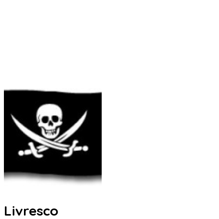
Livresco