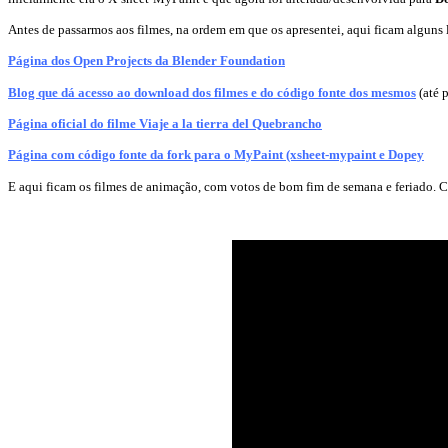
Antes de passarmos aos filmes, na ordem em que os apresentei, aqui ficam alguns 
Página dos Open Projects da Blender Foundation
Blog que dá acesso ao download dos filmes e do código fonte dos mesmos
(até p
Página oficial do filme Viaje a la tierra del Quebrancho
Página com código fonte da fork para o MyPaint (xsheet-mypaint e Dopey
E aqui ficam os filmes de animação, com votos de bom fim de semana e feriado.