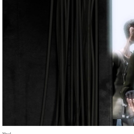
Viva!