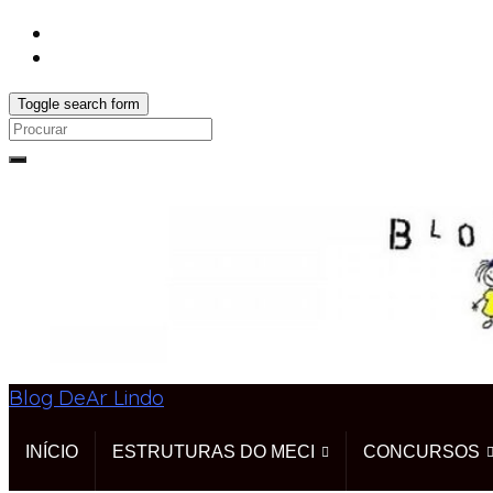
Toggle search form
Search
for:
Blog DeAr Lindo
INÍCIO
ESTRUTURAS DO MECI
CONCURSOS