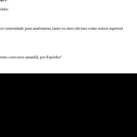
links:
or curiosidade para analisarem, tanto os sites oficiais como outros aspetos)
 Conto convosco amanhã, por Espinho!