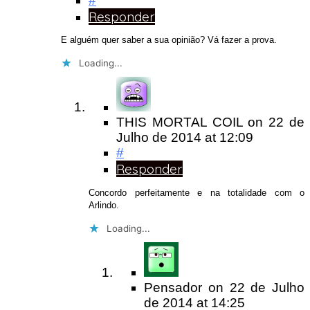
#
Responder
E alguém quer saber a sua opinião? Vá fazer a prova.
Loading...
THIS MORTAL COIL
on
22 de
Julho de 2014
at 12:09
#
Responder
Concordo perfeitamente e na totalidade com o
Arlindo.
Loading...
Pensador
on
22 de Julho
de 2014
at 14:25