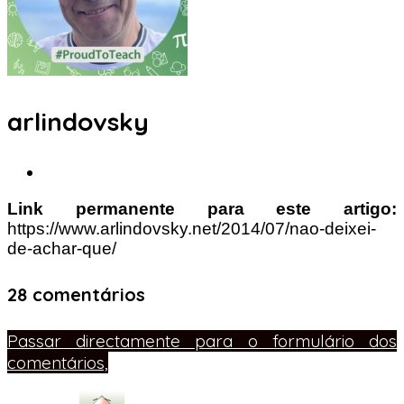
arlindovsky
Link permanente para este artigo:
https://www.arlindovsky.net/2014/07/nao-deixei-
de-achar-que/
28 comentários
Passar directamente para o formulário dos
comentários,