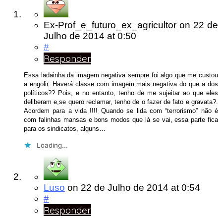
Ex-Prof_e_futuro_ex_agricultor
on
22 de
Julho de 2014
at 0:50
#
Responder
Essa ladainha da imagem negativa sempre foi algo que me custou
a engolir. Haverá classe com imagem mais negativa do que a dos
políticos?? Pois, e no entanto, tenho de me sujeitar ao que eles
deliberam e,se quero reclamar, tenho de o fazer de fato e gravata?.
Acordem para a vida !!!! Quando se lida com “terrorismo” não é
com falinhas mansas e bons modos que lá se vai, essa parte fica
para os sindicatos, alguns…
Loading...
Luso
on
22 de Julho de 2014
at 0:54
#
Responder