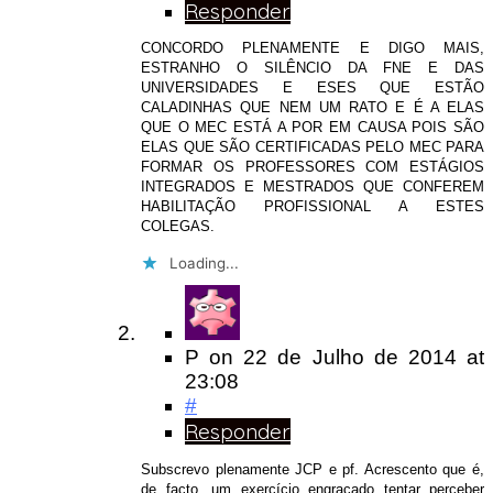
Responder
CONCORDO PLENAMENTE E DIGO MAIS,
ESTRANHO O SILÊNCIO DA FNE E DAS
UNIVERSIDADES E ESES QUE ESTÃO
CALADINHAS QUE NEM UM RATO E É A ELAS
QUE O MEC ESTÁ A POR EM CAUSA POIS SÃO
ELAS QUE SÃO CERTIFICADAS PELO MEC PARA
FORMAR OS PROFESSORES COM ESTÁGIOS
INTEGRADOS E MESTRADOS QUE CONFEREM
HABILITAÇÃO PROFISSIONAL A ESTES
COLEGAS.
Loading...
P
on
22 de Julho de 2014
at
23:08
#
Responder
Subscrevo plenamente JCP e pf. Acrescento que é,
de facto, um exercício engraçado tentar perceber