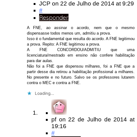
JCP
on
22 de Julho de 2014
at 9:29
#
Responder
A FNE, ao assinar o acordo, nem que o mesmo
dispensasse todos menos um, admitiu a prova.
Isso é o fundamental que resulta do acordo. A FNE legitimou
a prova. Repito: A FNE legitimou a prova.
A FNE CONCORDOU/ADMITIU que uma
licenciatura/mestrado em ensino não confere habilitação
para dar aulas.
Não foi a FNE que dispensou milhares, foi a FNE que a
partir desse dia retirou a habilitação profissional a milhares.
No presente e no futuro. Salvo se os professores lutarem
contra o MEC e contra a FNE.
Loading...
pf
on
22 de Julho de 2014
at
19:16
#