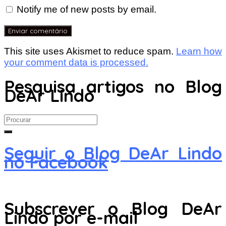
Notify me of new posts by email.
This site uses Akismet to reduce spam.
Learn how
your comment data is processed.
Pesquisa artigos no Blog
DeAr Lindo
Search
for:
Seguir o Blog DeAr Lindo
no Facebook
Subscrever o Blog DeAr
Lindo por e-mail