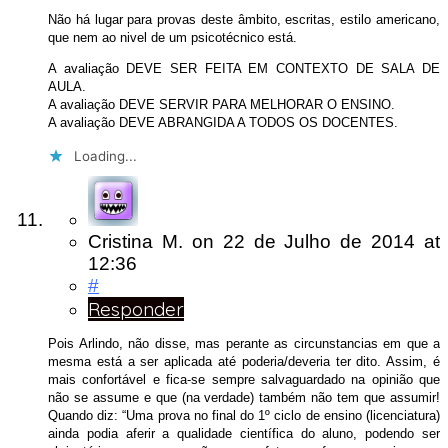
Não há lugar para provas deste âmbito, escritas, estilo americano,
que nem ao nivel de um psicotécnico está.
A avaliação DEVE SER FEITA EM CONTEXTO DE SALA DE
AULA.
A avaliação DEVE SERVIR PARA MELHORAR O ENSINO.
A avaliação DEVE ABRANGIDA A TODOS OS DOCENTES.
Loading...
Cristina M.
on
22 de Julho de 2014
at
12:36
#
Responder
Pois Arlindo, não disse, mas perante as circunstancias em que a
mesma está a ser aplicada até poderia/deveria ter dito. Assim, é
mais confortável e fica-se sempre salvaguardado na opinião que
não se assume e que (na verdade) também não tem que assumir!
Quando diz: “Uma prova no final do 1º ciclo de ensino (licenciatura)
ainda podia aferir a qualidade científica do aluno, podendo ser