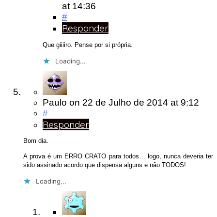
at 14:36
#
Responder
Que giiiiro. Pense por si própria.
Loading...
Paulo
on
22 de Julho de 2014
at 9:12
#
Responder
Bom dia.
A prova é um ERRO CRATO para todos… logo, nunca deveria ter
sido assinado acordo que dispensa alguns e não TODOS!
Loading...