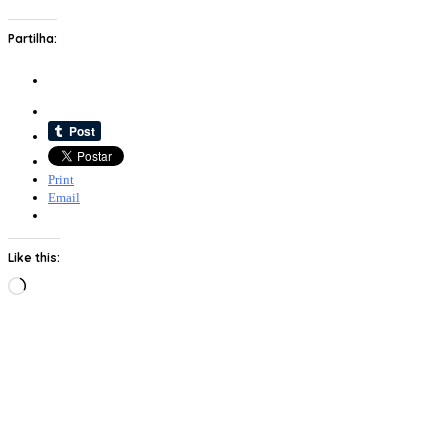
Partilha:
Print
Email
Like this:
Loading…