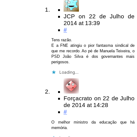
JCP
on
22 de Julho de
2014
at 13:39
#
Tens razão.
E a FNE atingiu o pior fantasma sindical de
que me recordo. Ao pé de Manuela Teixeira, o
PSD João Silva é dos governantes mais
perigosos.
Loading...
Forçacrato
on
22 de Julho
de 2014
at 14:28
#
O melhor ministro da educação que há
memória.