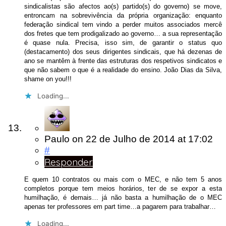
sindicalistas são afectos ao(s) partido(s) do governo) se move,
entroncam na sobrevivência da própria organização: enquanto
federação sindical tem vindo a perder muitos associados mercê
dos fretes que tem prodigalizado ao governo… a sua representação
é quase nula. Precisa, isso sim, de garantir o status quo
(destacamento) dos seus dirigentes sindicais, que há dezenas de
ano se mantêm à frente das estruturas dos respetivos sindicatos e
que não sabem o que é a realidade do ensino. João Dias da Silva,
shame on you!!!
Loading...
Paulo
on
22 de Julho de 2014
at 17:02
#
Responder
E quem 10 contratos ou mais com o MEC, e não tem 5 anos
completos porque tem meios horários, ter de se expor a esta
humilhação, é demais… já não basta a humilhação de o MEC
apenas ter professores em part time…a pagarem para trabalhar…
Loading...