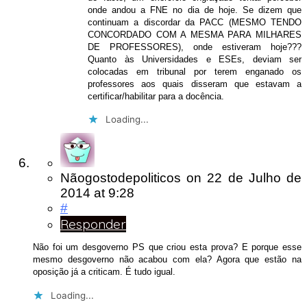
onde andou a FNE no dia de hoje. Se dizem que
continuam a discordar da PACC (MESMO TENDO
CONCORDADO COM A MESMA PARA MILHARES
DE PROFESSORES), onde estiveram hoje???
Quanto às Universidades e ESEs, deviam ser
colocadas em tribunal por terem enganado os
professores aos quais disseram que estavam a
certificar/habilitar para a docência.
Loading...
Nãogostodepoliticos
on
22 de Julho de
2014
at 9:28
#
Responder
Não foi um desgoverno PS que criou esta prova? E porque esse
mesmo desgoverno não acabou com ela? Agora que estão na
oposição já a criticam. É tudo igual.
Loading...