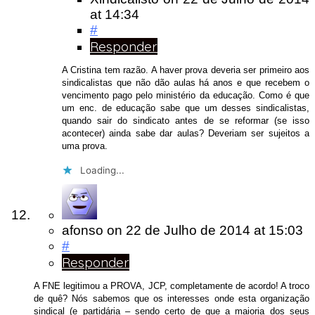
at 14:34
#
Responder
A Cristina tem razão. A haver prova deveria ser primeiro aos
sindicalistas que não dão aulas há anos e que recebem o
vencimento pago pelo ministério da educação. Como é que
um enc. de educação sabe que um desses sindicalistas,
quando sair do sindicato antes de se reformar (se isso
acontecer) ainda sabe dar aulas? Deveriam ser sujeitos a
uma prova.
Loading...
afonso
on
22 de Julho de 2014
at 15:03
#
Responder
A FNE legitimou a PROVA, JCP, completamente de acordo! A troco
de quê? Nós sabemos que os interesses onde esta organização
sindical (e partidária – sendo certo de que a maioria dos seus