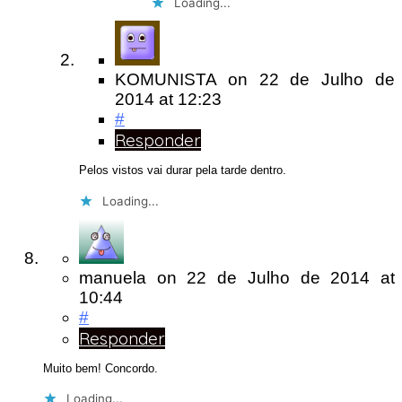
Loading...
KOMUNISTA
on
22 de Julho de
2014
at 12:23
#
Responder
Pelos vistos vai durar pela tarde dentro.
Loading...
manuela
on
22 de Julho de 2014
at
10:44
#
Responder
Muito bem! Concordo.
Loading...