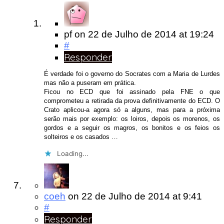
pf
on
22 de Julho de 2014
at 19:24
#
Responder
É verdade foi o governo do Socrates com a Maria de Lurdes
mas não a puseram em prática.
Ficou no ECD que foi assinado pela FNE o que
comprometeu a retirada da prova definitivamente do ECD. O
Crato aplicou-a agora só a alguns, mas para a próxima
serão mais por exemplo: os loiros, depois os morenos, os
gordos e a seguir os magros, os bonitos e os feios os
solteiros e os casados …
Loading...
coeh
on
22 de Julho de 2014
at 9:41
#
Responder