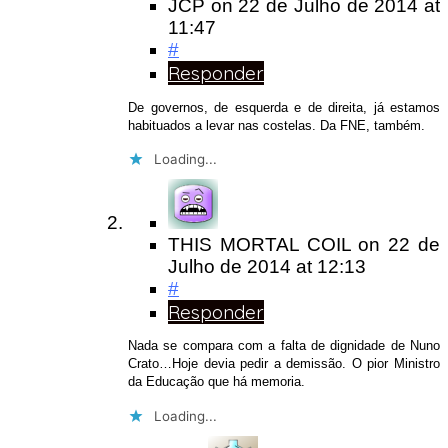
JCP
on
22 de Julho de 2014
at
11:47
#
Responder
De governos, de esquerda e de direita, já estamos
habituados a levar nas costelas. Da FNE, também.
Loading...
THIS MORTAL COIL
on
22 de
Julho de 2014
at 12:13
#
Responder
Nada se compara com a falta de dignidade de Nuno
Crato…Hoje devia pedir a demissão. O pior Ministro
da Educação que há memoria.
Loading...