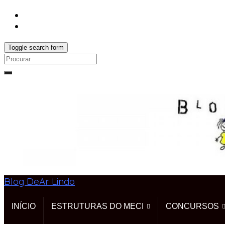
Toggle search form
Search
for:
Blog DeAr Lindo
INÍCIO
ESTRUTURAS DO MECI
CONCURSOS