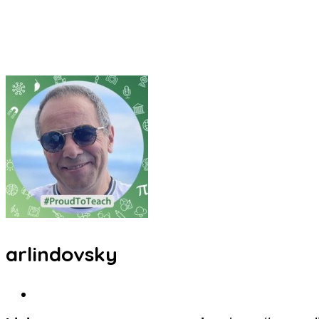
arlindovsky