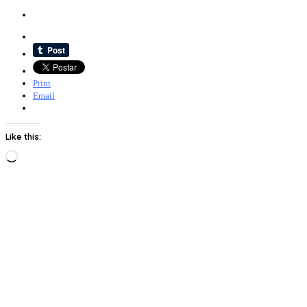
Print
Email
Like this:
Loading…