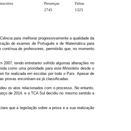
inscritos
Presenças
Faltas
2745
1325
Ciência para melhorar progressivamente a qualidade da
lização de exames de Português e de Matemática para
o contínua de professores, permitirão que, no momento
em 2007, tendo entretanto sofrido algumas alterações no
mida como uma prioridade para este Ministério desde o
foi realizada em escolas por todo o País. Apesar de
as provas encontram-se já classificadas.
ndeu os atos relacionados com o processo. No entanto,
 março de 2014, e o TCA Sul decidiu no mesmo sentido a
lara que a legislação sobre a prova e a sua realização