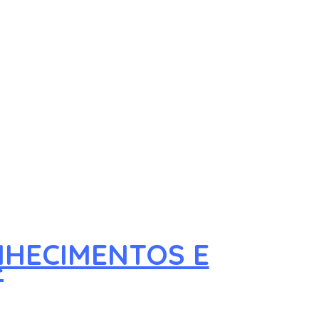
NHECIMENTOS E
4