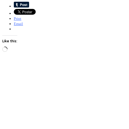
Print
Email
Like this:
Loading…