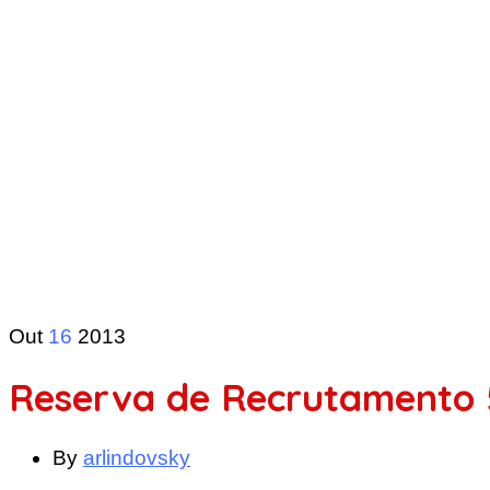
Out
16
2013
Reserva de Recrutamento 
By
arlindovsky