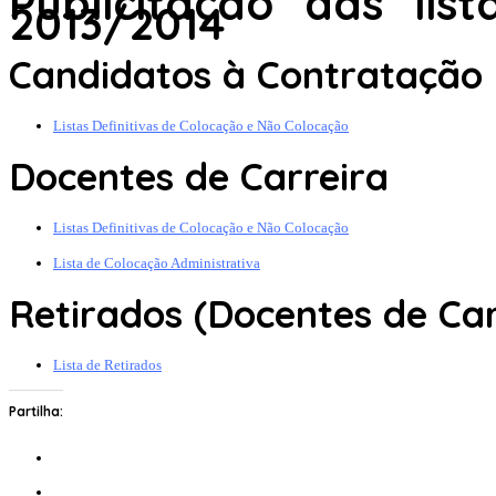
Publicitação das li
2013/2014
Candidatos à Contratação
Listas Definitivas de Colocação e Não Colocação
Docentes de Carreira
Listas Definitivas de Colocação e Não Colocação
Lista de Colocação Administrativa
Retirados (Docentes de Car
Lista de Retirados
Partilha: