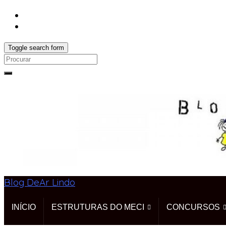
Toggle search form
Search
for:
Blog DeAr Lindo
INÍCIO
ESTRUTURAS DO MECI
CONCURSOS