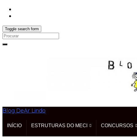
Toggle search form
Search
for:
Blog DeAr Lindo
INÍCIO
ESTRUTURAS DO MECI
CONCURSOS