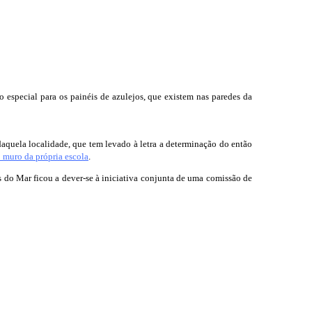
 especial para os painéis de azulejos, que existem nas paredes da
quela localidade, que tem levado à letra a determinação do então
o muro da própria escola
.
do Mar ficou a dever-se à iniciativa conjunta de uma comissão de