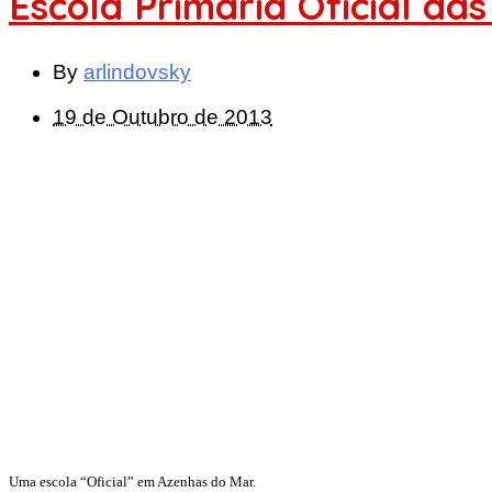
Escola Primária Oficial da
By
arlindovsky
19 de Outubro de 2013
Uma escola “Oficial” em Azenhas do Mar.