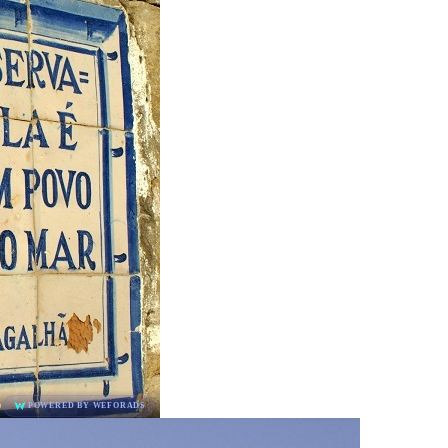
D
POWERED BY WEFORADS