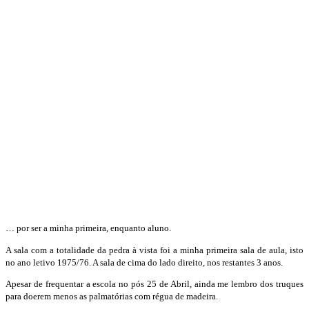
… por ser a minha primeira, enquanto aluno.
A sala com a totalidade da pedra à vista foi a minha primeira sala de aula, isto
no ano letivo 1975/76. A sala de cima do lado direito, nos restantes 3 anos.
Apesar de frequentar a escola no pós 25 de Abril, ainda me lembro dos truques
para doerem menos as palmatórias com régua de madeira.