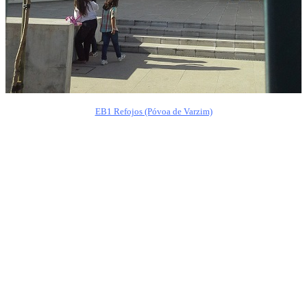
EB1 Refojos (Póvoa de Varzim)