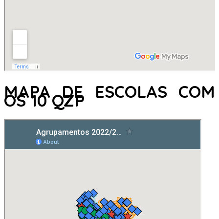
MAPA DE ESCOLAS COM
OS 10 QZP