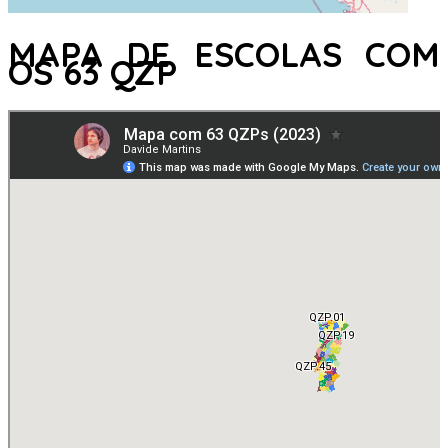
MAPA DE ESCOLAS COM
OS 63 QZP