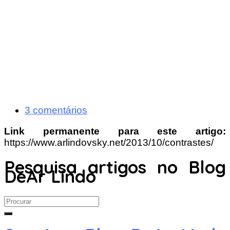
3 comentários
Link permanente para este artigo:
https://www.arlindovsky.net/2013/10/contrastes/
Pesquisa artigos no Blog
DeAr Lindo
Search
for: