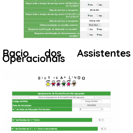
Racio dos Assistentes
Operacionais