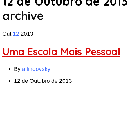
12 de Outubro de 2013
archive
Out
12
2013
Uma Escola Mais Pessoal
By
arlindovsky
12 de Outubro de 2013