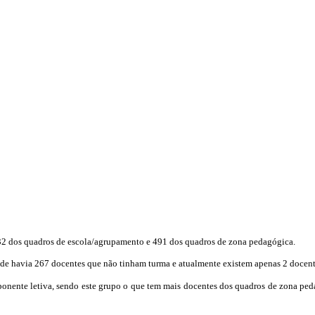
2 dos quadros de escola/agrupamento e 491 dos quadros de zona pedagógica.
de havia 267 docentes que não tinham turma e atualmente existem apenas 2 docent
onente letiva, sendo este grupo o que tem mais docentes dos quadros de zona pe