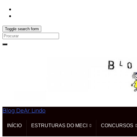
Toggle search form
Search
for:
Blog DeAr Lindo
INÍCIO
ESTRUTURAS DO MECI
CONCURSOS