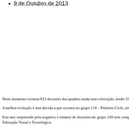
9 de Outubro de 2013
Neste momento existem 823 docentes dos quadros ainda sem colocação, sendo 33
A melhor evolução é sem dúvida a que ocorreu no grupo 110 – Primeiro Ciclo, on
Este ano surpreende pela negativa o número de docentes do grupo 330 sem comp
Educação Visual e Tecnológica.