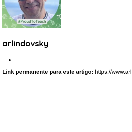
arlindovsky
Link permanente para este artigo:
https://www.a