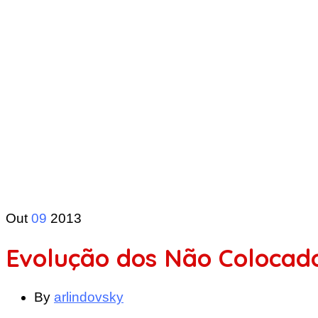
Out
09
2013
Evolução dos Não Colocado
By
arlindovsky