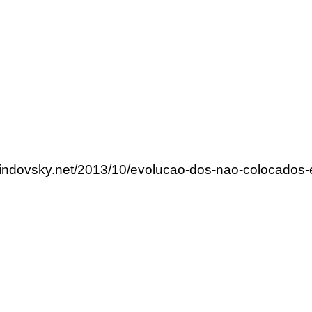
rlindovsky.net/2013/10/evolucao-dos-nao-colocados-