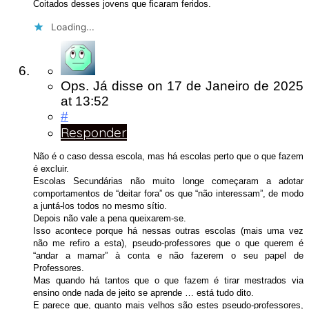
Coitados desses jovens que ficaram feridos.
Loading...
Ops. Já disse
on
17 de Janeiro de 2025
at 13:52
#
Responder
Não é o caso dessa escola, mas há escolas perto que o que fazem
é excluir.
Escolas Secundárias não muito longe começaram a adotar
comportamentos de “deitar fora” os que “não interessam”, de modo
a juntá-los todos no mesmo sítio.
Depois não vale a pena queixarem-se.
Isso acontece porque há nessas outras escolas (mais uma vez
não me refiro a esta), pseudo-professores que o que querem é
“andar a mamar” à conta e não fazerem o seu papel de
Professores.
Mas quando há tantos que o que fazem é tirar mestrados via
ensino onde nada de jeito se aprende … está tudo dito.
E parece que, quanto mais velhos são estes pseudo-professores,