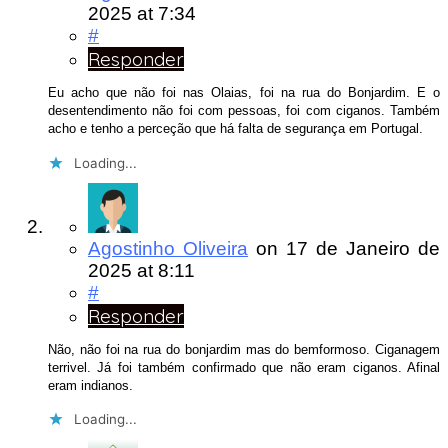
2025
at 7:34
#
Responder
Eu acho que não foi nas Olaias, foi na rua do Bonjardim. E o
desentendimento não foi com pessoas, foi com ciganos. Também
acho e tenho a perceção que há falta de segurança em Portugal.
Loading...
Agostinho Oliveira
on
17 de Janeiro de
2025
at 8:11
#
Responder
Não, não foi na rua do bonjardim mas do bemformoso. Ciganagem
terrivel. Já foi também confirmado que não eram ciganos. Afinal
eram indianos.
Loading...