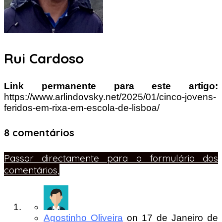
Rui Cardoso
Link permanente para este artigo:
https://www.arlindovsky.net/2025/01/cinco-jovens-
feridos-em-rixa-em-escola-de-lisboa/
8 comentários
Passar directamente para o formulário dos
comentários,
Agostinho Oliveira
on
17 de Janeiro de