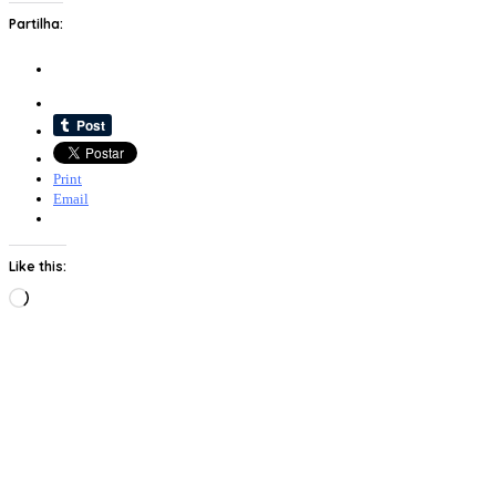
Partilha:
Print
Email
Like this:
Loading…