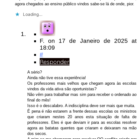
agora chegados ao ensino público vindos sabe-se lá de onde, pior.
Loading...
F.
on
17 de Janeiro de 2025
at
18:09
#
Responder
A sério?
Ainda não tive essa experiência!
Os professores mais velhos que chegam agora às escolas
vindos da vida ativa são oportunistas?
Não vêm para trabalhar mas sim para receber o ordenado ao
final do mês!
Isso é o descalabro. A indisciplina deve ser mais que muita.
É pena é não estarem a frente dessas escolas os ministros
que criaram nestes 20 anos esta situação de falta de
professores. Eles é que deviam ir para as escolas resolver
agora as batatas quentes que criaram e deixaram na mão
dos secos.