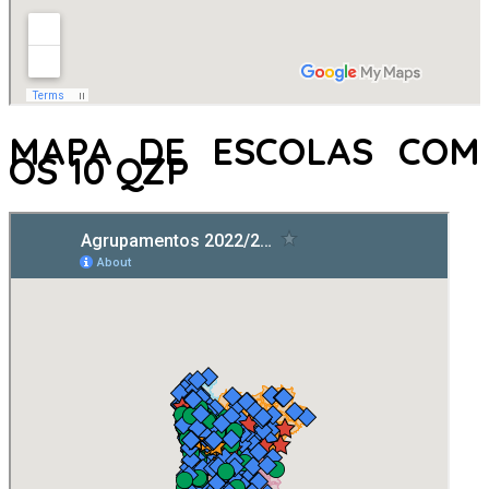
MAPA DE ESCOLAS COM
OS 10 QZP