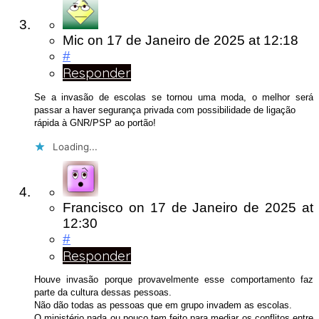
Mic
on
17 de Janeiro de 2025
at 12:18
#
Responder
Se a invasão de escolas se tornou uma moda, o melhor será
passar a haver segurança privada com possibilidade de ligação
rápida à GNR/PSP ao portão!
Loading...
Francisco
on
17 de Janeiro de 2025
at
12:30
#
Responder
Houve invasão porque provavelmente esse comportamento faz
parte da cultura dessas pessoas.
Não dão todas as pessoas que em grupo invadem as escolas.
O ministério nada ou pouco tem feito para mediar os conflitos entre