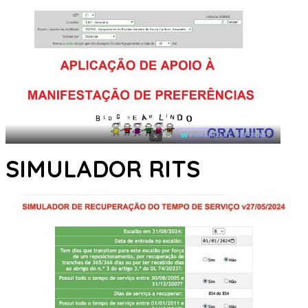
×
AD
POWERED BY WEFORADS
SIMULADOR RITS