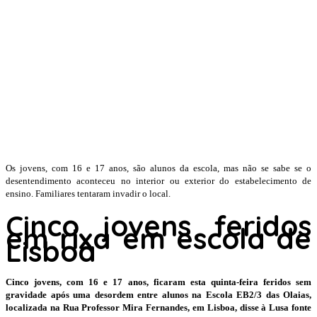
Os jovens, com 16 e 17 anos, são alunos da escola, mas não se sabe se o
desentendimento aconteceu no interior ou exterior do estabelecimento de
ensino. Familiares tentaram invadir o local.
Cinco jovens feridos
em rixa em escola de
Lisboa
Cinco jovens, com 16 e 17 anos, ficaram esta quinta-feira feridos sem
gravidade após uma desordem entre alunos na Escola EB2/3 das Olaias,
localizada na Rua Professor Mira Fernandes, em Lisboa, disse à Lusa fonte