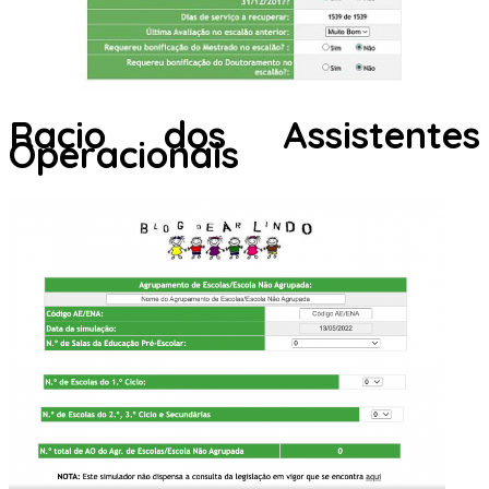
Racio dos Assistentes
Operacionais