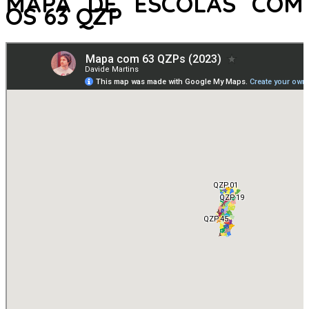
MAPA DE ESCOLAS COM
OS 63 QZP