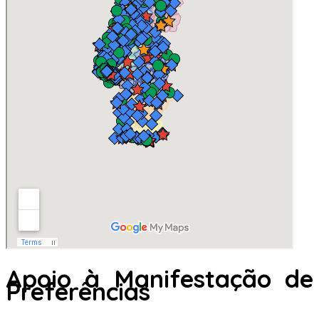
Apoio à Manifestação de
Preferências