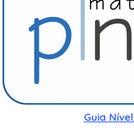
Guia Níve