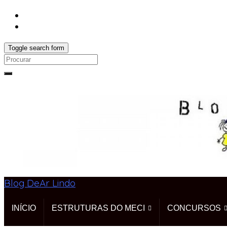
Toggle search form
Search
for:
Blog DeAr Lindo
INÍCIO
ESTRUTURAS DO MECI
CONCURSOS