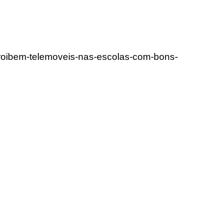
proibem-telemoveis-nas-escolas-com-bons-