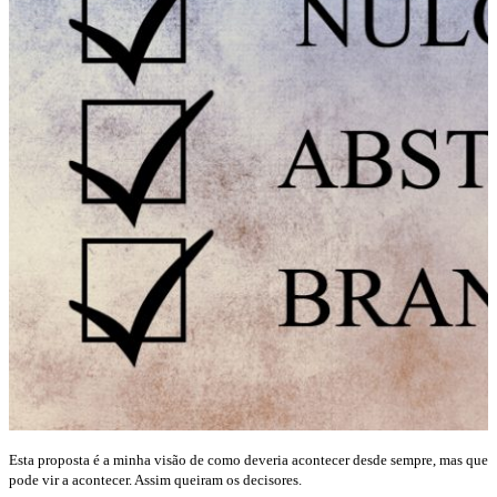
Esta proposta é a minha visão de como deveria acontecer desde sempre, mas que
pode vir a acontecer. Assim queiram os decisores.