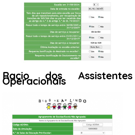
Racio dos Assistentes
Operacionais