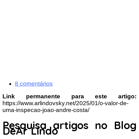
8 comentários
Link permanente para este artigo:
https://www.arlindovsky.net/2025/01/o-valor-de-
uma-inspecao-joao-andre-costa/
Pesquisa artigos no Blog
DeAr Lindo