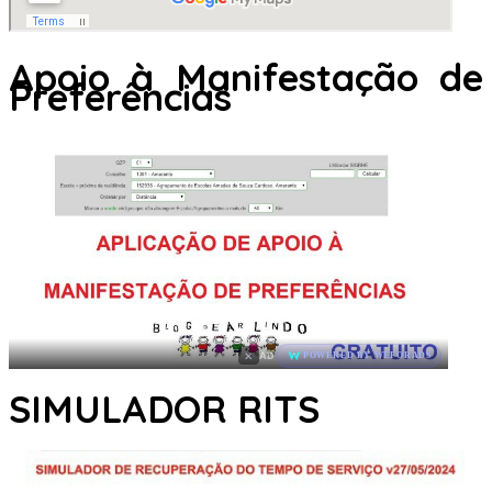
Apoio à Manifestação de
Preferências
×
AD
POWERED BY WEFORADS
SIMULADOR RITS