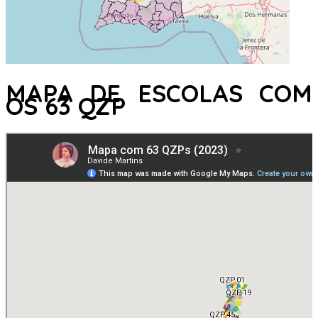
MAPA DE ESCOLAS COM
OS 63 QZP