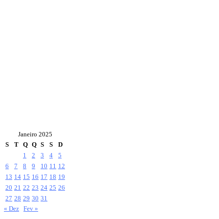
Janeiro 2025
S
T
Q
Q
S
S
D
1
2
3
4
5
6
7
8
9
10
11
12
13
14
15
16
17
18
19
20
21
22
23
24
25
26
27
28
29
30
31
« Dez
Fev »