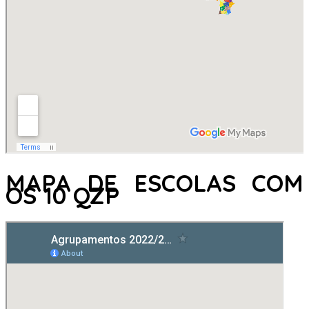
MAPA DE ESCOLAS COM
OS 10 QZP