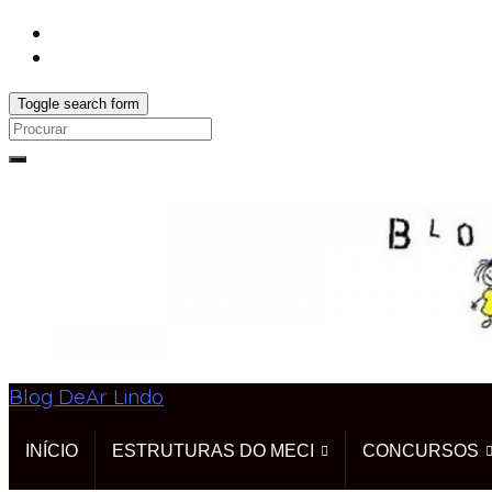
Toggle search form
Search
for:
Blog DeAr Lindo
INÍCIO
ESTRUTURAS DO MECI
CONCURSOS