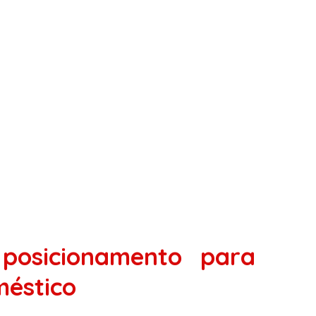
 posicionamento para
méstico