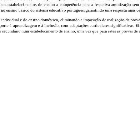
o aos estabelecimentos de ensino a competência para a respetiva autorização sem
 no ensino básico do sistema educativo português, garantindo uma resposta mais cé
individual e do ensino doméstico, eliminando a imposição de realização de provas
orte à aprendizagem e à inclusão, com adaptações curriculares significativas. El
 e secundário num estabelecimento de ensino, uma vez que para estes as provas de 