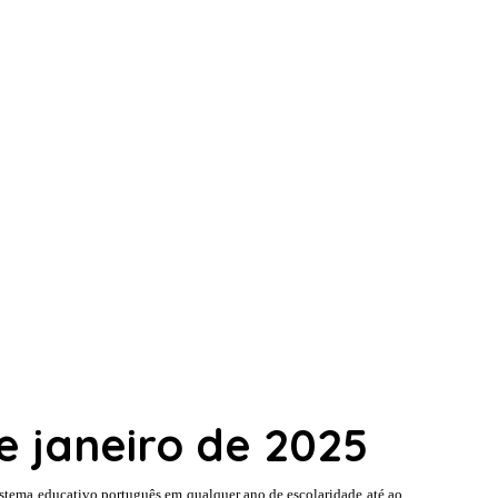
e janeiro de 2025
istema educativo português em qualquer ano de escolaridade até ao