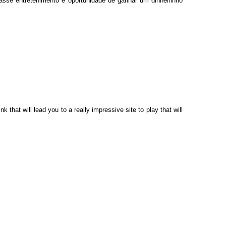
sse entretenimento e oportunidade de ganhar um dinheirinho
nk that will lead you to a really impressive site to play that will