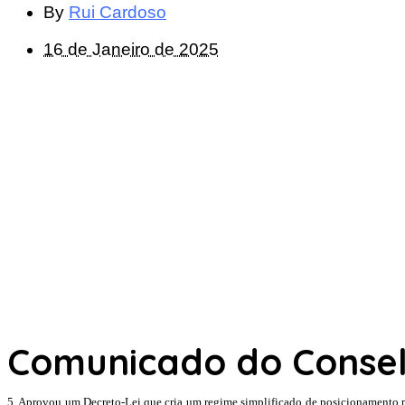
By
Rui Cardoso
16 de Janeiro de 2025
Comunicado do Conselh
5. Aprovou um Decreto-Lei que cria um regime simplificado de posicionamento pa