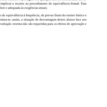
 implicar o recurso ao procedimento de equivalência formal. Esta
lere e adequada às exigências atuais;
 de equivalência à frequência, de provas finais do ensino básico e
imina-se, assim, a situação de desvantagem destes alunos face aos
avaliação externa não são requeridas para os efeitos de aprovação e