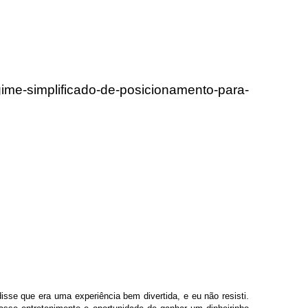
gime-simplificado-de-posicionamento-para-
sse que era uma experiência bem divertida, e eu não resisti.