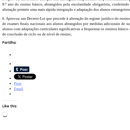
9.º ano do ensino básico, abrangidos pela escolaridade obrigatória, conferind
alteração permite uma mais rápida integração e adaptação dos alunos estrangeiros
6. Aprovou um Decreto-Lei que procede à alteração do regime jurídico do ensino 
de exames finais nacionais aos alunos abrangidos por medidas adicionais de sup
alunos com adaptações curriculares significativas a frequentar os ensinos básico
de conclusão de ciclo ou de nível de ensino;
Partilha:
Print
Email
Like this:
Loading…