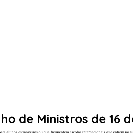
o de Ministros de 16 d
ra alunos estrangeiros ou que frequentem escolas internacionais que entrem no s