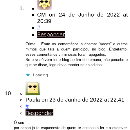
CM
on
24 de Junho de 2022
at
20:39
#
Responder
Crime… Eram os comentários a chamar “vacas” e outros
mimos que tais a quem participou no blog. Entretanto,
esses comentários criminosos foram apagados.
Se o sr só vem ler o blog ao fim de semana, não percebe o
que se disse, logo devia manter-se caladinho.
Loading...
Paula
on
23 de Junho de 2022
at 22:41
#
Responder
Ó seu …
por acaso já te esqueceste de quem te ensinou a ler e a escrever,