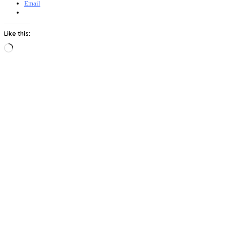
Email
Like this:
Loading…