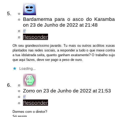
Bardamerma para o asco do Karamba
on
23 de Junho de 2022
at 21:48
#
Responder
Oh seu grandessíssimo javardo. Tu mais ou outros acólitos xuxas
plantados nas redes sociais, a responder a tudo o que mexe contra
a tua idolatrada seita, quanto ganham exatamente? O trabalho sujo
que aqui fazes, deve ser pago a peso de ouro.
Loading...
Zorro
on
23 de Junho de 2022
at 21:53
#
Responder
Dormes com o diretor?
Só assim .