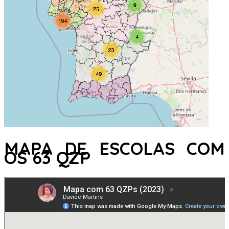
MAPA DE ESCOLAS COM
OS 63 QZP