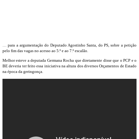
… para a argumentação do Deputado Agostinho Santa, do PS, sobre a petição
pelo fim das vagas no acesso ao 5.º e ao 7.º escalão.
Melhor esteve a deputada Germana Rocha que diretamente disse que o PCP e o
BE deveria ter feito essa iniciativa na altura dos diversos Orçamentos de Estado
na época da geringonça.