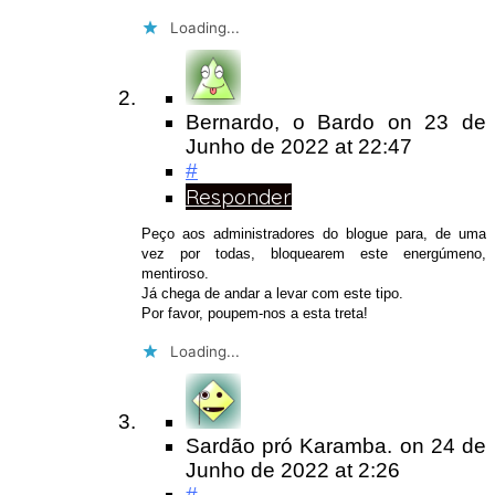
Loading...
Bernardo, o Bardo
on
23 de
Junho de 2022
at 22:47
#
Responder
Peço aos administradores do blogue para, de uma
vez por todas, bloquearem este energúmeno,
mentiroso.
Já chega de andar a levar com este tipo.
Por favor, poupem-nos a esta treta!
Loading...
Sardão pró Karamba.
on
24 de
Junho de 2022
at 2:26
#