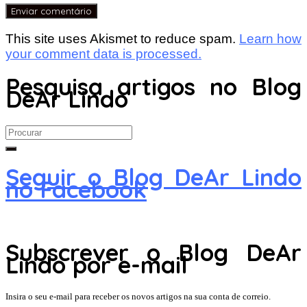
This site uses Akismet to reduce spam.
Learn how
your comment data is processed.
Pesquisa artigos no Blog
DeAr Lindo
Search
for:
Seguir o Blog DeAr Lindo
no Facebook
Subscrever o Blog DeAr
Lindo por e-mail
Insira o seu e-mail para receber os novos artigos na sua conta de correio.