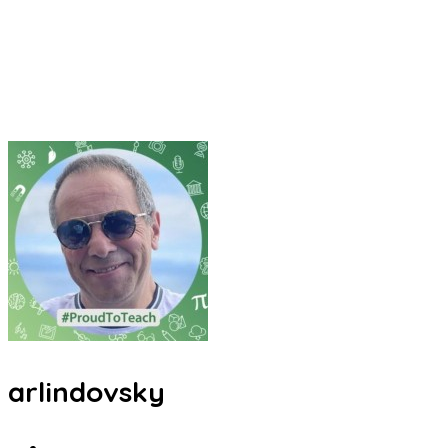
arlindovsky