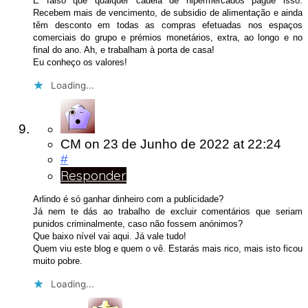
É falso que qualquer cadeia de hipermercados pague isso.
Recebem mais de vencimento, de subsidio de alimentação e ainda
têm desconto em todas as compras efetuadas nos espaços
comerciais do grupo e prémios monetários, extra, ao longo e no
final do ano. Ah, e trabalham à porta de casa!
Eu conheço os valores!
Loading...
CM
on
23 de Junho de 2022
at 22:24
#
Responder
Arlindo é só ganhar dinheiro com a publicidade?
Já nem te dás ao trabalho de excluir comentários que seriam
punidos criminalmente, caso não fossem anónimos?
Que baixo nível vai aqui. Já vale tudo!
Quem viu este blog e quem o vê. Estarás mais rico, mais isto ficou
muito pobre.
Loading...