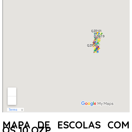
MAPA DE ESCOLAS COM
OS 10 QZP