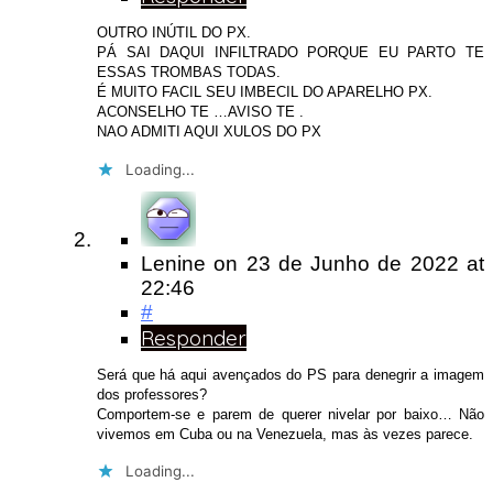
OUTRO INÚTIL DO PX.
PÁ SAI DAQUI INFILTRADO PORQUE EU PARTO TE
ESSAS TROMBAS TODAS.
É MUITO FACIL SEU IMBECIL DO APARELHO PX.
ACONSELHO TE …AVISO TE .
NAO ADMITI AQUI XULOS DO PX
Loading...
Lenine
on
23 de Junho de 2022
at
22:46
#
Responder
Será que há aqui avençados do PS para denegrir a imagem
dos professores?
Comportem-se e parem de querer nivelar por baixo… Não
vivemos em Cuba ou na Venezuela, mas às vezes parece.
Loading...