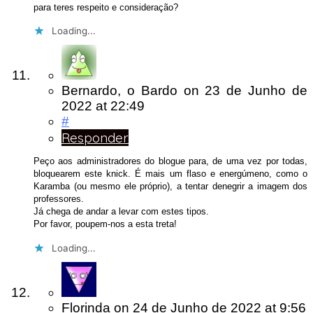
para teres respeito e consideração?
Loading...
Bernardo, o Bardo
on
23 de Junho de
2022
at 22:49
#
Responder
Peço aos administradores do blogue para, de uma vez por todas,
bloquearem este knick. É mais um flaso e energúmeno, como o
Karamba (ou mesmo ele próprio), a tentar denegrir a imagem dos
professores.
Já chega de andar a levar com estes tipos.
Por favor, poupem-nos a esta treta!
Loading...
Florinda
on
24 de Junho de 2022
at 9:56