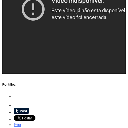
Partilha:
Print