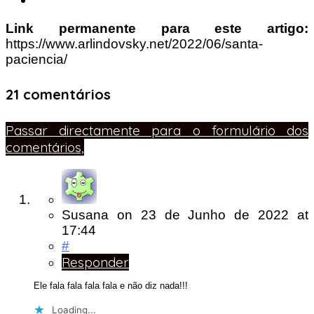
Link permanente para este artigo:
https://www.arlindovsky.net/2022/06/santa-
paciencia/
21 comentários
Passar directamente para o formulário dos
comentários,
Susana
on
23 de Junho de 2022
at
17:44
#
Responder
Ele fala fala fala fala e não diz nada!!!
Loading...