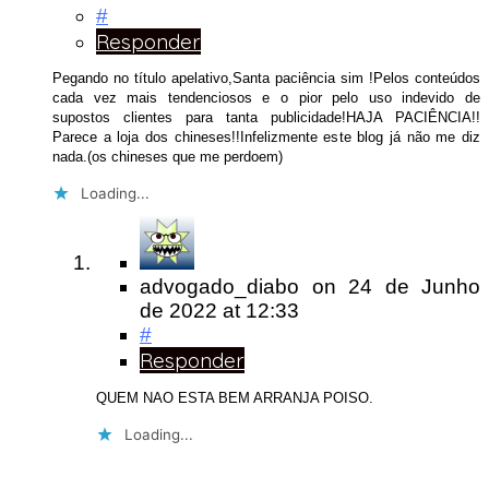
#
Responder
Pegando no título apelativo,Santa paciência sim !Pelos conteúdos
cada vez mais tendenciosos e o pior pelo uso indevido de
supostos clientes para tanta publicidade!HAJA PACIÊNCIA!!
Parece a loja dos chineses!!Infelizmente este blog já não me diz
nada.(os chineses que me perdoem)
Loading...
advogado_diabo
on
24 de Junho
de 2022
at 12:33
#
Responder
QUEM NAO ESTA BEM ARRANJA POISO.
Loading...