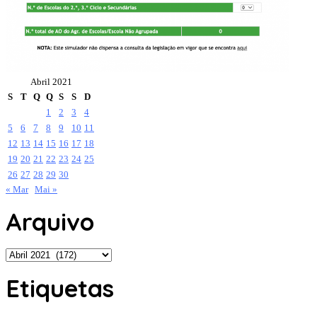
Abril 2021
S
T
Q
Q
S
S
D
1
2
3
4
5
6
7
8
9
10
11
12
13
14
15
16
17
18
19
20
21
22
23
24
25
26
27
28
29
30
« Mar
Mai »
Arquivo
Arquivo
Etiquetas