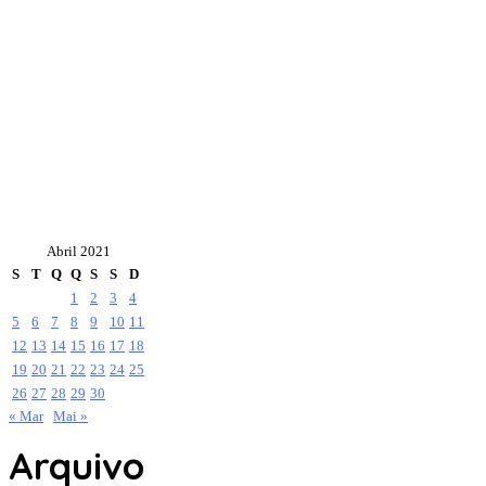
Abril 2021
S
T
Q
Q
S
S
D
1
2
3
4
5
6
7
8
9
10
11
12
13
14
15
16
17
18
19
20
21
22
23
24
25
26
27
28
29
30
« Mar
Mai »
Arquivo