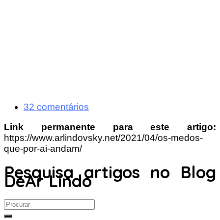
32 comentários
Link permanente para este artigo:
https://www.arlindovsky.net/2021/04/os-medos-
que-por-ai-andam/
Pesquisa artigos no Blog
DeAr Lindo
Search
for: