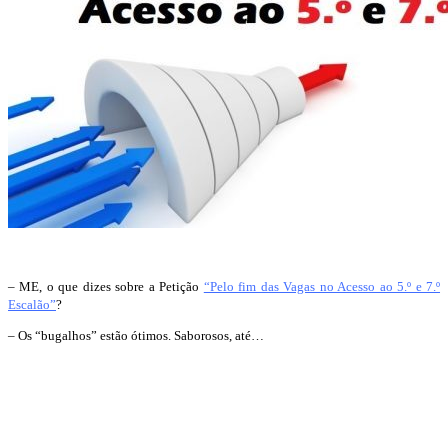
– ME, o que dizes sobre a Petição
“Pelo fim das Vagas no Acesso ao 5.º e 7.º
Escalão”
?
– Os “bugalhos” estão ótimos. Saborosos, até…