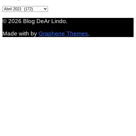
Arquivo
© 2026 Blog DeAr Lindo.
Made with
by
Graphene Themes
.