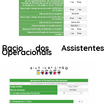
Racio dos Assistentes
Operacionais