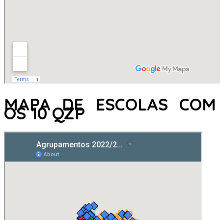
MAPA DE ESCOLAS COM
OS 10 QZP