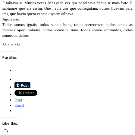
E falhava-se. Muitas vezes. Mas cada vez que se falhava ficava-se mais forte. E
sabíamos que era assim. Que havia uns que conseguiam, outros ficavam para
trás, que havia quem vencia e quem falhava.
Agora não.
Todos somos iguais, todos somos bons, todos merecemos, todos temos as
mesmas oportunidades, todos somos vítimas, todos somos oprimidos, todos
somos cordeiros.
Só que não.
Partilha:
Print
Email
Like this:
Loading…