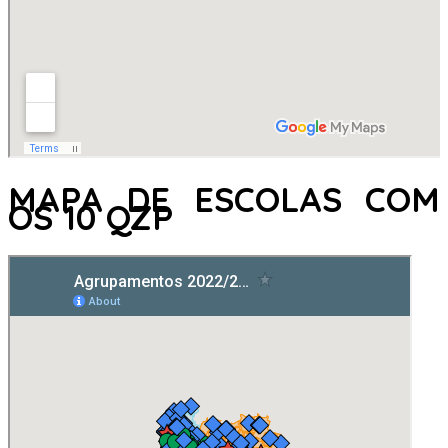
MAPA DE ESCOLAS COM
OS 10 QZP