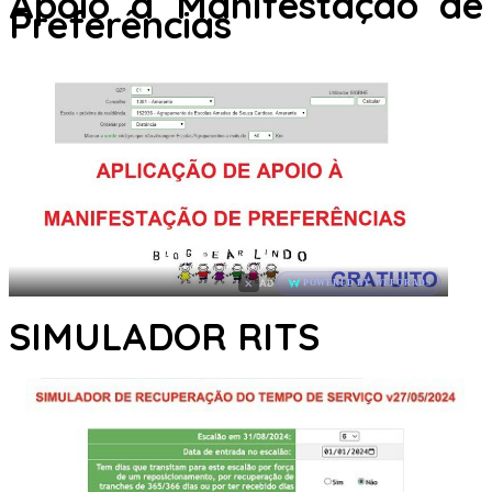
Apoio à Manifestação de
Preferências
×
AD
POWERED BY WEFORADS
SIMULADOR RITS