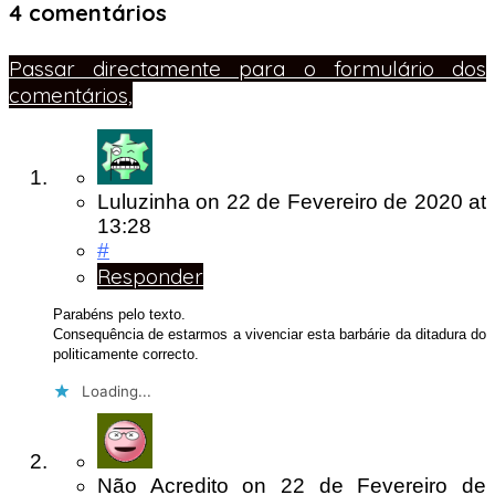
4 comentários
Passar directamente para o formulário dos
comentários,
Luluzinha
on
22 de Fevereiro de 2020
at
13:28
#
Responder
Parabéns pelo texto.
Consequência de estarmos a vivenciar esta barbárie da ditadura do
politicamente correcto.
Loading...
Não Acredito
on
22 de Fevereiro de