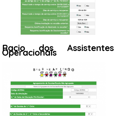
Racio dos Assistentes
Operacionais