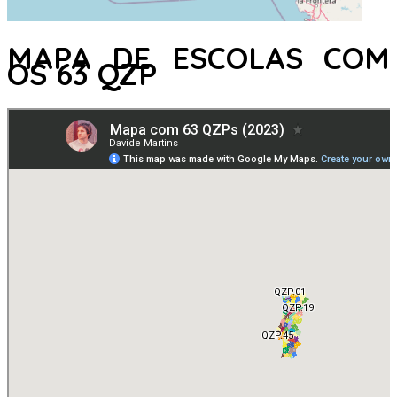
MAPA DE ESCOLAS COM
OS 63 QZP