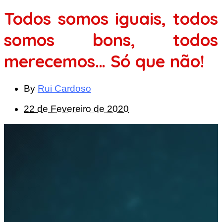
Todos somos iguais, todos
somos bons, todos
merecemos… Só que não!
By
Rui Cardoso
22 de Fevereiro de 2020