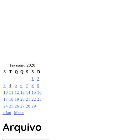
Fevereiro 2020
S
T
Q
Q
S
S
D
1
2
3
4
5
6
7
8
9
10
11
12
13
14
15
16
17
18
19
20
21
22
23
24
25
26
27
28
29
« Jan
Mar »
Arquivo