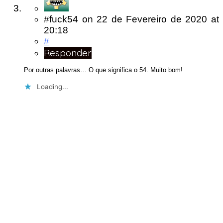
#fuck54
on
22 de Fevereiro de 2020
at
20:18
#
Responder
Por outras palavras… O que significa o 54. Muito bom!
Loading...