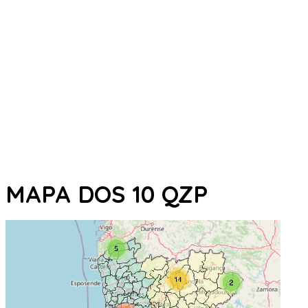
MAPA DOS 10 QZP