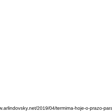
ww.arlindovsky.net/2019/04/termima-hoje-o-prazo-pa