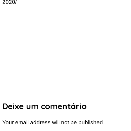
2020/
Deixe um comentário
Your email address will not be published.