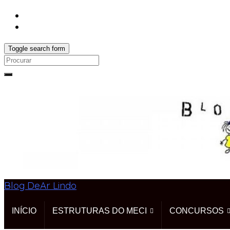
Toggle search form
Search
for:
Blog DeAr Lindo
INÍCIO
ESTRUTURAS DO MECI
CONCURSOS