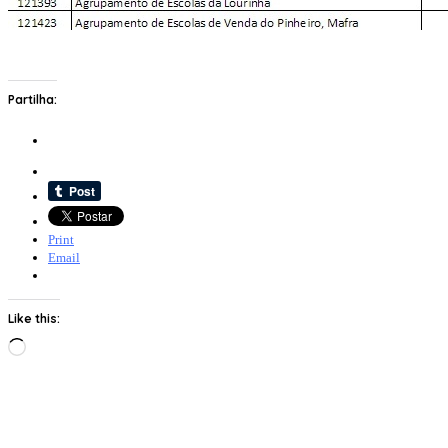
Partilha:
Print
Email
Like this:
Loading…