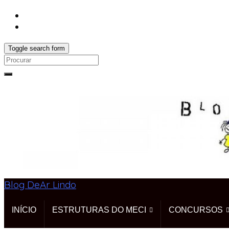
Toggle search form
Search
for:
Blog DeAr Lindo
INÍCIO
ESTRUTURAS DO MECI
CONCURSOS