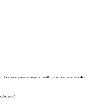
no. Para tentar perceber um pouco melhor o número de vagas a abrir
a coloquem 0.