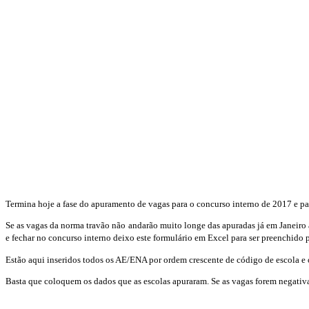
Termina hoje a fase do apuramento de vagas para o concurso interno de 2017 e par
Se as vagas da norma travão não andarão muito longe das apuradas já em Janeiro 
e fechar no concurso interno deixo este formulário em Excel para ser preenchido
Estão aqui inseridos todos os AE/ENA por ordem crescente de código de escola e 
Basta que coloquem os dados que as escolas apuraram. Se as vagas forem negativa