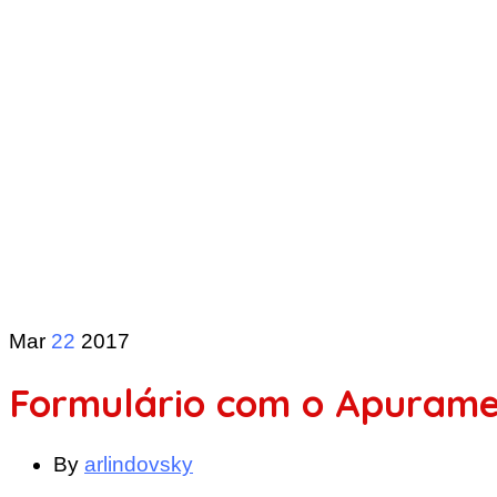
Mar
22
2017
Formulário com o Apurame
By
arlindovsky