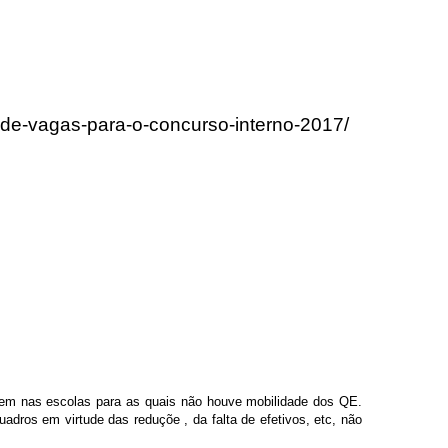
-de-vagas-para-o-concurso-interno-2017/
sem nas escolas para as quais não houve mobilidade dos QE.
ros em virtude das reduçõe , da falta de efetivos, etc, não