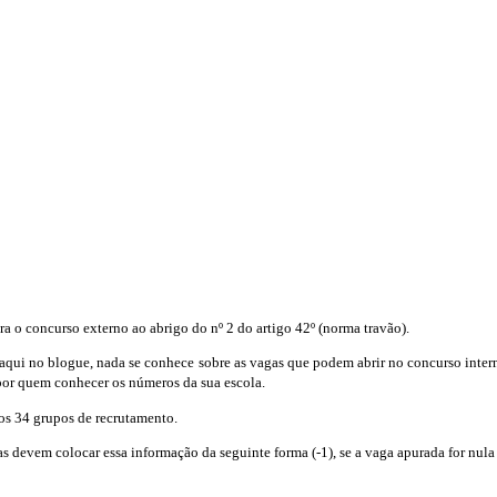
a o concurso externo ao abrigo do nº 2 do artigo 42º (norma travão).
aqui no blogue, nada se conhece sobre as vagas que podem abrir no concurso inter
 por quem conhecer os números da sua escola.
os 34 grupos de recrutamento.
s devem colocar essa informação da seguinte forma (-1), se a vaga apurada for nul