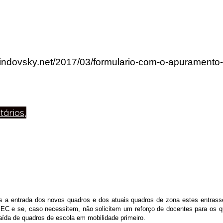
rlindovsky.net/2017/03/formulario-com-o-apuramento
ários,
 a entrada dos novos quadros e dos atuais quadros de zona estes entras
e se, caso necessitem, não solicitem um reforço de docentes para os quad
ída de quadros de escola em mobilidade primeiro.