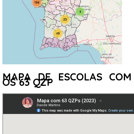
MAPA DE ESCOLAS COM
OS 63 QZP