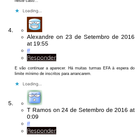
neste caso…
Loading...
Alexandre
on
23 de Setembro de 2016
at 19:55
#
Responder
E vão continuar a aparecer. Há muitas turmas EFA à espera do
limite mínimo de inscritos para arrancarem.
Loading...
T Ramos
on
24 de Setembro de 2016
at
0:09
#
Responder