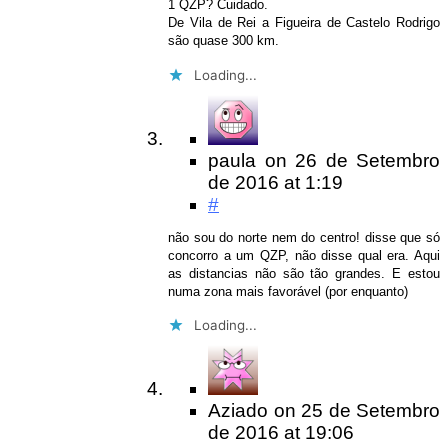
1 QZP? Cuidado.
De Vila de Rei a Figueira de Castelo Rodrigo
são quase 300 km.
Loading...
paula
on
26 de Setembro
de 2016
at 1:19
#
não sou do norte nem do centro! disse que só
concorro a um QZP, não disse qual era. Aqui
as distancias não são tão grandes. E estou
numa zona mais favorável (por enquanto)
Loading...
Aziado
on
25 de Setembro
de 2016
at 19:06