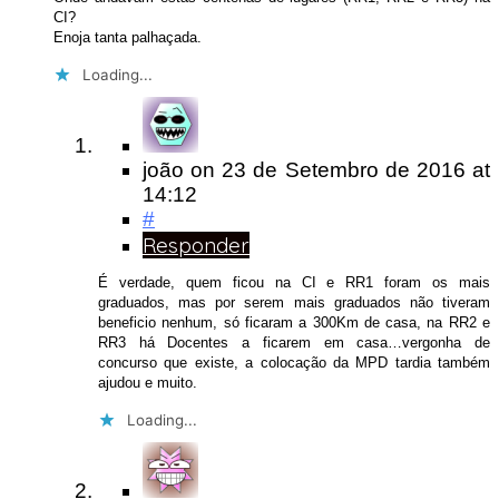
CI?
Enoja tanta palhaçada.
Loading...
joão
on
23 de Setembro de 2016
at
14:12
#
Responder
É verdade, quem ficou na CI e RR1 foram os mais
graduados, mas por serem mais graduados não tiveram
beneficio nenhum, só ficaram a 300Km de casa, na RR2 e
RR3 há Docentes a ficarem em casa…vergonha de
concurso que existe, a colocação da MPD tardia também
ajudou e muito.
Loading...