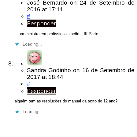
José Bernardo
on
24 de Setembro de
2016
at 17:11
#
Responder
…um ministro em profissionalização – III Parte
Loading...
Sandra Godinho
on
16 de Setembro de
2017
at 18:44
#
Responder
alguém tem as resoluções do manual da texto do 12 ano?
Loading...