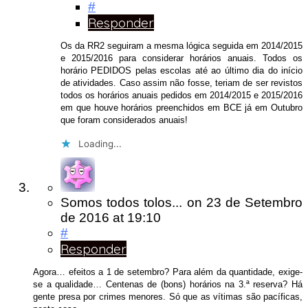
#
Responder
Os da RR2 seguiram a mesma lógica seguida em 2014/2015
e 2015/2016 para considerar horários anuais. Todos os
horário PEDIDOS pelas escolas até ao último dia do início
de atividades. Caso assim não fosse, teriam de ser revistos
todos os horários anuais pedidos em 2014/2015 e 2015/2016
em que houve horários preenchidos em BCE já em Outubro
que foram considerados anuais!
Loading...
Somos todos tolos...
on
23 de Setembro
de 2016
at 19:10
#
Responder
Agora… efeitos a 1 de setembro? Para além da quantidade, exige-
se a qualidade… Centenas de (bons) horários na 3.ª reserva? Há
gente presa por crimes menores. Só que as vítimas são pacíficas,