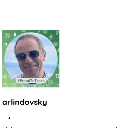
arlindovsky