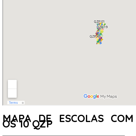
MAPA DE ESCOLAS COM
OS 10 QZP