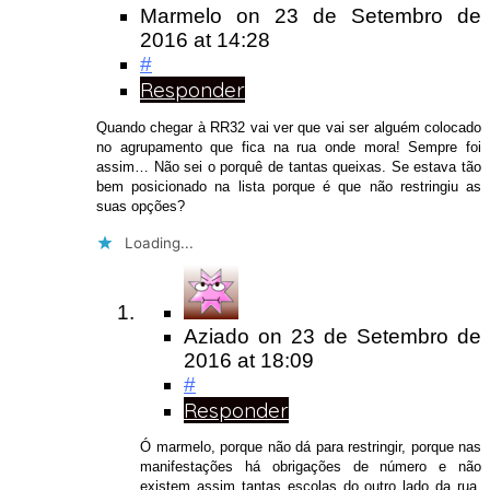
Marmelo
on
23 de Setembro de
2016
at 14:28
#
Responder
Quando chegar à RR32 vai ver que vai ser alguém colocado
no agrupamento que fica na rua onde mora! Sempre foi
assim… Não sei o porquê de tantas queixas. Se estava tão
bem posicionado na lista porque é que não restringiu as
suas opções?
Loading...
Aziado
on
23 de Setembro de
2016
at 18:09
#
Responder
Ó marmelo, porque não dá para restringir, porque nas
manifestações há obrigações de número e não
existem assim tantas escolas do outro lado da rua.