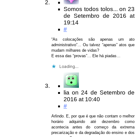
Somos todos tolos...
on
23
de Setembro de 2016
at
19:14
#
“As colocações são apenas um ato
administrativo”… Ou talvez “apenas” atos que
mudam milhares de vidas?
E essa das “provas”… Ele há piadas…
Loading...
lia
on
24 de Setembro de
2016
at 10:40
#
Arlindo. E, por que é que não contam o melhor
horário adquirido até dezembro como
acontecia antes do começo da extrema
precarização e da degradação do ensino e dos