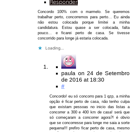
Responder
Concordo 100% com o marmelo. Se queremos
trabalhar perto, concorremos para perto… Eu ainda
não estou colocada porque limitei a minha
candidatura. Estou quase a ser colocada, falta
pouco… e ficarei perto de casa. Se tivesse
concorrido para longe já estaria colocada.
Loading...
paula
on
24 de Setembro
de 2016
at 18:30
#
Concordo! eu só concorro para 1 qzp, a minha
opção é ficar perto de casa, não tenho culpa
que existam pessoas no inicio das listas a
concorrer a 300 e 400 km de casa! será que
só começaram a concorrer agora?! é obvio
que se concorresse para longe me saia a sorte
pequena!!! prefiro ficar perto de casa, mesmo