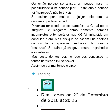
Ou então porque se arrisca um pouco mais na
possibilidade dum cenário pior. E este ano o cenário
foi “horroroso”, não foi? Pois.
Se calhar, para muitos, a julgar pelo tom da
conversa, poderia ter sido.
Deveriam ter parado as contratações na CI, tal como
surgiram, e lançarem então somente horários
incompletos e temporários nas RR. Aí tinha sido um
concurso claro. Mas eis que se sacam uns coelhos
da cartola e aparecem milhares de horários
“residuais”. Se calhar já chegava destas trapalhadas
e incertezas.
Mas gosto de vos ver, no lodo dos concursos, a
tentar justificar o injustificável.
Assim se vai mantendo o circo.
Loading...
Rita Lopes
on
23 de Setembro
de 2016
at 20:26
#