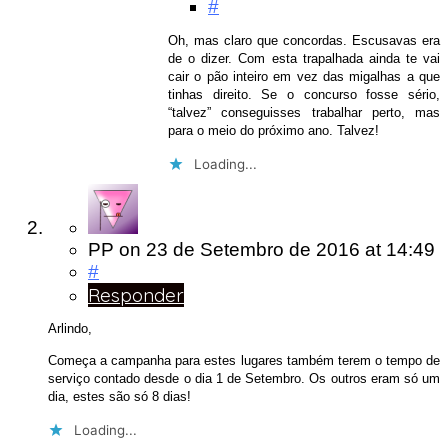
#
Oh, mas claro que concordas. Escusavas era
de o dizer. Com esta trapalhada ainda te vai
cair o pão inteiro em vez das migalhas a que
tinhas direito. Se o concurso fosse sério,
“talvez” conseguisses trabalhar perto, mas
para o meio do próximo ano. Talvez!
Loading...
PP
on
23 de Setembro de 2016
at 14:49
#
Responder
Arlindo,
Começa a campanha para estes lugares também terem o tempo de
serviço contado desde o dia 1 de Setembro. Os outros eram só um
dia, estes são só 8 dias!
Loading...