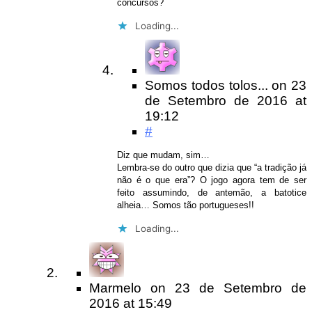
concursos?
Loading...
Somos todos tolos...
on
23
de Setembro de 2016
at
19:12
#
Diz que mudam, sim…
Lembra-se do outro que dizia que “a tradição já
não é o que era”? O jogo agora tem de ser
feito assumindo, de antemão, a batotice
alheia… Somos tão portugueses!!
Loading...
Marmelo
on
23 de Setembro de
2016
at 15:49