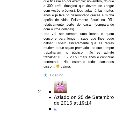
que ficasse só por exemplo: novembro, do que
a 300 km!!! (imagino que devem se zangar
com vocês próprios). Dou aulas já faz muitos
anos e já tive no desemprego graças à minha
opção de vida. Felizmente fiquei na RR1
relativamente perto de casa. (comparando
com outros colegas).
Isto vai ser sempre uma lotaria e quem
concorre para longe… sabe que lhes pode
calhar. Espero sinceramente que as regras
mudem e que sejam premiados os que sempre
trabalharam no público, não se admite
trabalhar 10, 15, 20 ou mais anos e continuar
contratado. Nós estamos todos cansados
disso…
calma.
Loading...
Aziado
on
25 de Setembro
de 2016
at 19:14
#