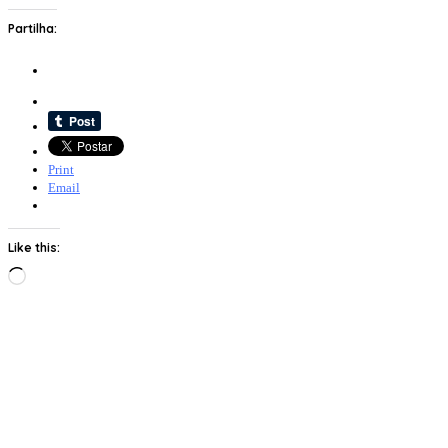
Partilha:
Print
Email
Like this:
Loading…