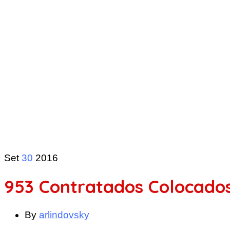
Set
30
2016
953 Contratados Colocado
By
arlindovsky