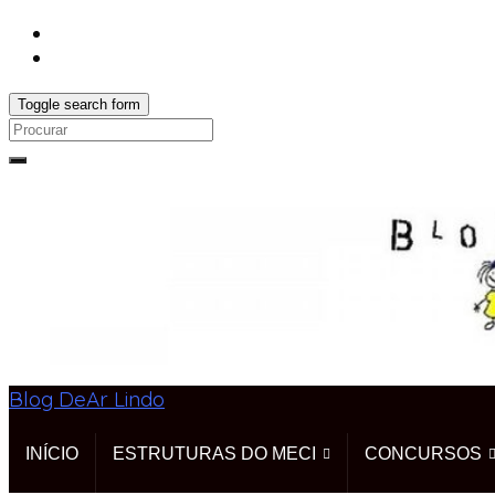
Toggle search form
Search
for:
Blog DeAr Lindo
INÍCIO
ESTRUTURAS DO MECI
CONCURSOS