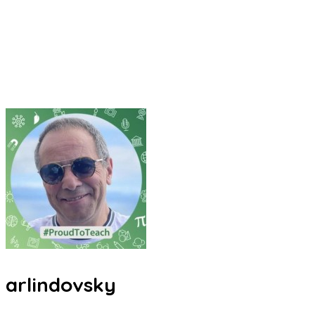
arlindovsky