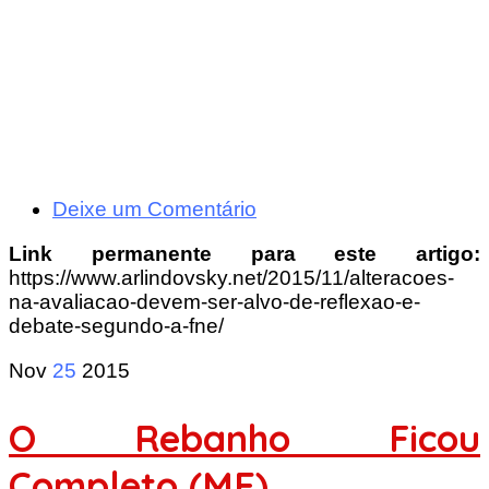
Deixe um Comentário
Link permanente para este artigo:
https://www.arlindovsky.net/2015/11/alteracoes-
na-avaliacao-devem-ser-alvo-de-reflexao-e-
debate-segundo-a-fne/
Nov
25
2015
O Rebanho Ficou
Completo (ME)