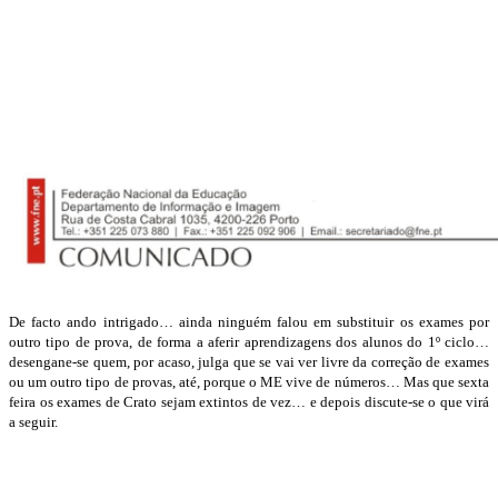
De facto ando intrigado… ainda ninguém falou em substituir os exames por
outro tipo de prova, de forma a aferir aprendizagens dos alunos do 1º ciclo…
desengane-se quem, por acaso, julga que se vai ver livre da correção de exames
ou um outro tipo de provas, até, porque o ME vive de números… Mas que sexta
feira os exames de Crato sejam extintos de vez… e depois discute-se o que virá
a seguir.