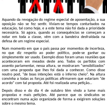
Aquando da revogação do regime especial de aposentação, a sua
oposição não se fez sentir. Viviam-se tempos conturbados na
educação, tal como hoje, e a este tema não foi dada a prioridade
necessária. Só agora, quando as consequências se começam a
notar em toda a classe, vêm com a bandeira desfraldada na
defesa de um regime especial.
Num momento em que o país passa por momentos de incerteza,
no que diz respeito ao poder politico, pode-se ganhar ou
simplesmente ser usado. Exemplo disso foram umas reuniões que
aconteceram em meados deste ano. Todos os partidos com
assento parlamentar, nessa altura, se mostraram “sensibilizados”
com uma proposta que lhes foi dada a conhecer. Como disse
noutro post, “de boas intenções está o inferno cheio”. Na altura
convinha a todas as forças politicas afirmarem que estariam “de
acordo” com tal proposta. Até foi realizada uma petição…
Depois disso e do dia 4 de outubro têm vindo a lume mais
propostas e mais petições. Até parece que os sindicatos se
encontram numa ação organizada de forma a exigirem soluções
sobre o mesmo tema.