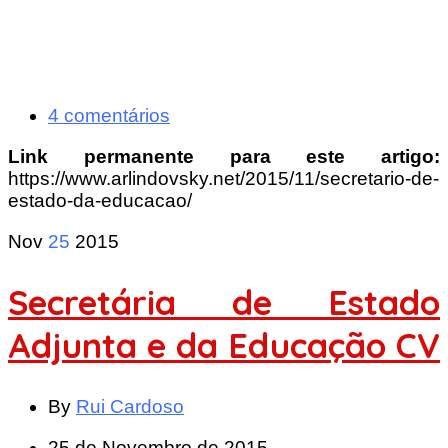
4 comentários
Link permanente para este artigo:
https://www.arlindovsky.net/2015/11/secretario-de-
estado-da-educacao/
Nov
25
2015
Secretária de Estado
Adjunta e da Educação CV
By
Rui Cardoso
25 de Novembro de 2015