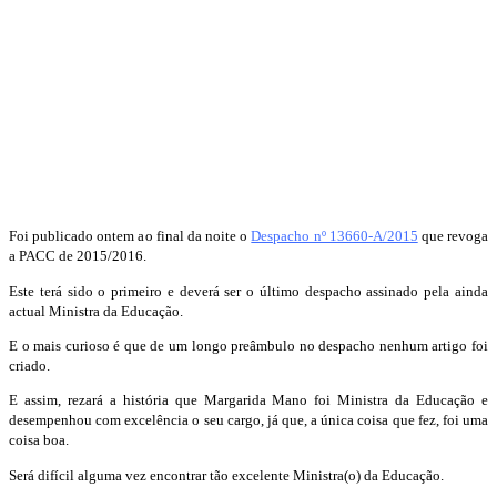
Foi publicado ontem ao final da noite o
Despacho nº 13660-A/2015
que revoga
a PACC de 2015/2016.
Este terá sido o primeiro e deverá ser o último despacho assinado pela ainda
actual Ministra da Educação.
E o mais curioso é que de um longo preâmbulo no despacho nenhum artigo foi
criado.
E assim, rezará a história que Margarida Mano foi Ministra da Educação e
desempenhou com excelência o seu cargo, já que, a única coisa que fez, foi uma
coisa boa.
Será difícil alguma vez encontrar tão excelente Ministra(o) da Educação.