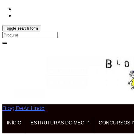
Toggle search form
Search
for:
Blog DeAr Lindo
INÍCIO
ESTRUTURAS DO MECI
CONCURSOS