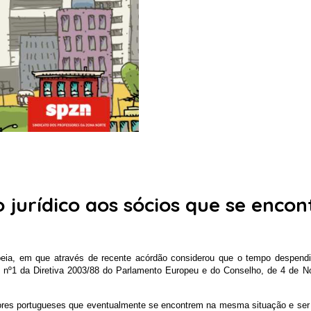
o jurídico aos sócios que se enco
ia, em que através de recente acórdão considerou que o tempo despendido
º, nº1 da Diretiva 2003/88 do Parlamento Europeu e do Conselho, de 4 de 
adores portugueses que eventualmente se encontrem na mesma situação e ser 