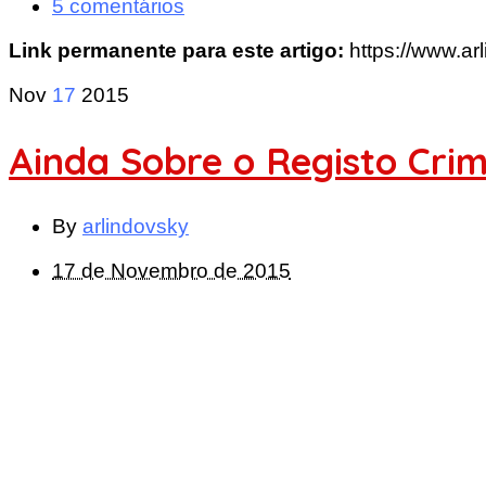
5 comentários
Link permanente para este artigo:
https://www.a
Nov
17
2015
Ainda Sobre o Registo Crim
By
arlindovsky
17 de Novembro de 2015