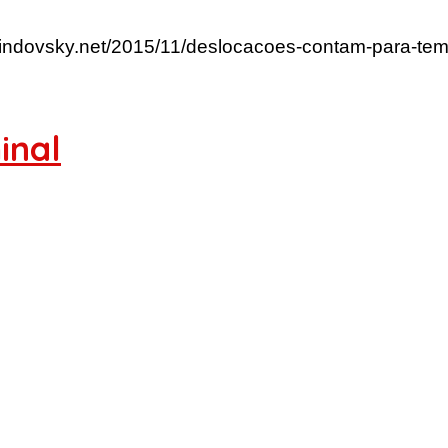
rlindovsky.net/2015/11/deslocacoes-contam-para-tem
inal