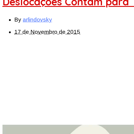
Deslocações Contam para 
By
arlindovsky
17 de Novembro de 2015