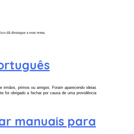
ico dá destaque a esse tema.
ortuguês
 de irmãos, primos ou amigos. Foram aparecendo ideias
 foi obrigado a fechar por causa de uma providência
gar manuais para