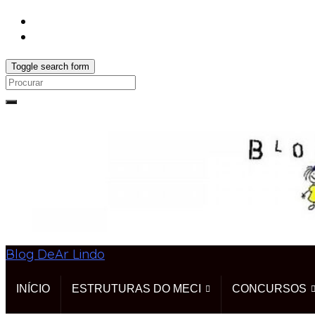
Toggle search form
Search
for:
Blog DeAr Lindo
INÍCIO
ESTRUTURAS DO MECI
CONCURSOS