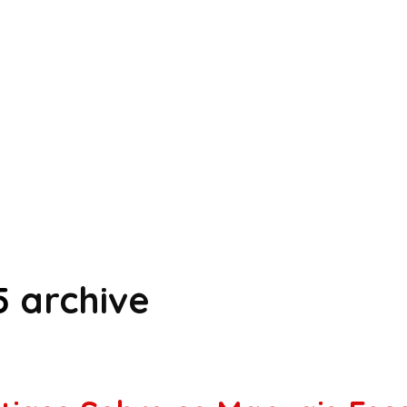
5
archive