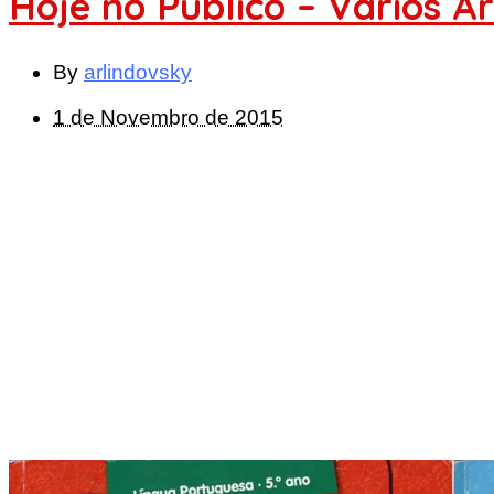
Hoje no Público – Vários A
By
arlindovsky
1 de Novembro de 2015