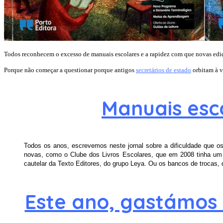
Todos reconhecem o excesso de manuais escolares e a rapidez com que novas ediçõ
Porque não começar a questionar porque antigos
secretários de estado
orbitam à v
Manuais esc
Todos os anos, escrevemos neste jornal sobre a dificuldade que o
novas, como o Clube dos Livros Escolares, que em 2008 tinha um
cautelar da Texto Editores, do grupo Leya. Ou os bancos de trocas,
Este ano, gastámos