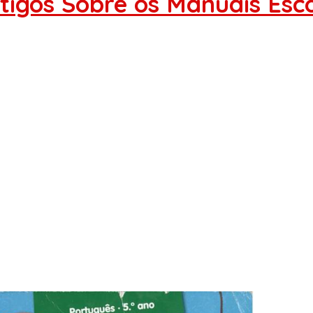
rtigos Sobre os Manuais Esc