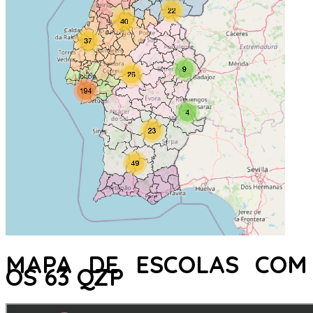
MAPA DE ESCOLAS COM
OS 63 QZP