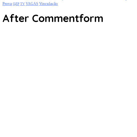
Prova
Vinculação
TV
VAGAS
QZP
After Commentform