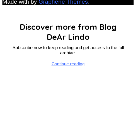
Made with
by
Graphene Themes
.
Discover more from Blog
DeAr Lindo
Subscribe now to keep reading and get access to the full
archive.
Continue reading