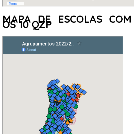
MAPA DE ESCOLAS COM
OS 10 QZP