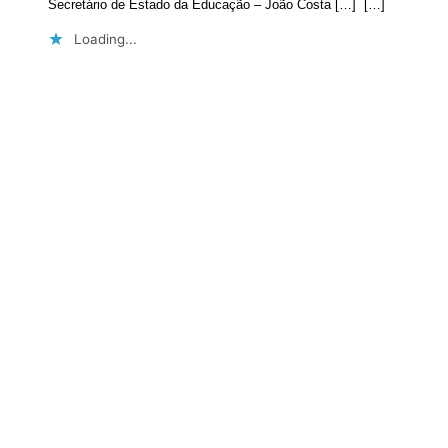
Secretário de Estado da Educação – João Costa […] […]
Loading...