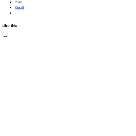
Print
Email
Like this:
Loading…