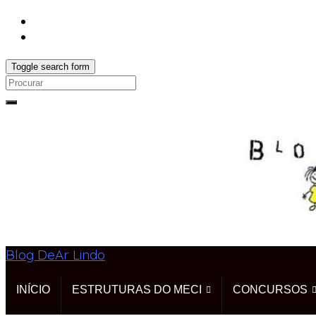
Toggle search form
Search
for:
Blog DeAr Lindo
INÍCIO
ESTRUTURAS DO MECI
CONCURSOS