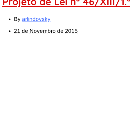
Projeto de Lei nº 46/XIII/
By
arlindovsky
21 de Novembro de 2015