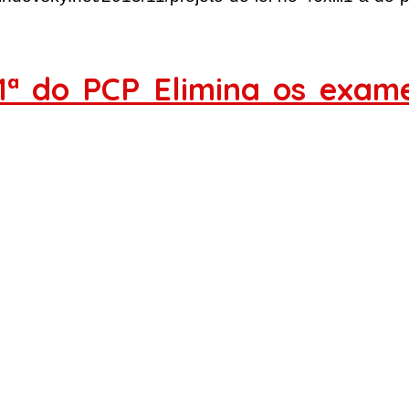
/1ª do PCP Elimina os exame