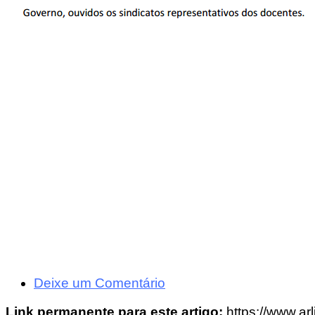
Deixe um Comentário
Link permanente para este artigo:
https://www.ar