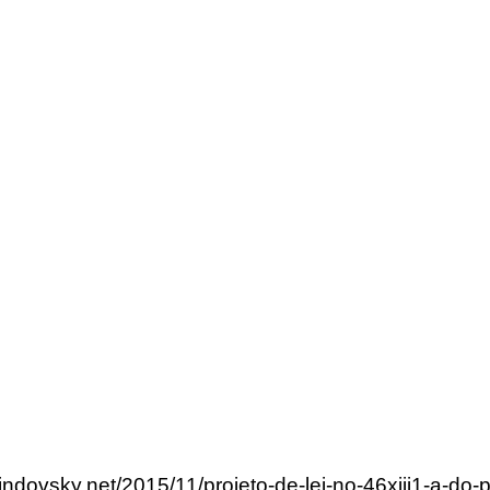
lindovsky.net/2015/11/projeto-de-lei-no-46xiii1-a-do