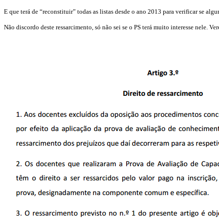
E que terá de “reconstituir” todas as listas desde o ano 2013 para verificar se algu
Não discordo deste ressarcimento, só não sei se o PS terá muito interesse nele. 