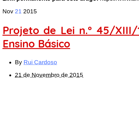
Nov
21
2015
Projeto de Lei n.º 45/XIII
Ensino Básico
By
Rui Cardoso
21 de Novembro de 2015