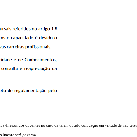
dos direitos dos docentes no caso de terem obtido colocação em virtude de não te
velmente será governo.