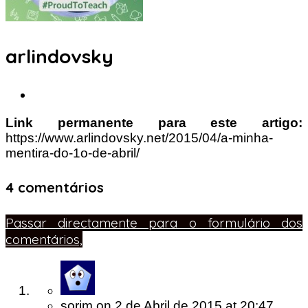
arlindovsky
Link permanente para este artigo:
https://www.arlindovsky.net/2015/04/a-minha-
mentira-do-1o-de-abril/
4 comentários
Passar directamente para o formulário dos
comentários,
sorim
on
2 de Abril de 2015
at 20:47