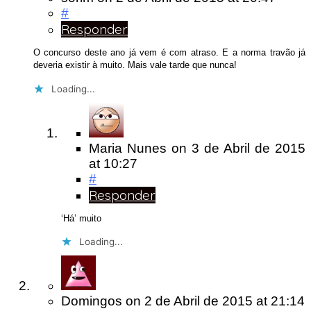
#
Responder
O concurso deste ano já vem é com atraso. E a norma travão já
deveria existir à muito. Mais vale tarde que nunca!
Loading...
Maria Nunes
on
3 de Abril de 2015
at 10:27
#
Responder
‘Há’ muito
Loading...
Domingos
on
2 de Abril de 2015
at 21:14