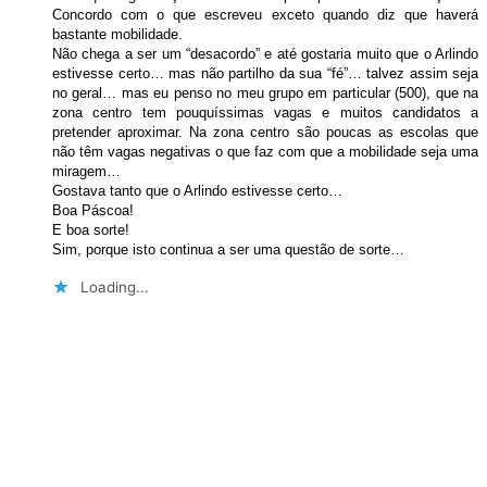
Concordo com o que escreveu exceto quando diz que haverá
bastante mobilidade.
Não chega a ser um “desacordo” e até gostaria muito que o Arlindo
estivesse certo… mas não partilho da sua “fé”… talvez assim seja
no geral… mas eu penso no meu grupo em particular (500), que na
zona centro tem pouquíssimas vagas e muitos candidatos a
pretender aproximar. Na zona centro são poucas as escolas que
não têm vagas negativas o que faz com que a mobilidade seja uma
miragem…
Gostava tanto que o Arlindo estivesse certo…
Boa Páscoa!
E boa sorte!
Sim, porque isto continua a ser uma questão de sorte…
Loading...