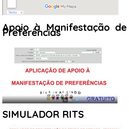
Apoio à Manifestação de
Preferências
×
AD
POWERED BY WEFORADS
SIMULADOR RITS