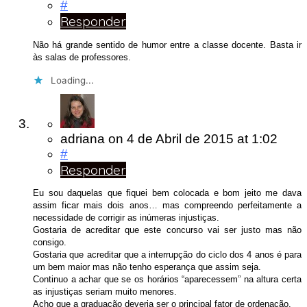
#
Responder
Não há grande sentido de humor entre a classe docente. Basta ir
às salas de professores.
Loading...
adriana
on
4 de Abril de 2015
at 1:02
#
Responder
Eu sou daquelas que fiquei bem colocada e bom jeito me dava
assim ficar mais dois anos… mas compreendo perfeitamente a
necessidade de corrigir as inúmeras injustiças.
Gostaria de acreditar que este concurso vai ser justo mas não
consigo.
Gostaria que acreditar que a interrupção do ciclo dos 4 anos é para
um bem maior mas não tenho esperança que assim seja.
Continuo a achar que se os horários “aparecessem” na altura certa
as injustiças seriam muito menores.
Acho que a graduação deveria ser o principal fator de ordenação.