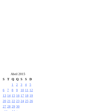
Abril 2015
S
T
Q
Q
S
S
D
1
2
3
4
5
6
7
8
9
10
11
12
13
14
15
16
17
18
19
20
21
22
23
24
25
26
27
28
29
30