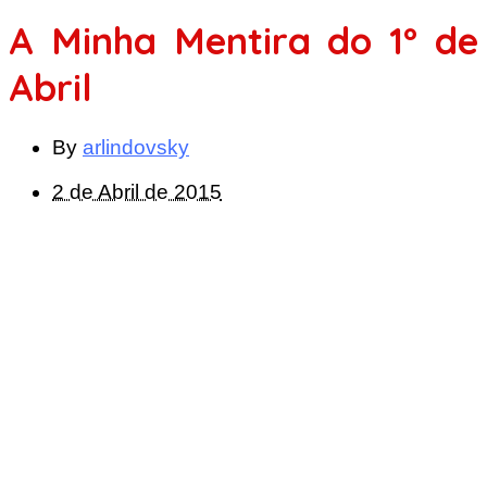
A Minha Mentira do 1º de
Abril
By
arlindovsky
2 de Abril de 2015