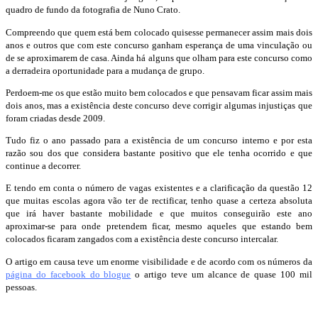
quadro de fundo da fotografia de Nuno Crato.
Compreendo que quem está bem colocado quisesse permanecer assim mais dois
anos e outros que com este concurso ganham esperança de uma vinculação ou
de se aproximarem de casa. Ainda há alguns que olham para este concurso como
a derradeira oportunidade para a mudança de grupo.
Perdoem-me os que estão muito bem colocados e que pensavam ficar assim mais
dois anos, mas a existência deste concurso deve corrigir algumas injustiças que
foram criadas desde 2009.
Tudo fiz o ano passado para a existência de um concurso interno e por esta
razão sou dos que considera bastante positivo que ele tenha ocorrido e que
continue a decorrer.
E tendo em conta o número de vagas existentes e a clarificação da questão 12
que muitas escolas agora vão ter de rectificar, tenho quase a certeza absoluta
que irá haver bastante mobilidade e que muitos conseguirão este ano
aproximar-se para onde pretendem ficar, mesmo aqueles que estando bem
colocados ficaram zangados com a existência deste concurso intercalar.
O artigo em causa teve um enorme visibilidade e de acordo com os números da
página do facebook do blogue
o artigo teve um alcance de quase 100 mil
pessoas.