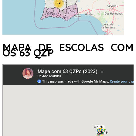
MAPA DE ESCOLAS COM
OS 63 QZP