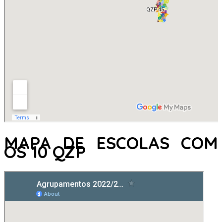
MAPA DE ESCOLAS COM
OS 10 QZP