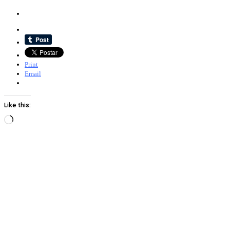
Print
Email
Like this:
Loading…