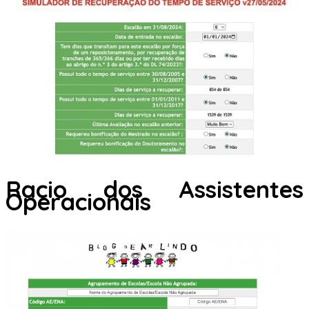
Racio dos Assistentes
Operacionais