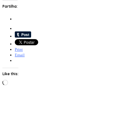
Partilha:
Print
Email
Like this:
Loading…