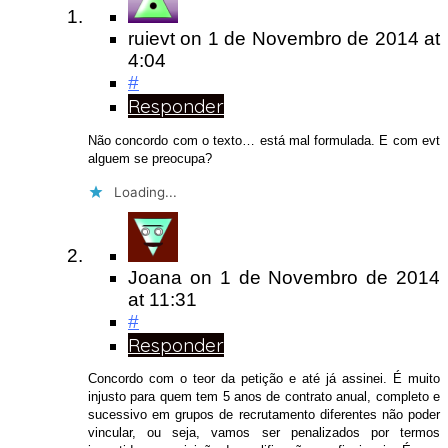
ruievt
on
1 de Novembro de 2014
at
4:04
#
Responder
Não concordo com o texto… está mal formulada. E com evt
alguem se preocupa?
Loading...
Joana
on
1 de Novembro de 2014
at 11:31
#
Responder
Concordo com o teor da petição e até já assinei. É muito
injusto para quem tem 5 anos de contrato anual, completo e
sucessivo em grupos de recrutamento diferentes não poder
vincular, ou seja, vamos ser penalizados por termos