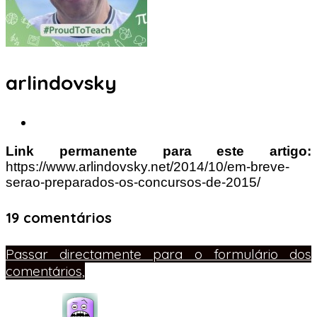
arlindovsky
Link permanente para este artigo:
https://www.arlindovsky.net/2014/10/em-breve-
serao-preparados-os-concursos-de-2015/
19 comentários
Passar directamente para o formulário dos
comentários,