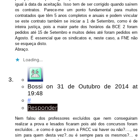
igual à data da aceitação. Isso tem de ser corrigido quando saírem
os contratos. Parece-me um ponto fundamental para muitos
contratados que têm 5 anos completos e anuais e podem vincular
se este contrato também se iniciar a 1 de Setembro, como é de
inteira justiça, pois a maior parte dos horários da BCE 2 foram
pedidos até 15 de Setembro e muitos deles até foram pedidos em
Agosto. É essencial que os sindicatos e, neste caso, a FNE não
se esqueça disto.
Abraço.
Loading...
Bossi
on
31 de Outubro de 2014
at
19:48
#
Responder
Nem falou dos professores excluídos que nem conseguiram
realizar a prova e lesados ficaram pois até dos concursos foram
excluídos…e como é que é com a PACC vai haver ou não?…., se
sim para quem desta vez?..ou é sempre para os mesmos?… e