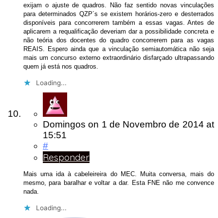
exijam o ajuste de quadros. Não faz sentido novas vinculações
para determinados QZP´s se existem horários-zero e desterrados
disponíveis para concorrerem também a essas vagas. Antes de
aplicarem a requalificação deveriam dar a possibilidade concreta e
não teória dos docentes do quadro concorrerem para as vagas
REAIS. Espero ainda que a vinculação semiautomática não seja
mais um concurso externo extraordinário disfarçado ultrapassando
quem já está nos quadros.
Loading...
Domingos
on
1 de Novembro de 2014
at
15:51
#
Responder
Mais uma ida à cabeleireira do MEC. Muita conversa, mais do
mesmo, para baralhar e voltar a dar. Esta FNE não me convence
nada.
Loading...