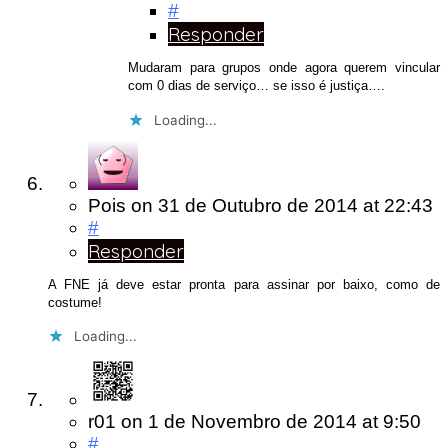
#
Responder
Mudaram para grupos onde agora querem vincular
com 0 dias de serviço… se isso é justiça….
Loading...
Pois
on
31 de Outubro de 2014
at 22:43
#
Responder
A FNE já deve estar pronta para assinar por baixo, como de
costume!
Loading...
r01
on
1 de Novembro de 2014
at 9:50
#