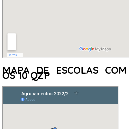
MAPA DE ESCOLAS COM
OS 10 QZP