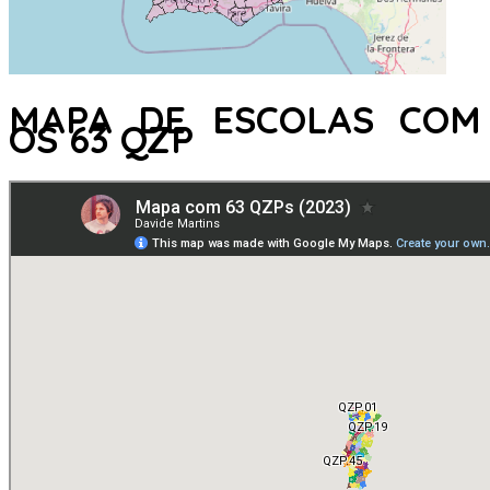
MAPA DE ESCOLAS COM
OS 63 QZP