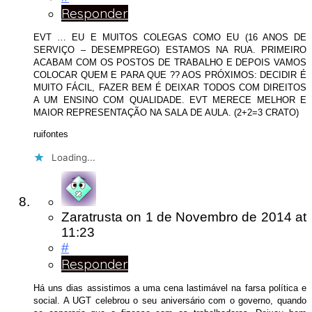
Responder
EVT … EU E MUITOS COLEGAS COMO EU (16 ANOS DE
SERVIÇO – DESEMPREGO) ESTAMOS NA RUA. PRIMEIRO
ACABAM COM OS POSTOS DE TRABALHO E DEPOIS VAMOS
COLOCAR QUEM E PARA QUE ?? AOS PRÓXIMOS: DECIDIR É
MUITO FÁCIL, FAZER BEM É DEIXAR TODOS COM DIREITOS
A UM ENSINO COM QUALIDADE. EVT MERECE MELHOR E
MAIOR REPRESENTAÇÃO NA SALA DE AULA. (2+2=3 CRATO)
ruifontes
Loading...
Zaratrusta
on
1 de Novembro de 2014
at
11:23
#
Responder
Há uns dias assistimos a uma cena lastimável na farsa política e
social. A UGT celebrou o seu aniversário com o governo, quando