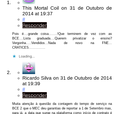
This Mortal Coil
on
31 de Outubro de
2014
at 19:37
#
Responder
Pois é….grande coisa……..!Que terminem de vez com as
BCE….Lista graduada….Querem privatizar o ensino?
Vergonha…..Vendidos…Nada de novo na FNE…
CRATICES……………
Loading...
Ricardo Silva
on
31 de Outubro de 2014
at 19:39
#
Responder
Muita atenção à questão da contagem do tempo de serviço na
BCE 2 que o MEC deu garantias de reportar a 1 de Setembro mas,
para já, a data que surge na plataforma como início de contrato é