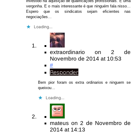
investido na aquisição de qualificações profissionais. É uma
vergonha. E o mais interessante é que ninguém fala nisso…
Espero que os sindicatos sejam eficientes nas
negociações…
Loading...
extraordinario
on
2 de
Novembro de 2014
at 10:53
#
Responder
Bem pior foram os extra ordinarios e ninguem se
queixou…
Loading...
mateus
on
2 de Novembro de
2014
at 14:13