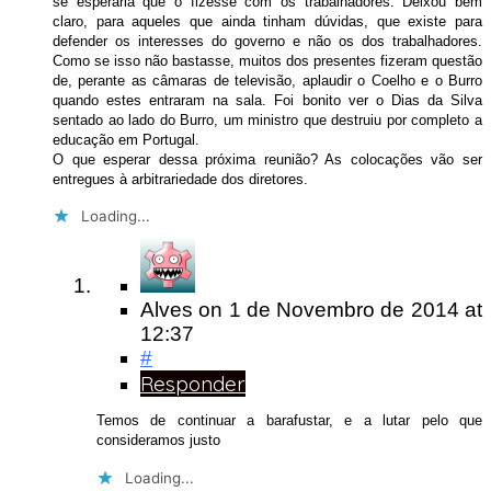
se esperaria que o fizesse com os trabalhadores. Deixou bem
claro, para aqueles que ainda tinham dúvidas, que existe para
defender os interesses do governo e não os dos trabalhadores.
Como se isso não bastasse, muitos dos presentes fizeram questão
de, perante as câmaras de televisão, aplaudir o Coelho e o Burro
quando estes entraram na sala. Foi bonito ver o Dias da Silva
sentado ao lado do Burro, um ministro que destruiu por completo a
educação em Portugal.
O que esperar dessa próxima reunião? As colocações vão ser
entregues à arbitrariedade dos diretores.
Loading...
Alves
on
1 de Novembro de 2014
at
12:37
#
Responder
Temos de continuar a barafustar, e a lutar pelo que
consideramos justo
Loading...