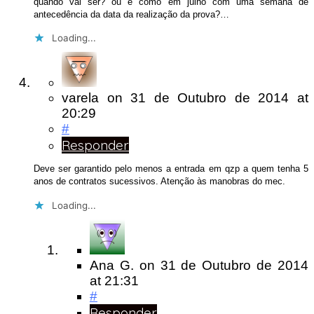
quando vai ser? ou é como em julho com uma semana de
antecedência da data da realização da prova?…
Loading...
varela
on
31 de Outubro de 2014
at
20:29
#
Responder
Deve ser garantido pelo menos a entrada em qzp a quem tenha 5
anos de contratos sucessivos. Atenção às manobras do mec.
Loading...
Ana G.
on
31 de Outubro de 2014
at 21:31
#
Responder