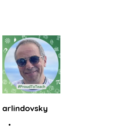
arlindovsky