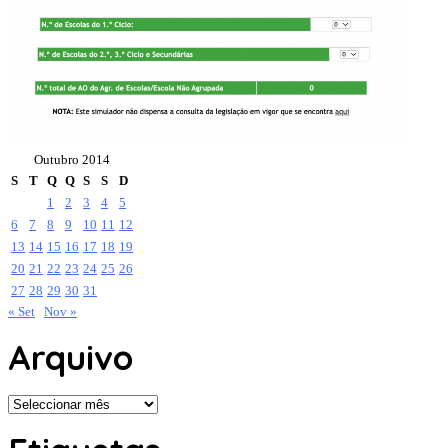
Outubro 2014
S
T
Q
Q
S
S
D
1
2
3
4
5
6
7
8
9
10
11
12
13
14
15
16
17
18
19
20
21
22
23
24
25
26
27
28
29
30
31
« Set
Nov »
Arquivo
Arquivo