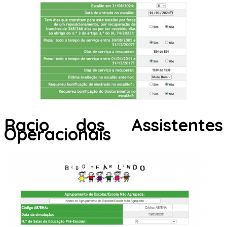
Racio dos Assistentes
Operacionais