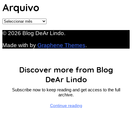
Arquivo
Arquivo
© 2026 Blog DeAr Lindo.
Made with
by
Graphene Themes
.
Discover more from Blog
DeAr Lindo
Subscribe now to keep reading and get access to the full
archive.
Continue reading