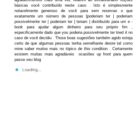
básicas você contribuído neste caso . Isto é simplesmente
notavelmente generoso de você para sem reservas o que
exatamente um número de pessoas {poderiam ter | poderiam
possivelmente ter | poderiam ter | teriam | distribuído para um e -
book para ajudar algum dinheiro para seu próprio fim ,
especificamente dado que you poderia possivelmente ter tried it no
caso de você decidiu . Those boas sugestões também agido esteja
certo de que algumas pessoas tenha semelhante desire tal como
mine saber muitos mais no tópico de this condition . Certamente
existem muitas mais agradáveis ​​ ocasiões up front para quem
passe seu blog
Loading...