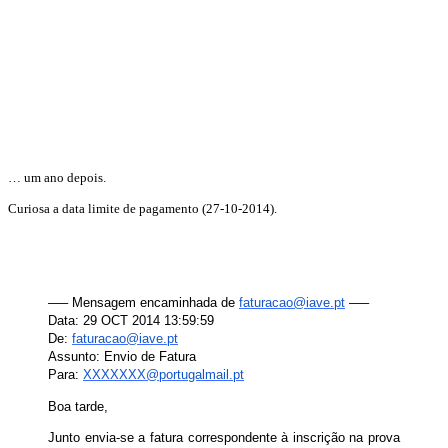
… um ano depois.
Curiosa a data limite de pagamento (27-10-2014).
—– Mensagem encaminhada de
faturacao@iave.pt
—–
Data: 29 OCT 2014 13:59:59
De:
faturacao@iave.pt
Assunto: Envio de Fatura
Para:
XXXXXXX@portugalmail.pt
Boa tarde,
Junto envia-se a fatura correspondente à inscrição na prova