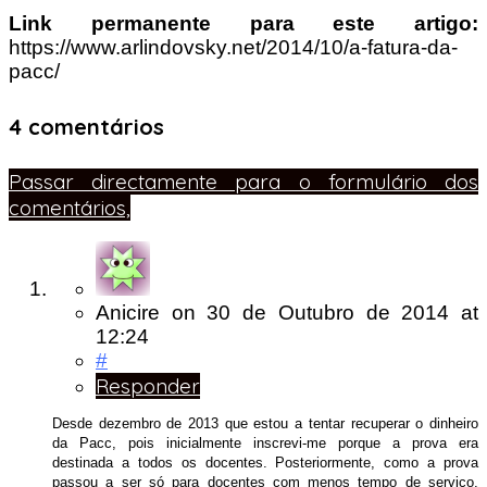
Link permanente para este artigo:
https://www.arlindovsky.net/2014/10/a-fatura-da-
pacc/
4 comentários
Passar directamente para o formulário dos
comentários,
Anicire
on
30 de Outubro de 2014
at
12:24
#
Responder
Desde dezembro de 2013 que estou a tentar recuperar o dinheiro
da Pacc, pois inicialmente inscrevi-me porque a prova era
destinada a todos os docentes. Posteriormente, como a prova
passou a ser só para docentes com menos tempo de serviço,