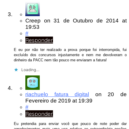
Creep
on
31 de Outubro de 2014
at
19:53
#
Responder
E eu por não ter realizado a prova porque foi interrompida, fui
excluído dos concursos injustamente e nem me devolveram o
dinheiro da PACC nem tão pouco me enviaram a fatura!
Loading...
riachuelo fatura digital
on
20 de
Fevereiro de 2019
at 19:39
#
Responder
Eu pretendia para enviar você que pouco de note poder dar
agradecimentos mais uma vez relativo ao extraordinário noções