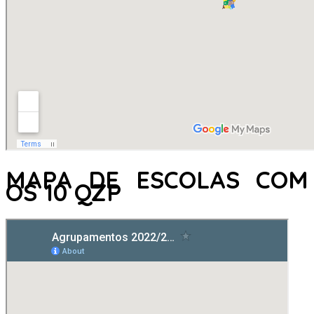
MAPA DE ESCOLAS COM
OS 10 QZP