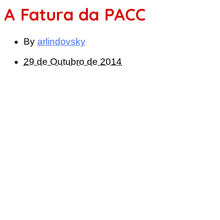
A Fatura da PACC
By
arlindovsky
29 de Outubro de 2014