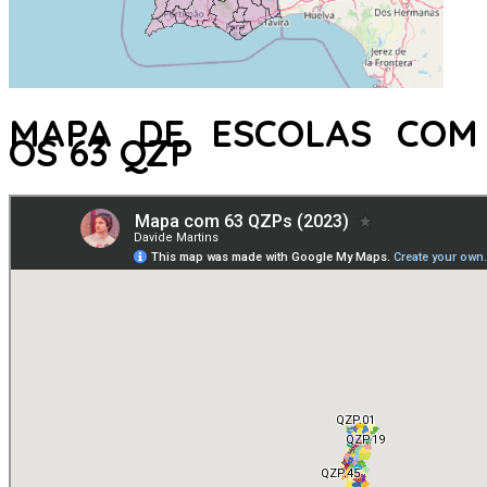
MAPA DE ESCOLAS COM
OS 63 QZP