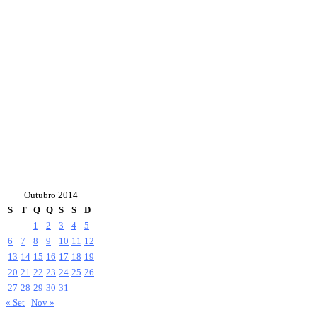
Outubro 2014
S
T
Q
Q
S
S
D
1
2
3
4
5
6
7
8
9
10
11
12
13
14
15
16
17
18
19
20
21
22
23
24
25
26
27
28
29
30
31
« Set
Nov »