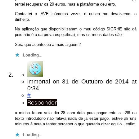
tentei recuperar os 20 euros, mas a plataforma deu erro.
Contactei o IAVE inúmeras vezes e nunca me devolveram o
dinheiro.
Na aplicação que disponibilizaram o meu código SIGRHE não dá
pois não é o da prova específica), mas os meus dados são:
Será que aconteceu a mais alguém?
Loading...
immortal
on
31 de Outubro de 2014
at
0:34
#
Responder
a minha fatura veio dia 28 com data para pagamento a…28! no
texto introdutório não falava nada de já estar pago, estive ali uns
minutos à nora a tentar perceber o que quereria dizer aquilo…enfim
Loading...