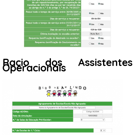
Racio dos Assistentes
Operacionais