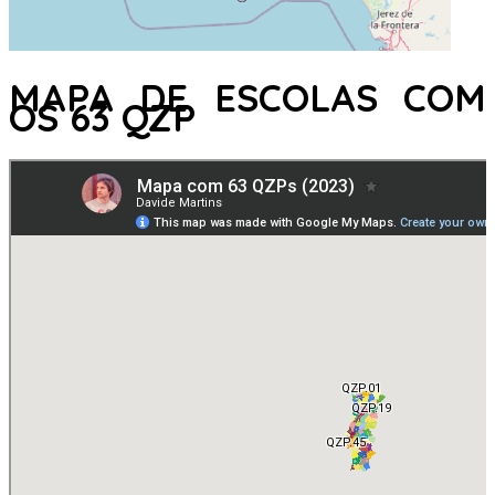
MAPA DE ESCOLAS COM
OS 63 QZP