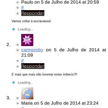
Paulo
on
5 de Julho de 2014
at 20:59
#
Responder
Vamos voltar à escravatura!
Loading...
carmoroby
on
5 de Julho de 2014
at
21:09
#
Responder
E mais que mais irão inventar estes imbecis?!!
Loading...
Maria
on
5 de Julho de 2014
at 23:24