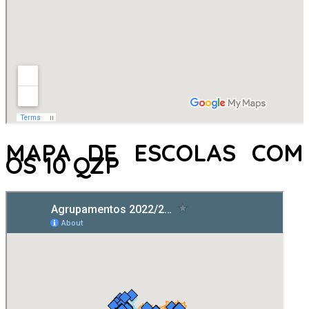
MAPA DE ESCOLAS COM
OS 10 QZP