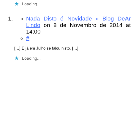
Loading...
Nada Disto é Novidade » Blog DeAr
Lindo
on
8 de Novembro de 2014
at
14:00
#
[…] E já em Julho se falou nisto. […]
Loading...