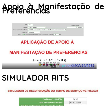
Apoio à Manifestação de
Preferências
×
AD
POWERED BY WEFORADS
SIMULADOR RITS