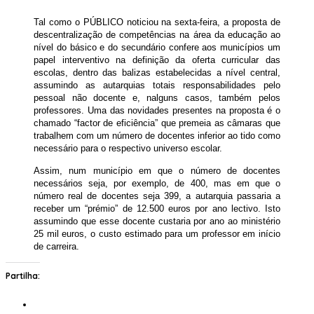
Tal como o PÚBLICO noticiou na sexta-feira, a proposta de
descentralização de competências na área da educação ao
nível do básico e do secundário confere aos municípios um
papel interventivo na definição da oferta curricular das
escolas, dentro das balizas estabelecidas a nível central,
assumindo as autarquias totais responsabilidades pelo
pessoal não docente e, nalguns casos, também pelos
professores. Uma das novidades presentes na proposta é o
chamado “factor de eficiência” que premeia as câmaras que
trabalhem com um número de docentes inferior ao tido como
necessário para o respectivo universo escolar.
Assim, num município em que o número de docentes
necessários seja, por exemplo, de 400, mas em que o
número real de docentes seja 399, a autarquia passaria a
receber um “prémio” de 12.500 euros por ano lectivo. Isto
assumindo que esse docente custaria por ano ao ministério
25 mil euros, o custo estimado para um professor em início
de carreira.
Partilha: