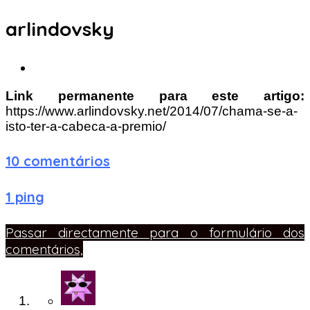
arlindovsky
Link permanente para este artigo:
https://www.arlindovsky.net/2014/07/chama-se-a-
isto-ter-a-cabeca-a-premio/
10 comentários
1 ping
Passar directamente para o formulário dos
comentários,