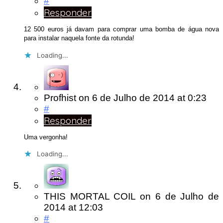
#
Responder
12 500 euros já davam para comprar uma bomba de água nova
para instalar naquela fonte da rotunda!
Loading...
Profhist
on
6 de Julho de 2014
at 0:23
#
Responder
Uma vergonha!
Loading...
THIS MORTAL COIL
on
6 de Julho de
2014
at 12:03
#