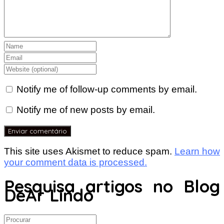
Notify me of follow-up comments by email.
Notify me of new posts by email.
This site uses Akismet to reduce spam.
Learn how
your comment data is processed.
Pesquisa artigos no Blog
DeAr Lindo
Search