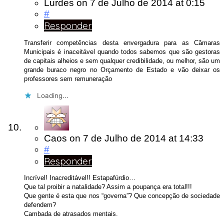
Lurdes
on
7 de Julho de 2014
at 0:15
#
Responder
Transferir competências desta envergadura para as Câmaras
Municipais é inaceitável quando todos sabemos que são gestoras
de capitais alheios e sem qualquer credibilidade, ou melhor, são um
grande buraco negro no Orçamento de Estado e vão deixar os
professores sem remuneração
Loading...
Caos
on
7 de Julho de 2014
at 14:33
#
Responder
Incrível! Inacreditável!! Estapafúrdio…
Que tal proibir a natalidade? Assim a poupança era total!!!
Que gente é esta que nos “governa”? Que concepção de sociedade
defendem?
Cambada de atrasados mentais.