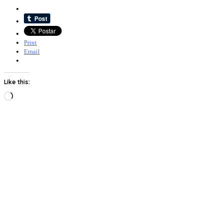
Print
Email
Like this:
Loading…