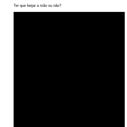
Ter que beijar a mão ou não?