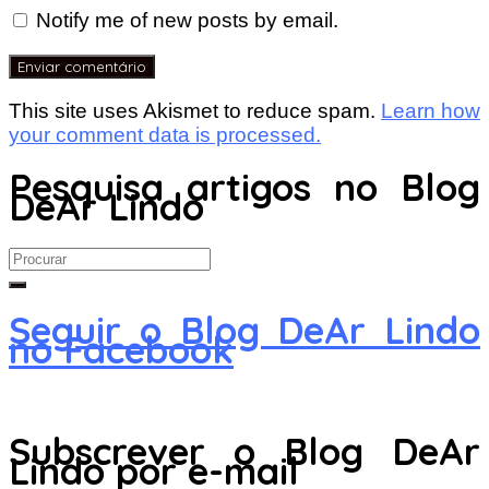
Notify me of new posts by email.
This site uses Akismet to reduce spam.
Learn how
your comment data is processed.
Pesquisa artigos no Blog
DeAr Lindo
Search
for:
Seguir o Blog DeAr Lindo
no Facebook
Subscrever o Blog DeAr
Lindo por e-mail