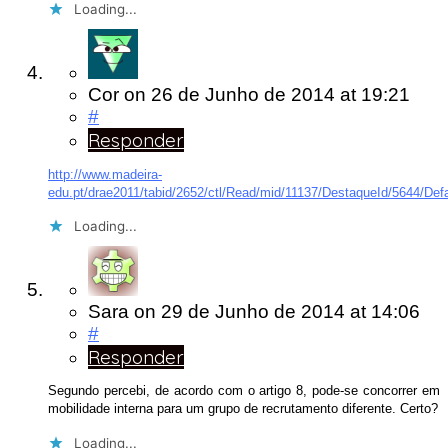
Loading...
Cor
on
26 de Junho de 2014
at 19:21
#
Responder
http://www.madeira-
edu.pt/drae2011/tabid/2652/ctl/Read/mid/11137/DestaqueId/5644/Def
Loading...
Sara
on
29 de Junho de 2014
at 14:06
#
Responder
Segundo percebi, de acordo com o artigo 8, pode-se concorrer em
mobilidade interna para um grupo de recrutamento diferente. Certo?
Loading...