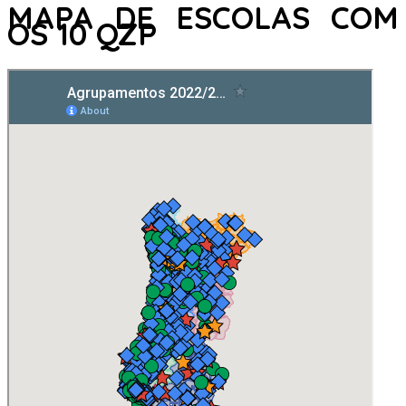
MAPA DE ESCOLAS COM
OS 10 QZP