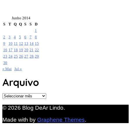
Junho 2014
S
T
Q
Q
S
S
D
1
2
3
4
5
6
7
8
9
10
11
12
13
14
15
16
17
18
19
20
21
22
23
24
25
26
27
28
29
30
« Mai
Jul »
Arquivo
Arquivo
© 2026 Blog DeAr Lindo.
Made with
by
Graphene Themes
.