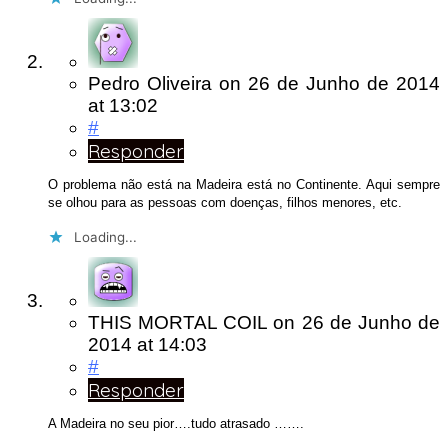
Pedro Oliveira
on
26 de Junho de 2014
at 13:02
#
Responder
O problema não está na Madeira está no Continente. Aqui sempre
se olhou para as pessoas com doenças, filhos menores, etc.
Loading...
THIS MORTAL COIL
on
26 de Junho de
2014
at 14:03
#
Responder
A Madeira no seu pior….tudo atrasado …….