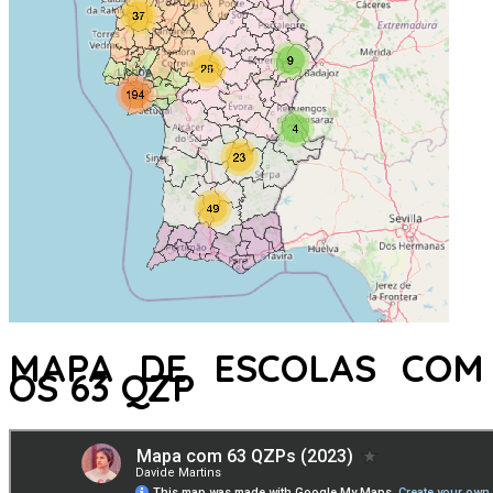
MAPA DE ESCOLAS COM
OS 63 QZP