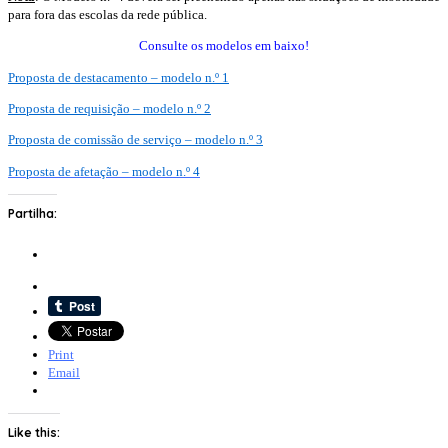
para fora das escolas da rede pública.
Consulte os modelos em baixo!
Proposta de destacamento – modelo n.º 1
Proposta de requisição – modelo n.º 2
Proposta de comissão de serviço – modelo n.º 3
Proposta de afetação – modelo n.º 4
Partilha:
Print
Email
Like this: