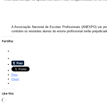
A Associação Nacional de Escolas Profissionais (ANESPO) vai pro
contrário os restantes alunos do ensino profissional serão prejudicad
Partilha:
Print
Email
Like this:
Loading…