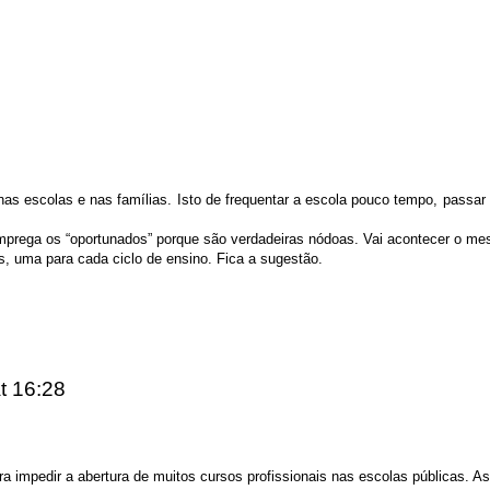
nas escolas e nas famílias. Isto de frequentar a escola pouco tempo, passa
prega os “oportunados” porque são verdadeiras nódoas. Vai acontecer o m
os, uma para cada ciclo de ensino. Fica a sugestão.
t 16:28
a impedir a abertura de muitos cursos profissionais nas escolas públicas. A