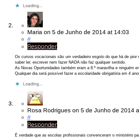
Loading...
Maria
on
5 de Junho de 2014
at 14:03
#
Responder
Os cursos vocacionais são um verdadeiro esgoto do que há de pior 
saber ler, escrever nem fazer NADA não faz qualquer sentido.
As Novas Oportunidades também eram a 8.ª maravilha e ninguém em
Qualquer dia será possível fazer a escolaridade obrigatória em 4 an
Loading...
Rosa Rodrigues
on
5 de Junho de 2014
a
#
Responder
É verdade que as escolas profissionais convenceram o ministério par