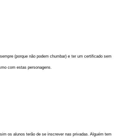
r sempre (porque não podem chumbar) e ter um certificado sem
esmo com estas personagens.
ssim os alunos terão de se inscrever nas privadas. Alguém tem