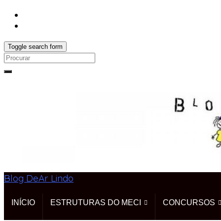
Toggle search form
Search
for:
Blog DeAr Lindo
INÍCIO
ESTRUTURAS DO MECI
CONCURSOS