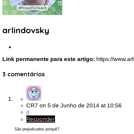
arlindovsky
Link permanente para este artigo:
https://www.ar
3 comentários
CR7
on
5 de Junho de 2014
at 10:56
#
Responder
São prejudicados porquê?