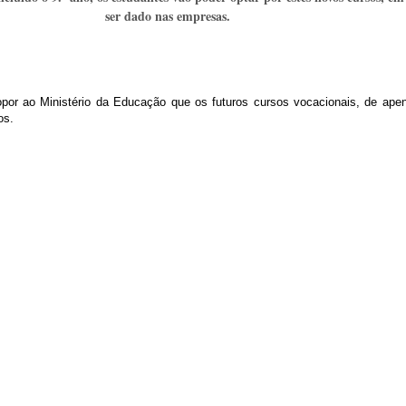
ser dado nas empresas.
por ao Ministério da Educação que os futuros cursos vocacionais, de ape
os.