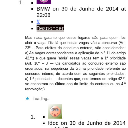
BMW
on
30 de Junho de 2014
at
22:08
#
Responder
Mas nada garante que esses lugares são para quem fez
abrir a vaga! Diz lá que essas vagas vão a concurso (Art.
23º – Para efeitos do concurso externo, são consideradas:
a) As vagas correspondentes à aplicação do n.º 11 do artigo
42.º;) e que quem “abriu” essas vagas tem a 1ª prioridade
(Art. 10º – 3 — Os candidatos ao concurso externo são
ordenados, na sequência da última prioridade referente ao
concurso interno, de acordo com as seguintes prioridades:
a) 1.ª prioridade — docentes que, nos termos do artigo 42.º,
se encontram no último ano do limite do contrato ou na 4.ª
renovação;).
Loading...
fdoc
on
30 de Junho de 2014