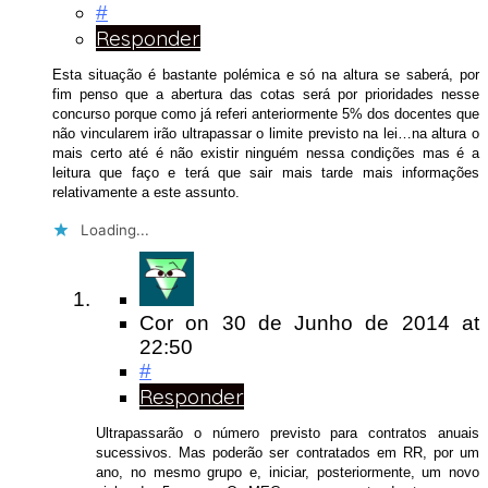
#
Responder
Esta situação é bastante polémica e só na altura se saberá, por
fim penso que a abertura das cotas será por prioridades nesse
concurso porque como já referi anteriormente 5% dos docentes que
não vincularem irão ultrapassar o limite previsto na lei…na altura o
mais certo até é não existir ninguém nessa condições mas é a
leitura que faço e terá que sair mais tarde mais informações
relativamente a este assunto.
Loading...
Cor
on
30 de Junho de 2014
at
22:50
#
Responder
Ultrapassarão o número previsto para contratos anuais
sucessivos. Mas poderão ser contratados em RR, por um
ano, no mesmo grupo e, iniciar, posteriormente, um novo