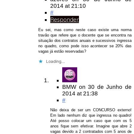
2014
at 21:10
#
Responder
Eu sei, mas como neste caso existe uma norma
travão que refere que o docente que se encontra na
situação dos contratos anuais e sucessivos ingressa
no quadro, como pode isso acontecer se 20% das
vagas já estão reservadas?
Loading...
BMW
on
30 de Junho de
2014
at 21:38
#
Não deixa de ser um CONCURSO externo!
Em lado nenhum diz que ingressa no quadro!
Até posso colocar um caso que com os 5
anos fique sem efetivar. Imagine que abre 2
vagas devido a 2 contratados com 5 anos de