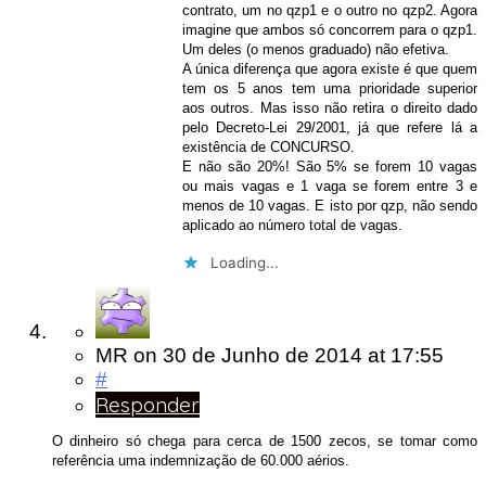
contrato, um no qzp1 e o outro no qzp2. Agora
imagine que ambos só concorrem para o qzp1.
Um deles (o menos graduado) não efetiva.
A única diferença que agora existe é que quem
tem os 5 anos tem uma prioridade superior
aos outros. Mas isso não retira o direito dado
pelo Decreto-Lei 29/2001, já que refere lá a
existência de CONCURSO.
E não são 20%! São 5% se forem 10 vagas
ou mais vagas e 1 vaga se forem entre 3 e
menos de 10 vagas. E isto por qzp, não sendo
aplicado ao número total de vagas.
Loading...
MR
on
30 de Junho de 2014
at 17:55
#
Responder
O dinheiro só chega para cerca de 1500 zecos, se tomar como
referência uma indemnização de 60.000 aérios.