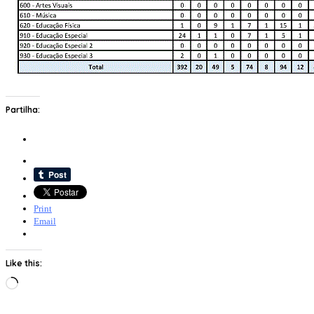
Partilha:
Print
Email
Like this:
Loading…