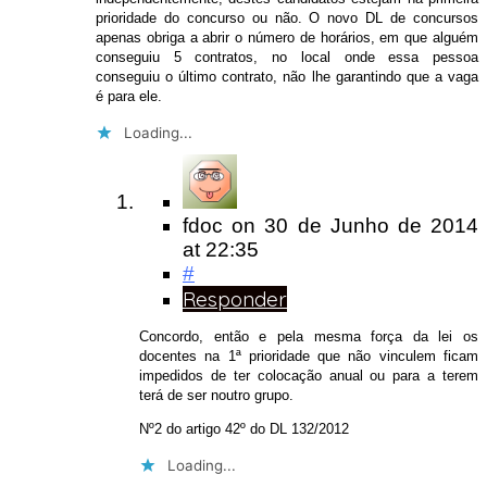
prioridade do concurso ou não. O novo DL de concursos
apenas obriga a abrir o número de horários, em que alguém
conseguiu 5 contratos, no local onde essa pessoa
conseguiu o último contrato, não lhe garantindo que a vaga
é para ele.
Loading...
fdoc
on
30 de Junho de 2014
at 22:35
#
Responder
Concordo, então e pela mesma força da lei os
docentes na 1ª prioridade que não vinculem ficam
impedidos de ter colocação anual ou para a terem
terá de ser noutro grupo.
Nº2 do artigo 42º do DL 132/2012
Loading...