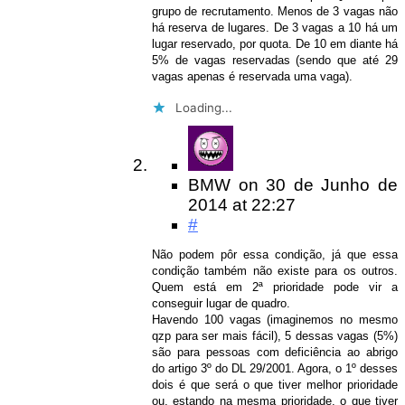
grupo de recrutamento. Menos de 3 vagas não
há reserva de lugares. De 3 vagas a 10 há um
lugar reservado, por quota. De 10 em diante há
5% de vagas reservadas (sendo que até 29
vagas apenas é reservada uma vaga).
Loading...
BMW
on
30 de Junho de
2014
at 22:27
#
Não podem pôr essa condição, já que essa
condição também não existe para os outros.
Quem está em 2ª prioridade pode vir a
conseguir lugar de quadro.
Havendo 100 vagas (imaginemos no mesmo
qzp para ser mais fácil), 5 dessas vagas (5%)
são para pessoas com deficiência ao abrigo
do artigo 3º do DL 29/2001. Agora, o 1º desses
dois é que será o que tiver melhor prioridade
ou, estando na mesma prioridade, o que tiver