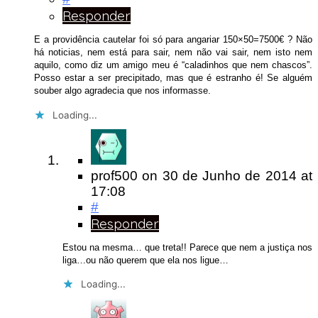
Responder
E a providência cautelar foi só para angariar 150×50=7500€ ? Não
há noticias, nem está para sair, nem não vai sair, nem isto nem
aquilo, como diz um amigo meu é “caladinhos que nem chascos”.
Posso estar a ser precipitado, mas que é estranho é! Se alguém
souber algo agradecia que nos informasse.
Loading...
prof500
on
30 de Junho de 2014
at
17:08
#
Responder
Estou na mesma… que treta!! Parece que nem a justiça nos
liga…ou não querem que ela nos ligue…
Loading...