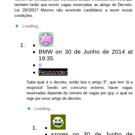
também terão que existir vagas reservadas ao abrigo do Decreto-
Lei 29/2001? Mesmo não existindo candidatos a reunir essas
condições.
Loading...
BMW
on
30 de Junho de 2014
at
19:35
#
Responder
Sabe qual é o decreto, então leia o artigo 3º, que tem lá a
resposta! Sendo um concurso externo, haver vagas
reservadas depende do número de vagas por qzp, o qual se
rege por esse artigo do decreto.
Loading...
azores
on
30 de Junho de