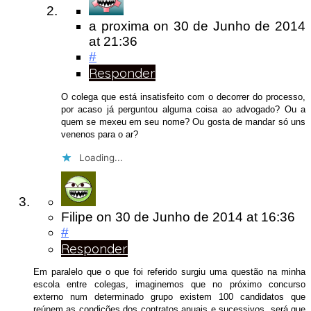
a proxima
on
30 de Junho de 2014
at 21:36
#
Responder
O colega que está insatisfeito com o decorrer do processo,
por acaso já perguntou alguma coisa ao advogado? Ou a
quem se mexeu em seu nome? Ou gosta de mandar só uns
venenos para o ar?
Loading...
Filipe
on
30 de Junho de 2014
at 16:36
#
Responder
Em paralelo que o que foi referido surgiu uma questão na minha
escola entre colegas, imaginemos que no próximo concurso
externo num determinado grupo existem 100 candidatos que
reúnem as condições dos contratos anuais e sucessivos, será que