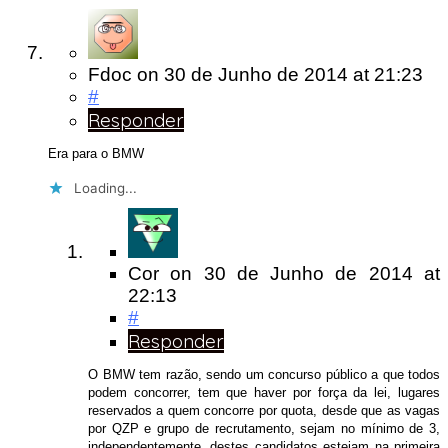
Fdoc
on
30 de Junho de 2014
at 21:23
#
Responder
Era para o BMW
Loading...
Cor
on
30 de Junho de 2014
at
22:13
#
Responder
O BMW tem razão, sendo um concurso público a que todos
podem concorrer, tem que haver por força da lei, lugares
reservados a quem concorre por quota, desde que as vagas
por QZP e grupo de recrutamento, sejam no mínimo de 3,
independentemente, destes candidatos estejam na primeira