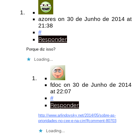
azores
on
30 de Junho de 2014
at
21:38
#
Responder
Porque diz isso?
Loading...
fdoc
on
30 de Junho de 2014
at 22:07
#
Responder
http://www.arlindovsky.net/2014/05/sobre-as-
prioridades-no-cee-e-na-cirr/#comment-80703
Loading...