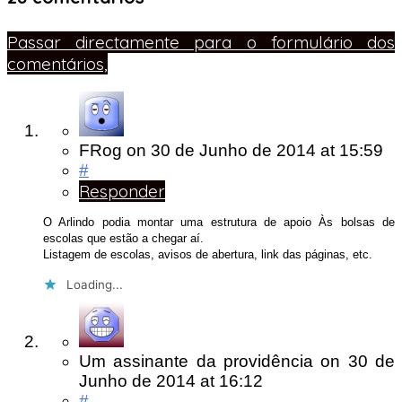
Passar directamente para o formulário dos
comentários,
FRog
on
30 de Junho de 2014
at 15:59
#
Responder
O Arlindo podia montar uma estrutura de apoio Às bolsas de
escolas que estão a chegar aí.
Listagem de escolas, avisos de abertura, link das páginas, etc.
Loading...
Um assinante da providência
on
30 de
Junho de 2014
at 16:12
#