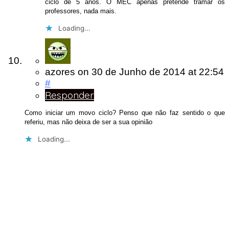
ciclo de 5 anos. O MEC apenas pretende tramar os
professores, nada mais.
Loading...
azores
on
30 de Junho de 2014
at 22:54
#
Responder
Como iniciar um movo ciclo? Penso que não faz sentido o que
referiu, mas não deixa de ser a sua opinião
Loading...