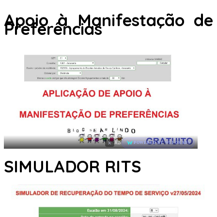
Apoio à Manifestação de
Preferências
×
AD
POWERED BY WEFORADS
SIMULADOR RITS