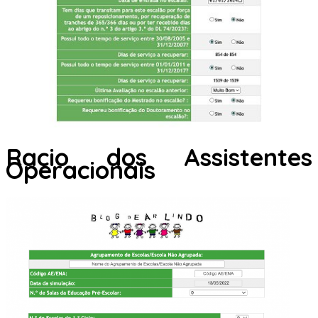
Racio dos Assistentes
Operacionais