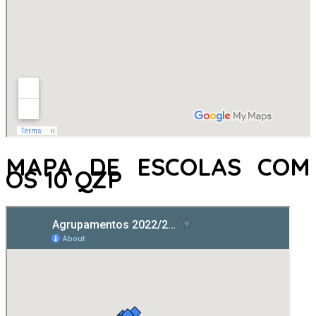
MAPA DE ESCOLAS COM
OS 10 QZP