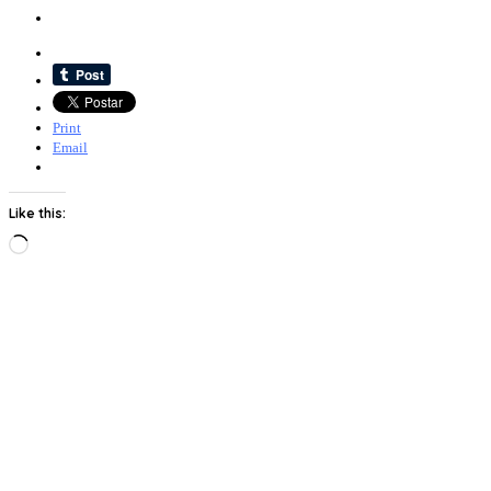
Print
Email
Like this:
Loading…