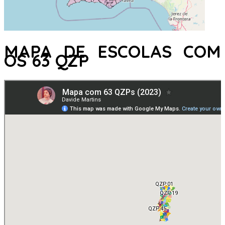
MAPA DE ESCOLAS COM
OS 63 QZP