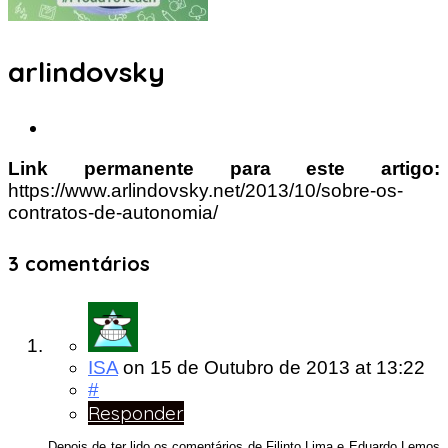
arlindovsky
Link permanente para este artigo:
https://www.arlindovsky.net/2013/10/sobre-os-
contratos-de-autonomia/
3 comentários
ISA
on
15 de Outubro de 2013
at 13:22
#
Responder
Depois de ter lido os comentários de Filinto Lima e Eduardo Lemos