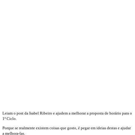
Leiam o post da Isabel Ribeiro e ajudem a melhorar a proposta de horário para o
1º Ciclo.
Porque se realmente existem coisas que gosto, é pegar em ideias destas e ajudar
a melhora-las.