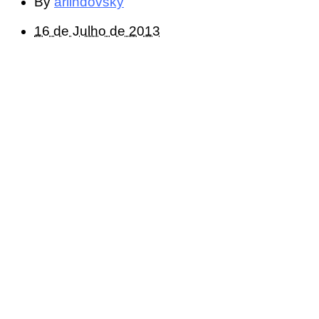
By
arlindovsky
16 de Julho de 2013