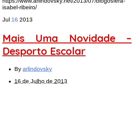
https://www.arlindovsky.net/2013/07/blogosfera-
isabel-ribeiro/
Jul
16
2013
Mais Uma Novidade –
Desporto Escolar
By
arlindovsky
16 de Julho de 2013