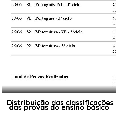
Distribuição das classificações
das provas do ensino básico