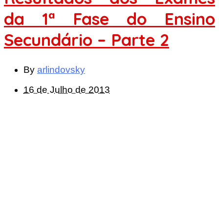
da 1ª Fase do Ensino
Secundário – Parte 2
By
arlindovsky
16 de Julho de 2013