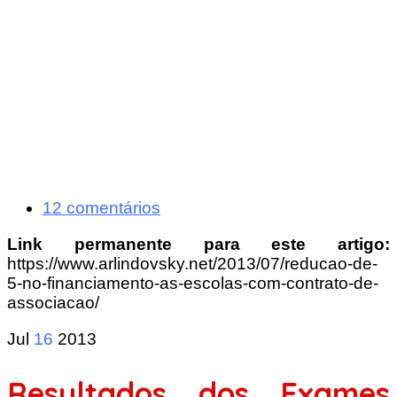
12 comentários
Link permanente para este artigo:
https://www.arlindovsky.net/2013/07/reducao-de-
5-no-financiamento-as-escolas-com-contrato-de-
associacao/
Jul
16
2013
Resultados dos Exames