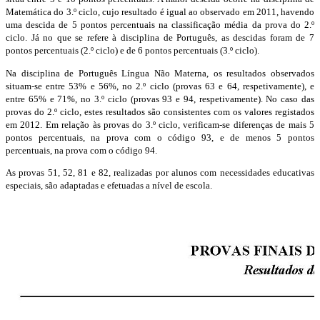
Matemática do 3.º ciclo, cujo resultado é igual ao observado em 2011, havendo
uma descida de 5 pontos percentuais na classificação média da prova do 2.º
ciclo. Já no que se refere à disciplina de Português, as descidas foram de 7
pontos percentuais (2.º ciclo) e de 6 pontos percentuais (3.º ciclo).
Na disciplina de Português Língua Não Materna, os resultados observados
situam-se entre 53% e 56%, no 2.º ciclo (provas 63 e 64, respetivamente), e
entre 65% e 71%, no 3.º ciclo (provas 93 e 94, respetivamente). No caso das
provas do 2.º ciclo, estes resultados são consistentes com os valores registados
em 2012. Em relação às provas do 3.º ciclo, verificam-se diferenças de mais 5
pontos percentuais, na prova com o código 93, e de menos 5 pontos
percentuais, na prova com o código 94.
As provas 51, 52, 81 e 82, realizadas por alunos com necessidades educativas
especiais, são adaptadas e efetuadas a nível de escola.