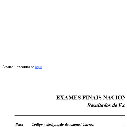
A parte 1 encontra-se
aqui
.