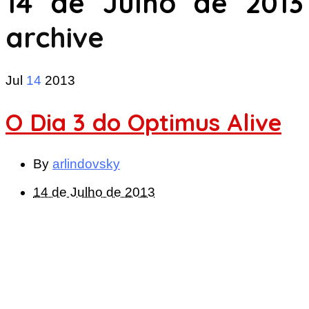
14 de Julho de 2013
archive
Jul
14
2013
O Dia 3 do Optimus Alive
By
arlindovsky
14 de Julho de 2013