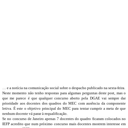
… e a notícia na comunicação social sobre o despacho publicado na sexta-feira.
Neste momento não tenho respostas para algumas perguntas deste post, mas o
que me parece é que qualquer concurso aberto pela DGAE vai sempre dar
prioridade aos docentes dos quadros do MEC com ausência da componente
letiva. É este o objetivo principal do MEC para tentar cumprir a meta de que
nenhum docente vá parar à requalificação.
Se no concurso de Janeiro apenas 7 docentes do quadro ficaram colocados no
IEFP acredito que num próximo concurso mais docentes mostrem interesse em