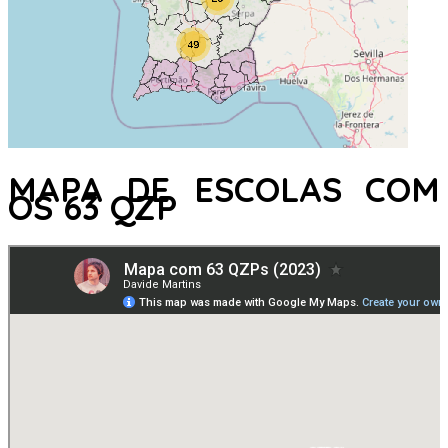
MAPA DE ESCOLAS COM
OS 63 QZP