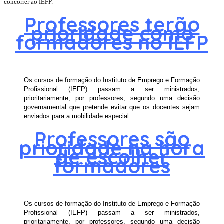
concorrer ao IEFP.
Professores terão
prioridade como
formadores no IEFP
Os cursos de formação do Instituto de Emprego e Formação
Profissional (IEFP) passam a ser ministrados,
prioritariamente, por professores, segundo uma decisão
governamental que pretende evitar que os docentes sejam
enviados para a mobilidade especial.
Professores são
prioridade na hora
de escolher
formadores
Os cursos de formação do Instituto de Emprego e Formação
Profissional (IEFP) passam a ser ministrados,
prioritariamente, por professores, segundo uma decisão