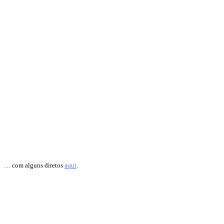
… com alguns diretos
aqui
.