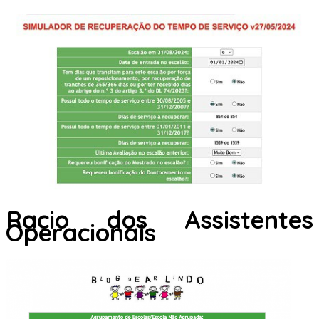
Racio dos Assistentes
Operacionais