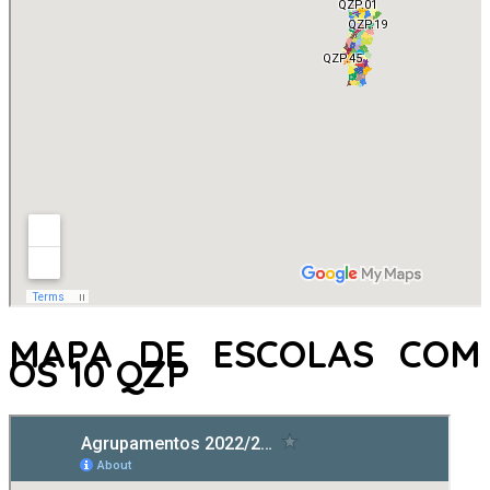
MAPA DE ESCOLAS COM
OS 10 QZP