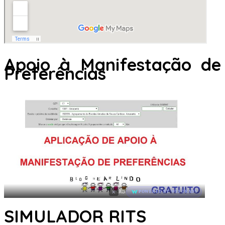
Apoio à Manifestação de
Preferências
×
AD
POWERED BY WEFORADS
SIMULADOR RITS