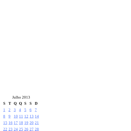
Julho 2013
S
T
Q
Q
S
S
D
1
2
3
4
5
6
7
8
9
10
11
12
13
14
15
16
17
18
19
20
21
22
23
24
25
26
27
28