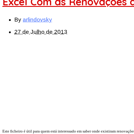
Excel Com as Renovações d
By
arlindovsky
27 de Julho de 2013
Este ficheiro é útil para quem está interessado em saber onde existiram renovaçõ