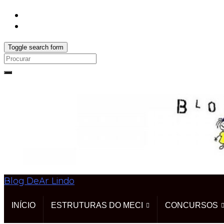
Toggle search form
Search
for:
Blog DeAr Lindo
INÍCIO
ESTRUTURAS DO MECI
CONCURSOS