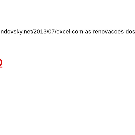
rlindovsky.net/2013/07/excel-com-as-renovacoes-dos
0