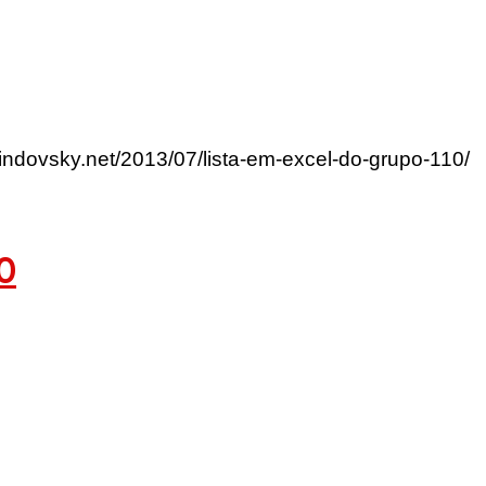
lindovsky.net/2013/07/lista-em-excel-do-grupo-110/
0