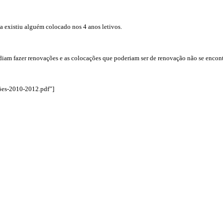
la existiu alguém colocado nos 4 anos letivos.
iam fazer renovações e as colocações que poderiam ser de renovação não se encont
ões-2010-2012.pdf”]