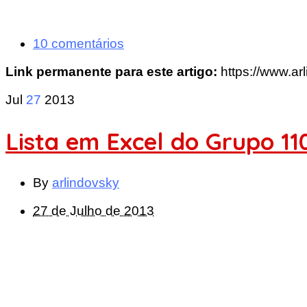
10 comentários
Link permanente para este artigo:
https://www.a
Jul
27
2013
Lista em Excel do Grupo 11
By
arlindovsky
27 de Julho de 2013